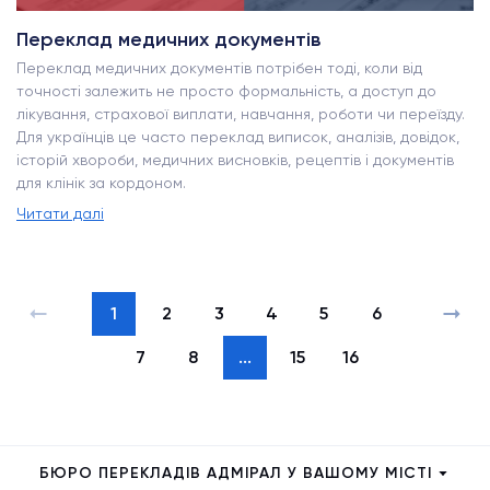
Переклад медичних документів
Переклад медичних документів потрібен тоді, коли від
точності залежить не просто формальність, а доступ до
лікування, страхової виплати, навчання, роботи чи переїзду.
Для українців це часто переклад виписок, аналізів, довідок,
історій хвороби, медичних висновків, рецептів і документів
для клінік за кордоном.
Читати далі
1
2
3
4
5
6
7
8
...
15
16
БЮРО ПЕРЕКЛАДІВ АДМІРАЛ У ВАШОМУ МІСТІ