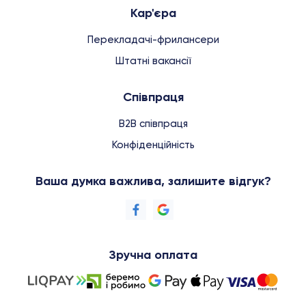
Кар'єра
Перекладачі-фрилансери
Штатні вакансії
Співпраця
B2B співпраця
Конфіденційність
Ваша думка важлива, залишите відгук?
Зручна оплата