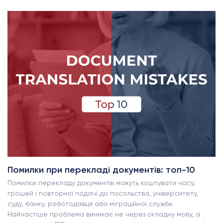
Помилки при перекладі документів: топ-10
Помилки перекладу документів можуть коштувати часу,
грошей і повторної подачі до посольства, університету,
суду, банку, роботодавця або міграційної служби.
Найчастіше проблема виникає не через складну мову, а