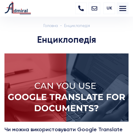
UK
Головна
Енциклопедія
Енциклопедія
Чи можна використовувати Google Translate