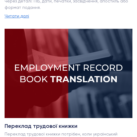
через деталі: ПІБ, дати, печатки, засвідчення, апостиль або
формат подання.
Читати далі
Переклад трудової книжки
Переклад трудової книжки потрібен, коли український