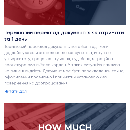
Терміновий переклад документів: як отримати
за 1 день
Терміновий переклад документів потрібен тоді, коли
дедлайн уже завтра: подача до консульства, вступ до
університету, працевлаштування, суд, банк, міграційна
процедура або виїзд за кордон. У таких ситуаціях важлива
не лише швидкість. Документ має бути перекладений точно,
оформлений правильно і прийнятий установою без
повернення на доопрацювання.
Читати далі