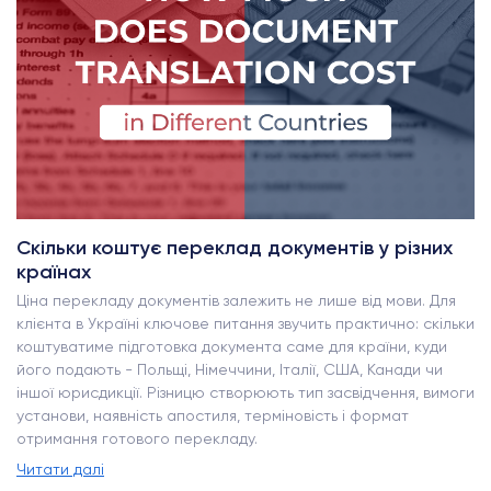
Скільки коштує переклад документів у різних
країнах
Ціна перекладу документів залежить не лише від мови. Для
клієнта в Україні ключове питання звучить практично: скільки
коштуватиме підготовка документа саме для країни, куди
його подають - Польщі, Німеччини, Італії, США, Канади чи
іншої юрисдикції. Різницю створюють тип засвідчення, вимоги
установи, наявність апостиля, терміновість і формат
отримання готового перекладу.
Читати далі