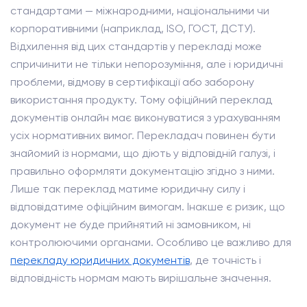
стандартами — міжнародними, національними чи
корпоративними (наприклад, ISO, ГОСТ, ДСТУ).
Відхилення від цих стандартів у перекладі може
спричинити не тільки непорозуміння, але і юридичні
проблеми, відмову в сертифікації або заборону
використання продукту. Тому офіційний переклад
документів онлайн має виконуватися з урахуванням
усіх нормативних вимог. Перекладач повинен бути
знайомий із нормами, що діють у відповідній галузі, і
правильно оформляти документацію згідно з ними.
Лише так переклад матиме юридичну силу і
відповідатиме офіційним вимогам. Інакше є ризик, що
документ не буде прийнятий ні замовником, ні
контролюючими органами. Особливо це важливо для
перекладу юридичних документів
, де точність і
відповідність нормам мають вирішальне значення.