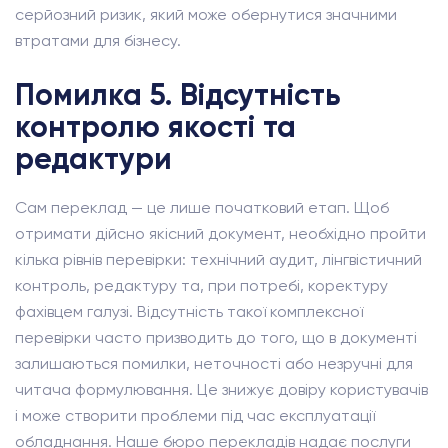
серйозний ризик, який може обернутися значними
втратами для бізнесу.
Помилка 5. Відсутність
контролю якості та
редактури
Сам переклад — це лише початковий етап. Щоб
отримати дійсно якісний документ, необхідно пройти
кілька рівнів перевірки: технічний аудит, лінгвістичний
контроль, редактуру та, при потребі, коректуру
фахівцем галузі. Відсутність такої комплексної
перевірки часто призводить до того, що в документі
залишаються помилки, неточності або незручні для
читача формулювання. Це знижує довіру користувачів
і може створити проблеми під час експлуатації
обладнання. Наше бюро перекладів надає послуги