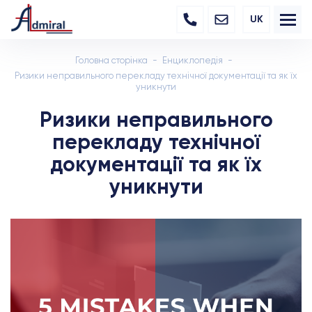
UK
Головна сторінка
Енциклопедія
Ризики неправильного перекладу технічної документації та як їх
уникнути
Ризики неправильного
перекладу технічної
документації та як їх
уникнути