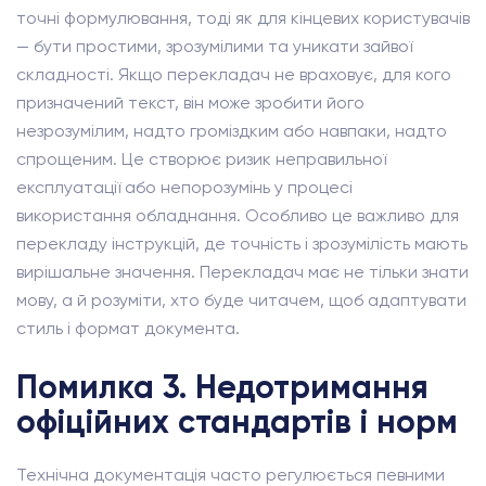
точні формулювання, тоді як для кінцевих користувачів
— бути простими, зрозумілими та уникати зайвої
складності. Якщо перекладач не враховує, для кого
призначений текст, він може зробити його
незрозумілим, надто громіздким або навпаки, надто
спрощеним. Це створює ризик неправильної
експлуатації або непорозумінь у процесі
використання обладнання. Особливо це важливо для
перекладу інструкцій, де точність і зрозумілість мають
вирішальне значення. Перекладач має не тільки знати
мову, а й розуміти, хто буде читачем, щоб адаптувати
стиль і формат документа.
Помилка 3. Недотримання
офіційних стандартів і норм
Технічна документація часто регулюється певними