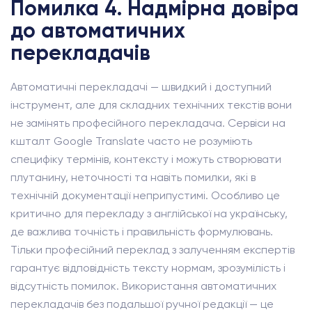
Помилка 4. Надмірна довіра
до автоматичних
перекладачів
Автоматичні перекладачі — швидкий і доступний
інструмент, але для складних технічних текстів вони
не замінять професійного перекладача. Сервіси на
кшталт Google Translate часто не розуміють
специфіку термінів, контексту і можуть створювати
плутанину, неточності та навіть помилки, які в
технічній документації неприпустимі. Особливо це
критично для перекладу з англійської на українську,
де важлива точність і правильність формулювань.
Тільки професійний переклад з залученням експертів
гарантує відповідність тексту нормам, зрозумілість і
відсутність помилок. Використання автоматичних
перекладачів без подальшої ручної редакції — це