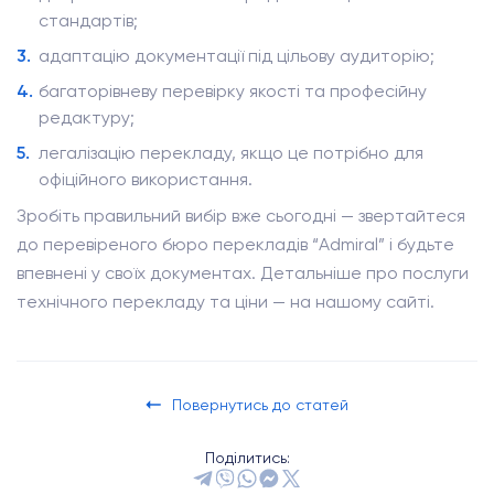
стандартів;
адаптацію документації під цільову аудиторію;
багаторівневу перевірку якості та професійну
редактуру;
легалізацію перекладу, якщо це потрібно для
офіційного використання.
Зробіть правильний вибір вже сьогодні — звертайтеся
до перевіреного бюро перекладів “Admiral” і будьте
впевнені у своїх документах. Детальніше про послуги
технічного перекладу та ціни — на нашому сайті.
Повернутись до статей
Поділитись: