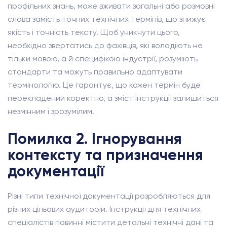
профільних знань, може вживати загальні або розмовні
слова замість точних технічних термінів, що знижує
якість і точність тексту. Щоб уникнути цього,
необхідно звертатись до фахівців, які володіють не
тільки мовою, а й специфікою індустрії, розуміють
стандарти та можуть правильно адаптувати
термінологію. Це гарантує, що кожен термін буде
перекладений коректно, а зміст інструкції залишиться
незмінним і зрозумілим.
Помилка 2. Ігнорування
контексту та призначення
документації
Різні типи технічної документації розробляються для
різних цільових аудиторій. Інструкції для технічних
спеціалістів повинні містити детальні технічні дані та