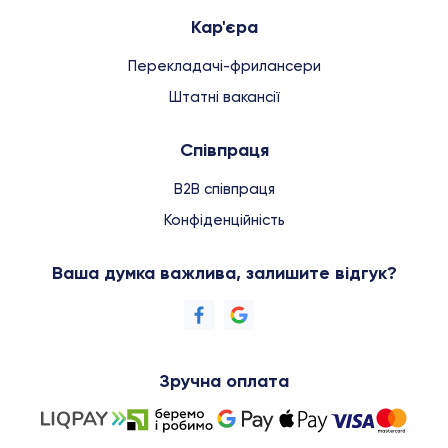
Кар'єра
Перекладачі-фрилансери
Штатні вакансії
Співпраця
B2B співпраця
Конфіденційність
Ваша думка важлива, залишите відгук?
Зручна оплата