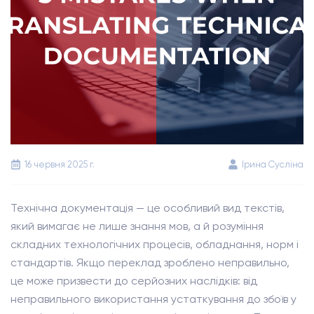
16 червня 2025 г.
Ірина Сусліна
Технічна документація — це особливий вид текстів,
який вимагає не лише знання мов, а й розуміння
складних технологічних процесів, обладнання, норм і
стандартів. Якщо переклад зроблено неправильно,
це може призвести до серйозних наслідків: від
неправильного використання устаткування до збоїв у