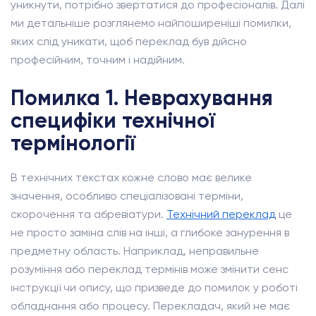
уникнути, потрібно звертатися до професіоналів. Далі
ми детальніше розглянемо найпоширеніші помилки,
яких слід уникати, щоб переклад був дійсно
професійним, точним і надійним.
Помилка 1. Неврахування
специфіки технічної
термінології
В технічних текстах кожне слово має велике
значення, особливо спеціалізовані терміни,
скорочення та абревіатури.
Технічний переклад
це
не просто заміна слів на інші, а глибоке занурення в
предметну область. Наприклад, неправильне
розуміння або переклад термінів може змінити сенс
інструкції чи опису, що призведе до помилок у роботі
обладнання або процесу. Перекладач, який не має