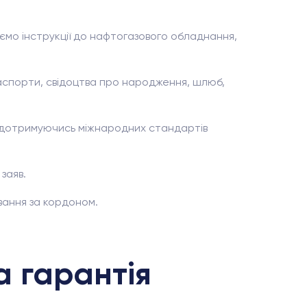
о інструкції до нафтогазового обладнання,
паспорти, свідоцтва про народження, шлюб,
, дотримуючись міжнародних стандартів
заяв.
ання за кордоном.
а гарантія