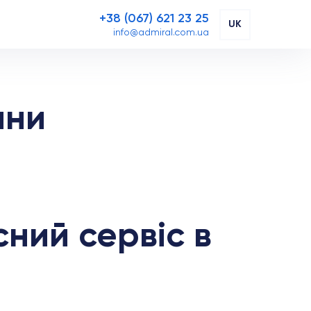
+38 (067) 621 23 25
UK
info@admiral.com.ua
мни
ний сервіс в