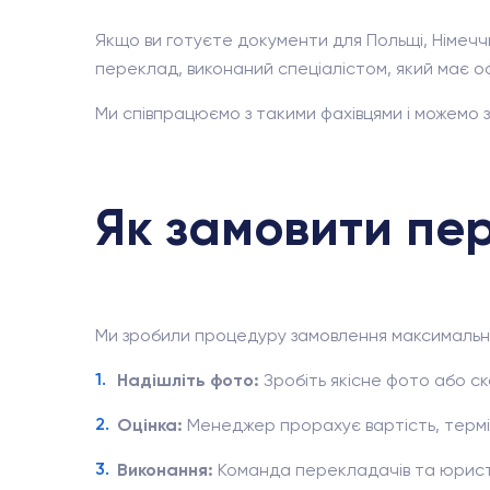
Якщо ви готуєте документи для Польщі, Німеччин
переклад, виконаний спеціалістом, який має офі
Ми співпрацюємо з такими фахівцями і можемо
Як замовити пе
Ми зробили процедуру замовлення максимальн
Надішліть фото:
Зробіть якісне фото або ск
Оцінка:
Менеджер прорахує вартість, термін
Виконання:
Команда перекладачів та юрист