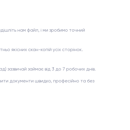
адішліть нам файл, і ми зробимо точний
ньо якісних скан-копій усіх сторінок.
) зазвичай займає від 3 до 7 робочих днів.
ити документи швидко, професійно та без