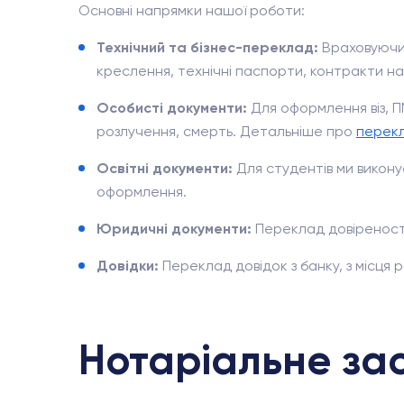
Основні напрямки нашої роботи:
Технічний та бізнес-переклад:
Враховуючи 
креслення, технічні паспорти, контракти на 
Особисті документи:
Для оформлення віз, П
розлучення, смерть. Детальніше про
перекл
Освітні документи:
Для студентів ми викон
оформлення.
Юридичні документи:
Переклад довіреносте
Довідки:
Переклад довідок з банку, з місця 
Нотаріальне за