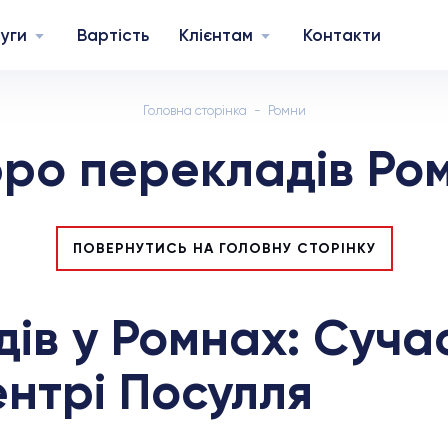
уги
Вартість
Клієнтам
Контакти
Головна сторінка
Ромни
ро перекладів Ро
ПОВЕРНУТИСЬ НА ГОЛОВНУ СТОРІНКУ
ів у Ромнах: Сучас
ентрі Посулля