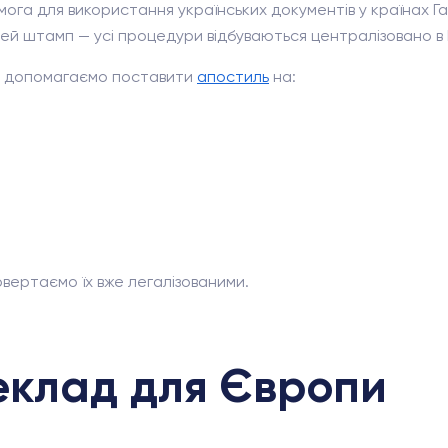
вимога для використання українських документів у країнах Га
ей штамп — усі процедури відбуваються централізовано в К
Ми допомагаємо поставити
апостиль
на:
вертаємо їх вже легалізованими.
еклад для Європи