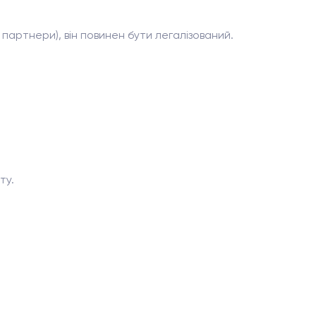
партнери), він повинен бути легалізований.
ту.