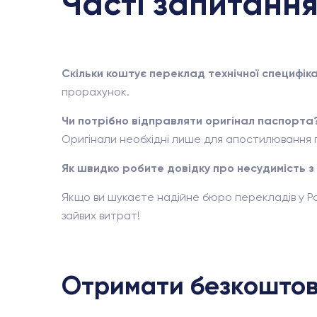
Часті запитання
Скільки коштує переклад технічної специфіка
прорахунок.
Чи потрібно відправляти оригінал паспорта
Оригінали необхідні лише для апостилювання п
Як швидко робите довідку про несудимість 
Якщо ви шукаєте надійне бюро перекладів у 
зайвих витрат!
Отримати безкоштов