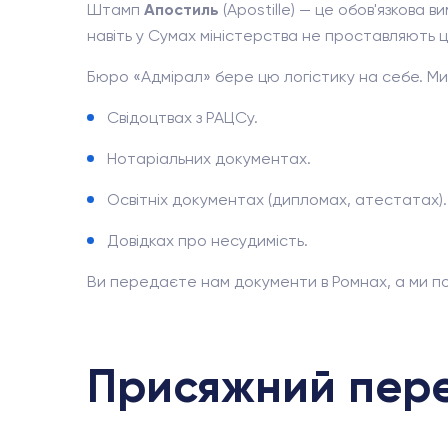
Штамп
Апостиль
(Apostille) — це обов'язкова 
навіть у Сумах міністерства не проставляють ц
Бюро «Адмірал» бере цю логістику на себе. 
Свідоцтвах з РАЦСу.
Нотаріальних документах.
Освітніх документах (дипломах, атестатах).
Довідках про несудимість.
Ви передаєте нам документи в Ромнах, а ми по
Присяжний пер