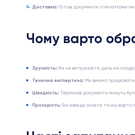
Доставка:
Готові документи з печатками ми
Чому варто обр
Зручність:
Ви не витрачаєте день на поїздк
Технічна експертиза:
Ми вміємо працювати
Швидкість:
Термінові документи можуть бути
Прозорість:
Ви завжди знаєте точну вартіст