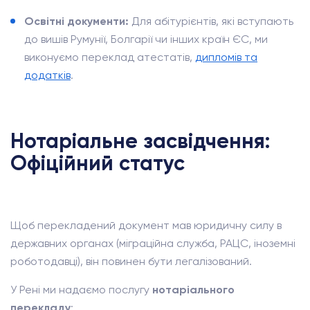
Освітні документи:
Для абітурієнтів, які вступають
до вишів Румунії, Болгарії чи інших країн ЄС, ми
виконуємо переклад атестатів,
дипломів та
додатків
.
Нотаріальне засвідчення:
Офіційний статус
Щоб перекладений документ мав юридичну силу в
державних органах (міграційна служба, РАЦС, іноземні
роботодавці), він повинен бути легалізований.
У Рені ми надаємо послугу
нотаріального
перекладу
: