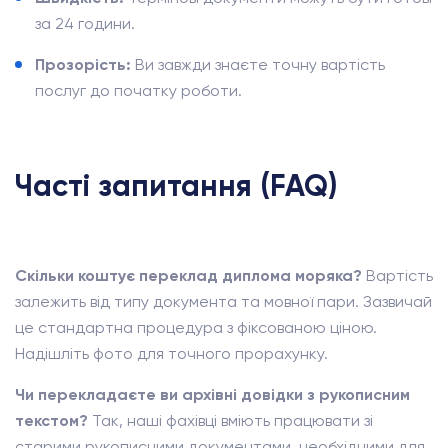
за 24 години.
Прозорість:
Ви завжди знаєте точну вартість
послуг до початку роботи.
Часті запитання (FAQ)
Скільки коштує переклад диплома моряка?
Вартість
залежить від типу документа та мовної пари. Зазвичай
це стандартна процедура з фіксованою ціною.
Надішліть фото для точного прорахунку.
Чи перекладаєте ви архівні довідки з рукописним
текстом?
Так, наші фахівці вміють працювати зі
старими рукописними документами, необхідними для