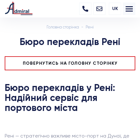
UK
Головна сторінка
Рені
Бюро перекладів Рені
ПОВЕРНУТИСЬ НА ГОЛОВНУ СТОРІНКУ
Бюро перекладів у Рені:
Надійний сервіс для
портового міста
Рені — стратегічно важливе місто-порт на Дунаї, де