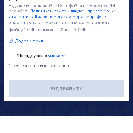
Будь ласка, надсилайте Ваші файли в форматах PDF
або Word.
Подивіться, ось так швидко і просто можна
отримати .pdf за допомогою камери смартфона!
Зверніть увагу - максимальний розмір одного
файлу 15 МБ, кількох файлів - 50 МБ.
Додати файл
*Погоджуюсь з
умовами
* - обов'язкові поля для заповнення
ВІДПРАВИТИ