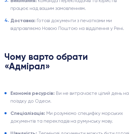
Виконання:
Команда перекладачів та юристів
працює над вашим замовленням.
Доставка:
Готові документи з печатками ми
відправляємо Новою Поштою на відділення у Рені.
Чому варто обрати
«Адмірал»
Економія ресурсів:
Ви не витрачаєте цілий день на
поїздку до Одеси.
Спеціалізація:
Ми розуміємо специфіку морських
документів та перекладів на румунську мову.
Швидкість:
Термінові документи можуть бути готові