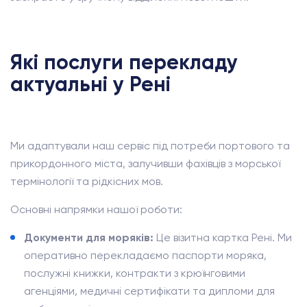
Які послуги перекладу
актуальні у Рені
Ми адаптували наш сервіс під потреби портового та
прикордонного міста, залучивши фахівців з морської
термінології та рідкісних мов.
Основні напрямки нашої роботи:
Документи для моряків:
Це візитна картка Рені. Ми
оперативно перекладаємо паспорти моряка,
послужні книжки, контракти з крюїнговими
агенціями, медичні сертифікати та дипломи для