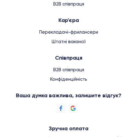
B2B співпраця
Кар'єра
Перекладачі-фрилансери
Штатні вакансії
Співпраця
B2B співпраця
Конфіденційність
Ваша думка важлива, залишите відгук?
Зручна оплата