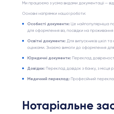
Ми працюємо з усіма видами документації — від
Основні напрямки нашої роботи:
Особисті документи:
Це найпопулярніша по
для оформлення віз, посвідки на проживанн
Освітні документи:
Для випускників шкіл та
оцінками. Знаємо вимоги до оформлення для 
Юридичні документи:
Переклад довіреностей
Довідки:
Переклад довідок з банку, з місця 
Медичний переклад:
Професійний переклад 
Нотаріальне зас