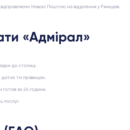
 відправляємо Новою Поштою на відділення у Ржищеві.
ати «Адмірал»
здки до столиці.
 датах та прізвищах.
 готові за 24 години.
ь послуг.