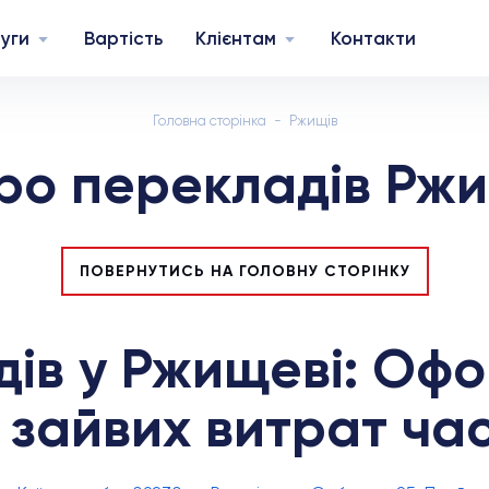
уги
Вартість
Клієнтам
Контакти
Головна сторінка
Ржищів
ро перекладів Ржи
ПОВЕРНУТИСЬ НА ГОЛОВНУ СТОРІНКУ
ів у Ржищеві: Оф
 зайвих витрат ча