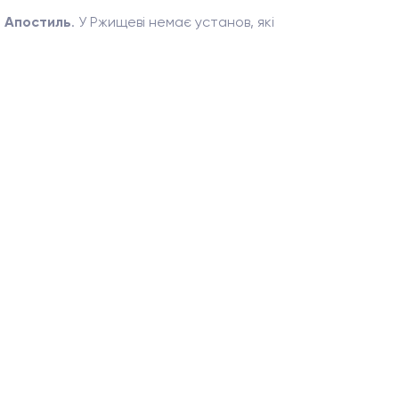
п
Апостиль
. У Ржищеві немає установ, які