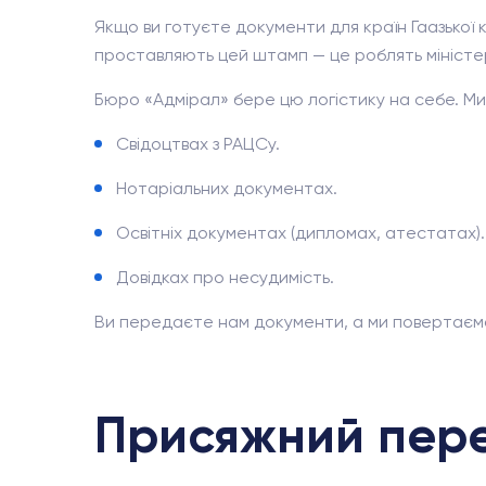
Якщо ви готуєте документи для країн Гаазької 
проставляють цей штамп — це роблять міністер
Бюро «Адмірал» бере цю логістику на себе. 
Свідоцтвах з РАЦСу.
Нотаріальних документах.
Освітніх документах (дипломах, атестатах).
Довідках про несудимість.
Ви передаєте нам документи, а ми повертаємо 
Присяжний пер