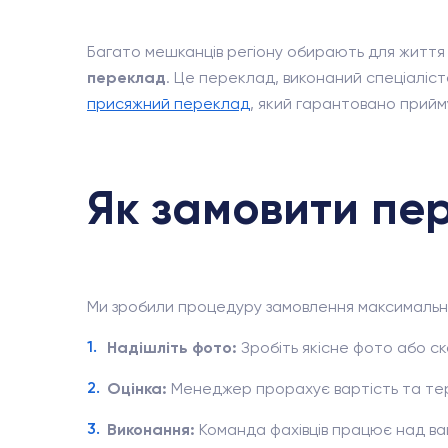
Багато мешканців регіону обирають для життя 
переклад
. Це переклад, виконаний спеціаліс
присяжний переклад
, який гарантовано прийму
Як замовити пе
Ми зробили процедуру замовлення максималь
Надішліть фото:
Зробіть якісне фото або ск
Оцінка:
Менеджер прорахує вартість та тер
Виконання:
Команда фахівців працює над в