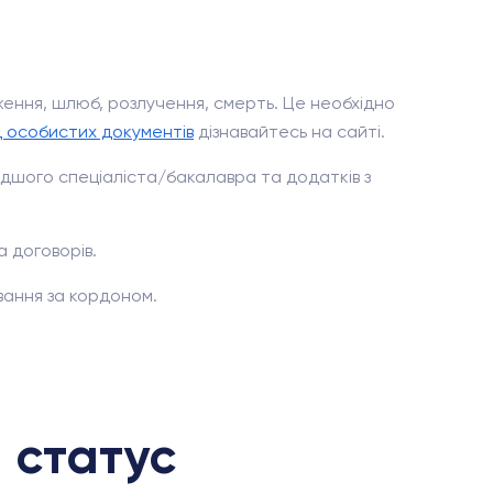
ння, шлюб, розлучення, смерть. Це необхідно
 особистих документів
дізнавайтесь на сайті.
одшого спеціаліста/бакалавра та додатків з
а договорів.
ання за кордоном.
 статус