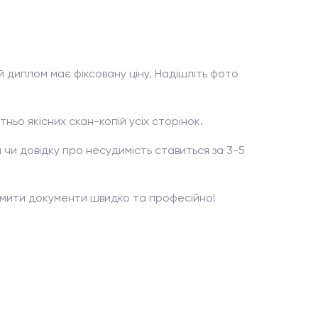
 диплом має фіксовану ціну. Надішліть фото
ньо якісних скан-копій усіх сторінок.
 чи довідку про несудимість ставиться за 3-5
рмити документи швидко та професійно!