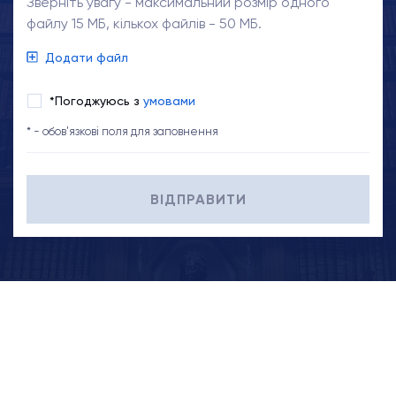
Зверніть увагу - максимальний розмір одного
файлу 15 МБ, кількох файлів - 50 МБ.
Додати файл
*Погоджуюсь з
умовами
* - обов'язкові поля для заповнення
ВІДПРАВИТИ