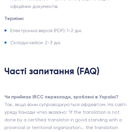
офіційних документів.
Терміни:
Електронна версія (PDF): 1-2 дні.
Складні кейси: 2-3 дні.
Часті запитання (FAQ)
Чи приймає IRCC переклади, зроблені в Україні?
Так, якщо вони супроводжуються афідевітом. На сайті
уряду Канади чітко вказано: "If the translation is not
done by a certified translator in good standing with a
provincial or territorial organization... the translation