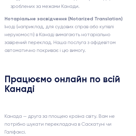
зроблених за межами Канади.
Нотаріальне засвідчення (Notarized Translation)
Іноді (наприклад, для судових справ або купівлі
нерухомості) в Канаді вимагають нотаріально
завірений переклад. Наша послуга з афідевітом
автоматично покриває і цю вимогу.
Працюємо онлайн по всій
Канаді
Канада — друга за площею країна світу. Вам не
потрібно шукати перекладача в Саскатуні чи
Галіфаксі.