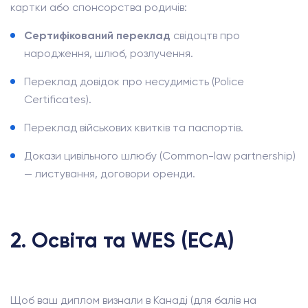
картки або спонсорства родичів:
Сертифікований переклад
свідоцтв про
народження, шлюб, розлучення.
Переклад довідок про несудимість (Police
Certificates).
Переклад військових квитків та паспортів.
Докази цивільного шлюбу (Common-law partnership)
— листування, договори оренди.
2. Освіта та WES (ECA)
Щоб ваш диплом визнали в Канаді (для балів на