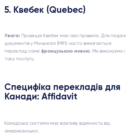
5. Квебек (Quebec)
Увага:
Провінція Квебек має свої правила. Для подачі
документів у Монреалі (MIFI) часто вимагається
переклад саме
французькою мовою
. Ми виконуємо і
таку послугу.
Специфіка перекладів для
Канади: Affidavit
Канадська система має важливу відмінність від
американської.