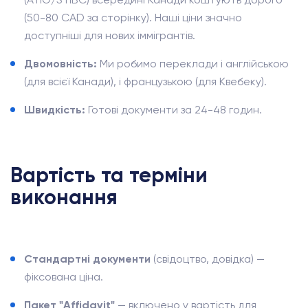
(50-80 CAD за сторінку). Наші ціни значно
доступніші для нових іммігрантів.
Двомовність:
Ми робимо переклади і англійською
(для всієї Канади), і французькою (для Квебеку).
Швидкість:
Готові документи за 24-48 годин.
Вартість та терміни
виконання
Стандартні документи
(свідоцтво, довідка) —
фіксована ціна.
Пакет "Affidavit"
— включено у вартість для