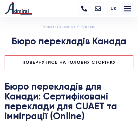
UK
Головна сторінка
Канада
Бюро перекладів Канада
ПОВЕРНУТИСЬ НА ГОЛОВНУ СТОРІНКУ
Бюро перекладів для
Канади: Сертифіковані
переклади для CUAET та
імміграції (Online)