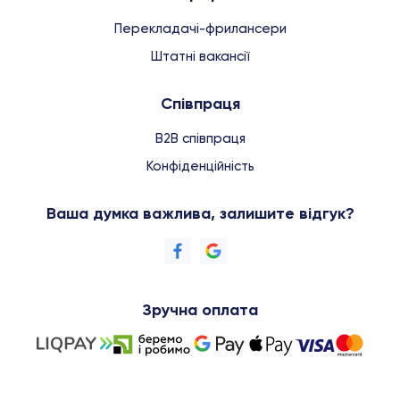
Перекладачі-фрилансери
Штатні вакансії
Співпраця
B2B співпраця
Конфіденційність
Ваша думка важлива, залишите відгук?
Зручна оплата