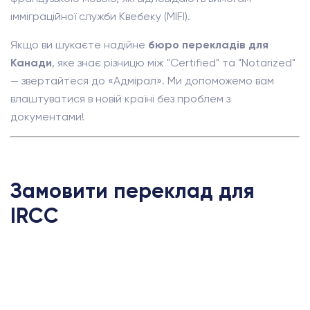
імміграційної служби Квебеку (MIFI).
Якщо ви шукаєте надійне
бюро перекладів для
Канади
, яке знає різницю між "Certified" та "Notarized"
— звертайтеся до «Адмірал». Ми допоможемо вам
влаштуватися в новій країні без проблем з
документами!
Замовити переклад для
IRCC