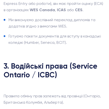
Express Entry або роботи), він має пройти оцінку (ECA)
в організаціях
WES Canada
,
ICAS
або
CES
.
Ми виконуємо дослівний переклад дипломів та
додатків згідно з вимогами WES.
Готуємо пакети документів для вступу в канадські
коледжі (Humber, Seneca, BCIT).
3. Водійські права (Service
Ontario / ICBC)
Правила обміну прав залежать від провінції (Онтаріо,
Британська Колумбія, Альберта).