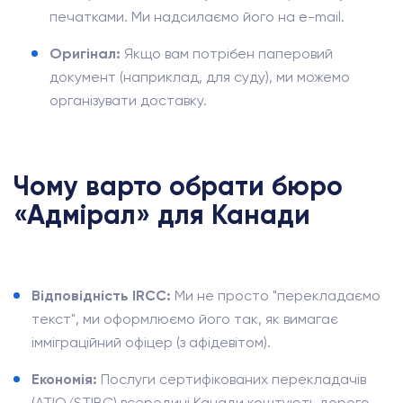
печатками. Ми надсилаємо його на e-mail.
Оригінал:
Якщо вам потрібен паперовий
документ (наприклад, для суду), ми можемо
організувати доставку.
Чому варто обрати бюро
«Адмірал» для Канади
Відповідність IRCC:
Ми не просто "перекладаємо
текст", ми оформлюємо його так, як вимагає
імміграційний офіцер (з афідевітом).
Економія:
Послуги сертифікованих перекладачів
(ATIO/STIBC) всередині Канади коштують дорого