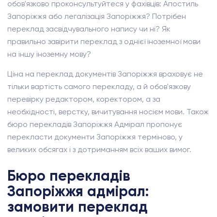
обов'язково проконсультуйтеся у фахівців: Апостиль
Запоріжжя або легалізація Запоріжжя? Потрібен
переклад засвідчувального напису чи ні? Як
правильно завірити переклад з однієї іноземної мови
на іншу іноземну мову?
Ціна на переклад документів Запоріжжя враховує не
тільки вартість самого перекладу, а й обов'язкову
перевірку редактором, коректором, а за
необхідності, верстку, вичитування носієм мови. Також
бюро перекладів Запоріжжя Адмірал пропонує
перекласти документи Запоріжжя терміново, у
великих обсягах і з дотриманням всіх ваших вимог.
Бюро перекладів
Запоріжжя адмірал:
замовити переклад