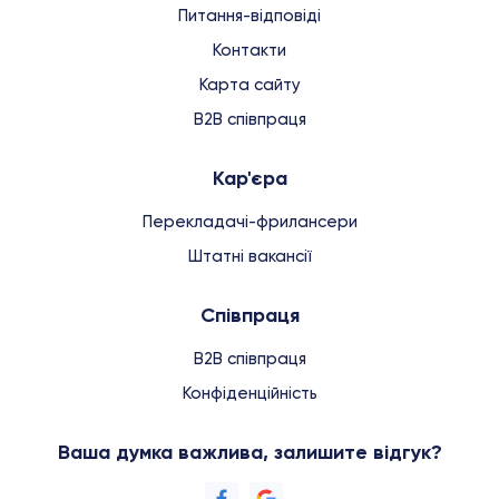
Питання-відповіді
Контакти
Карта сайту
B2B співпраця
Кар'єра
Перекладачі-фрилансери
Штатні вакансії
Співпраця
B2B співпраця
Конфіденційність
Ваша думка важлива, залишите відгук?