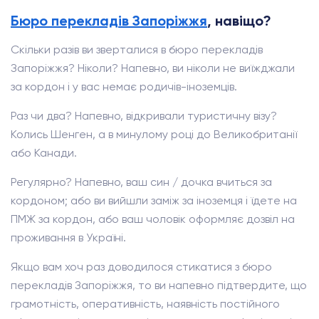
Бюро перекладів Запоріжжя
, навіщо?
Скільки разів ви зверталися в бюро перекладів
Запоріжжя? Ніколи? Напевно, ви ніколи не виїжджали
за кордон і у вас немає родичів-іноземців.
Раз чи два? Напевно, відкривали туристичну візу?
Колись Шенген, а в минулому році до Великобританії
або Канади.
Регулярно? Напевно, ваш син / дочка вчиться за
кордоном; або ви вийшли заміж за іноземця і їдете на
ПМЖ за кордон, або ваш чоловік оформляє дозвіл на
проживання в Україні.
Якщо вам хоч раз доводилося стикатися з бюро
перекладів Запоріжжя, то ви напевно підтвердите, що
грамотність, оперативність, наявність постійного