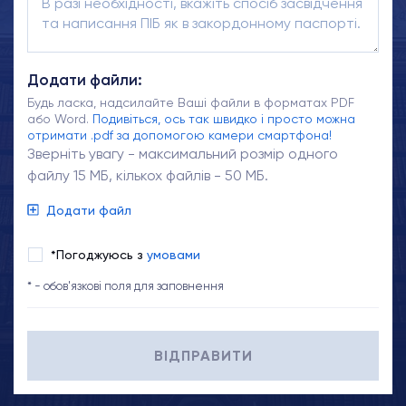
Додати файли:
Будь ласка, надсилайте Ваші файли в форматах PDF
або Word.
Подивіться, ось так швидко і просто можна
отримати .pdf за допомогою камери смартфона!
Зверніть увагу - максимальний розмір одного
файлу 15 МБ, кількох файлів - 50 МБ.
Додати файл
*Погоджуюсь з
умовами
* - обов'язкові поля для заповнення
ВІДПРАВИТИ