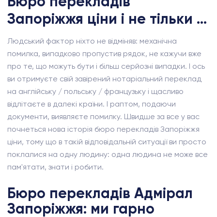
Бюро перекладів
Запоріжжя ціни і не тільки ...
Людський фактор ніхто не відміняв: механічна
помилка, випадково пропустив рядок, не кажучи вже
про те, що можуть бути і більш серйозні випадки. І ось
ви отримуєте свій завірений нотаріальний переклад
на англійську / польську / французьку і щасливо
відлітаєте в далекі країни. І раптом, подаючи
документи, виявляєте помилку. Швидше за все у вас
почнеться нова історія бюро перекладів Запоріжжя
ціни, тому що в такій відповідальній ситуації ви просто
поклалися на одну людину: одна людина не може все
пам'ятати, знати і робити.
Бюро перекладів Адмірал
Запоріжжя: ми гарно