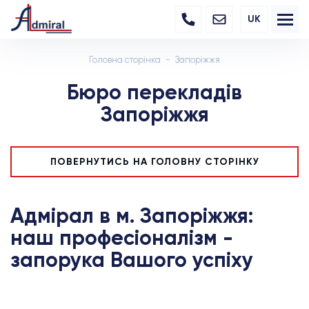
UK
Головна сторінка
Запоріжжя
Бюро перекладів
Запоріжжя
ПОВЕРНУТИСЬ НА ГОЛОВНУ СТОРІНКУ
Адмірал в м. Запоріжжя:
наш професіоналізм -
запорука Вашого успіху