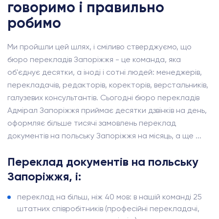
говоримо і правильно
робимо
Ми пройшли цей шлях, і сміливо стверджуємо, що
бюро перекладів Запоріжжя - це команда, яка
об'єднує десятки, а іноді і сотні людей: менеджерів,
перекладачів, редакторів, коректорів, верстальників,
галузевих консультантів. Сьогодні бюро перекладів
Адмірал Запоріжжя приймає десятки дзвінків на день,
оформляє більше тисячі замовлень переклад
документів на польську Запоріжжя на місяць, а ще ...
Переклад документів на польську
Запоріжжя, і:
переклад на більш, ніж 40 мов: в нашій команді 25
штатних співробітників (професійні перекладачі,