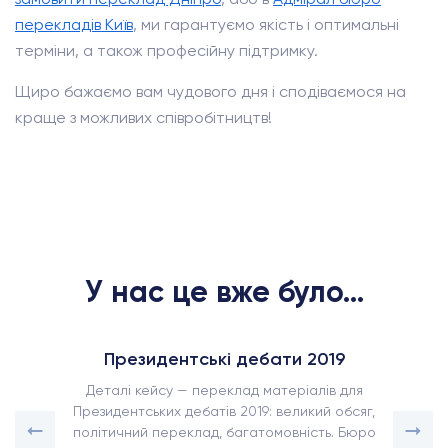
перекладів Київ
, ми гарантуємо якість і оптимальні
терміни, а також професійну підтримку.
Щиро бажаємо вам чудового дня і сподіваємося на
краще з можливих співробітництв!
У нас це вже було...
Президентські дебати 2019
Деталі кейсу — переклад матеріалів для
Президентських дебатів 2019: великий обсяг,
політичний переклад, багатомовність. Бюро