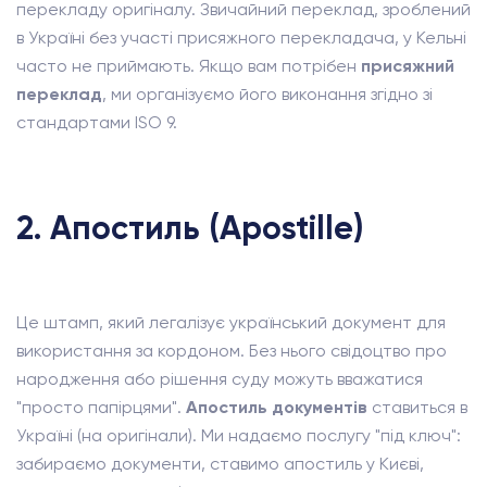
перекладу оригіналу. Звичайний переклад, зроблений
в Україні без участі присяжного перекладача, у Кельні
часто не приймають. Якщо вам потрібен
присяжний
переклад
, ми організуємо його виконання згідно зі
стандартами ISO 9.
2. Апостиль (Apostille)
Це штамп, який легалізує український документ для
використання за кордоном. Без нього свідоцтво про
народження або рішення суду можуть вважатися
"просто папірцями".
Апостиль документів
ставиться в
Україні (на оригінали). Ми надаємо послугу "під ключ":
забираємо документи, ставимо апостиль у Києві,