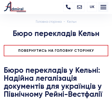
UK
Головна сторінка
Кельн
Бюро перекладів Кельн
ПОВЕРНУТИСЬ НА ГОЛОВНУ СТОРІНКУ
Бюро перекладів у Кельні:
Надійна легалізація
документів для українців у
Північному Рейні-Вестфалії