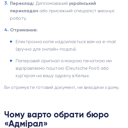
Переклад:
Дипломований
український
перекладач
або присяжний спеціаліст виконує
роботу.
Отримання:
Електронна копія надсилається вам на e-mail
(зручно для онлайн-подачі).
Паперовий оригінал із мокрою печаткою ми
відправляємо поштою (Deutsche Post) або
кур'єром на вашу адресу в Кельні.
Ви отримуєте готовий документ, не виходячи з дому.
Чому варто обрати бюро
«Адмірал»