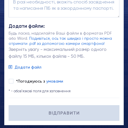
Додати файли:
Будь ласка, надсилайте Ваші файли в форматах PDF
або Word.
Подивіться, ось так швидко і просто можна
отримати .pdf за допомогою камери смартфона!
Зверніть увагу - максимальний розмір одного
файлу 15 МБ, кількох файлів - 50 МБ.
Додати файл
*Погоджуюсь з
умовами
* - обов'язкові поля для заповнення
ВІДПРАВИТИ