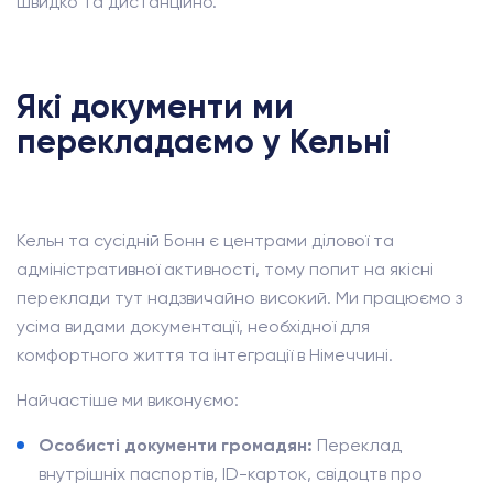
швидко та дистанційно.
Які документи ми
перекладаємо у Кельні
Кельн та сусідній Бонн є центрами ділової та
адміністративної активності, тому попит на якісні
переклади тут надзвичайно високий. Ми працюємо з
усіма видами документації, необхідної для
комфортного життя та інтеграції в Німеччині.
Найчастіше ми виконуємо:
Особисті документи громадян:
Переклад
внутрішніх паспортів, ID-карток, свідоцтв про