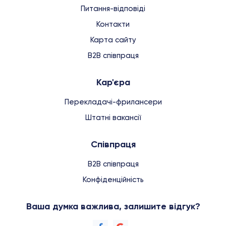
Питання-відповіді
Контакти
Карта сайту
B2B співпраця
Кар'єра
Перекладачі-фрилансери
Штатні вакансії
Співпраця
B2B співпраця
Конфіденційність
Ваша думка важлива, залишите відгук?