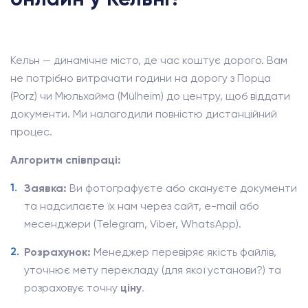
Кельн — динамічне місто, де час коштує дорого. Вам
не потрібно витрачати години на дорогу з Порца
(Porz) чи Мюльхайма (Mülheim) до центру, щоб віддати
документи. Ми налагодили повністю дистанційний
процес.
Алгоритм співпраці:
Заявка:
Ви фотографуєте або скануєте документи
та надсилаєте їх нам через сайт, e-mail або
месенджери (Telegram, Viber, WhatsApp).
Розрахунок:
Менеджер перевіряє якість файлів,
уточнює мету перекладу (для якої установи?) та
розраховує точну
ціну
.