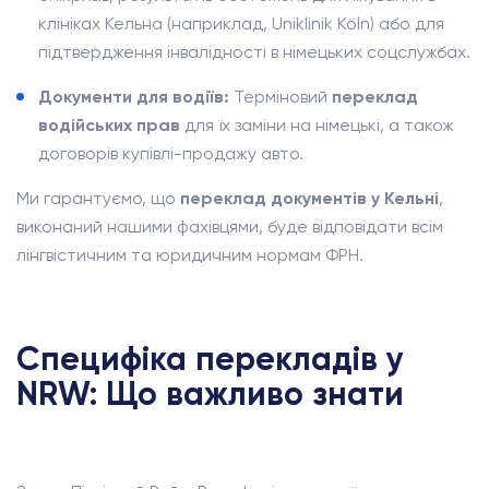
клініках Кельна (наприклад, Uniklinik Köln) або для
підтвердження інвалідності в німецьких соцслужбах.
Документи для водіїв:
Терміновий
переклад
водійських прав
для їх заміни на німецькі, а також
договорів купівлі-продажу авто.
Ми гарантуємо, що
переклад документів у Кельні
,
виконаний нашими фахівцями, буде відповідати всім
лінгвістичним та юридичним нормам ФРН.
Специфіка перекладів у
NRW: Що важливо знати