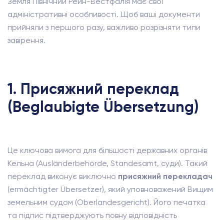
Земля Північний Рейн-Вестфалія має свої
адміністративні особливості. Щоб ваші документи
прийняли з першого разу, важливо розрізняти типи
завірення.
1. Присяжний переклад
(Beglaubigte Übersetzung)
Це ключова вимога для більшості державних органів
Кельна (Ausländerbehörde, Standesamt, суди). Такий
переклад виконує виключно
присяжний перекладач
(ermächtigter Übersetzer), який уповноважений Вищим
земельним судом (Oberlandesgericht). Його печатка
та підпис підтверджують повну відповідність