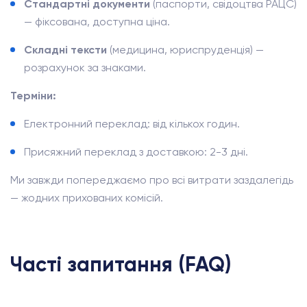
Стандартні документи
(паспорти, свідоцтва РАЦС)
— фіксована, доступна ціна.
Складні тексти
(медицина, юриспруденція) —
розрахунок за знаками.
Терміни:
Електронний переклад: від кількох годин.
Присяжний переклад з доставкою: 2-3 дні.
Ми завжди попереджаємо про всі витрати заздалегідь
— жодних прихованих комісій.
Часті запитання (FAQ)