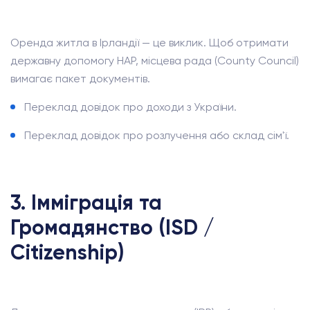
Оренда житла в Ірландії — це виклик. Щоб отримати
державну допомогу HAP, місцева рада (County Council)
вимагає пакет документів.
Переклад довідок про доходи з України.
Переклад довідок про розлучення або склад сім'ї.
3. Імміграція та
Громадянство (ISD /
Citizenship)