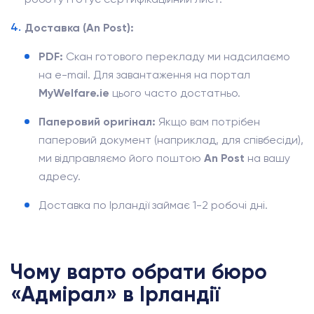
Доставка (An Post):
PDF:
Скан готового перекладу ми надсилаємо
на e-mail. Для завантаження на портал
MyWelfare.ie
цього часто достатньо.
Паперовий оригінал:
Якщо вам потрібен
паперовий документ (наприклад, для співбесіди),
ми відправляємо його поштою
An Post
на вашу
адресу.
Доставка по Ірландії займає 1-2 робочі дні.
Чому варто обрати бюро
«Адмірал» в Ірландії