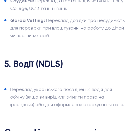
Студенти:
Переклад атестатів для вступу в Trinity
College, UCD та інші виші.
Garda Vetting:
Переклад довідки про несудимість
для перевірки при влаштуванні на роботу до дітей
чи вразливих осіб.
5. Водії (NDLS)
Переклад українського посвідчення водія для
обміну (якщо ви вирішили змінити права на
ірландські) або для оформлення страхування авто.