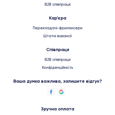
B2B співпраця
Кар'єра
Перекладачі-фрилансери
Штатні вакансії
Співпраця
B2B співпраця
Конфіденційність
Ваша думка важлива, залишите відгук?
Зручна оплата