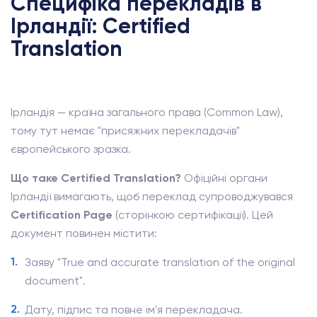
Специфіка перекладів в
Ірландії: Certified
Translation
Ірландія — країна загального права (Common Law),
тому тут немає "присяжних перекладачів"
європейського зразка.
Що таке Certified Translation?
Офіційні органи
Ірландії вимагають, щоб переклад супроводжувався
Certification Page
(сторінкою сертифікації). Цей
документ повинен містити:
Заяву "True and accurate translation of the original
document".
Дату, підпис та повне ім'я перекладача.