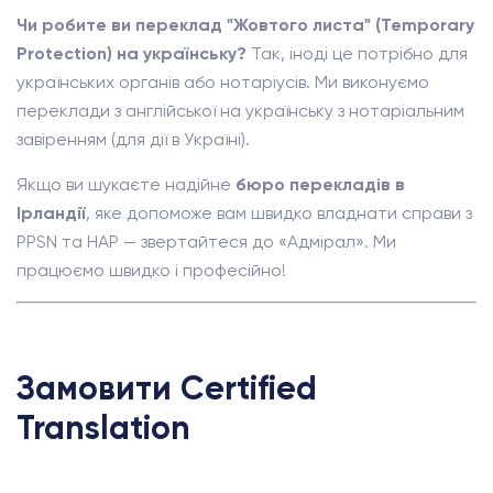
Чи робите ви переклад "Жовтого листа" (Temporary
Protection) на українську?
Так, іноді це потрібно для
українських органів або нотаріусів. Ми виконуємо
переклади з англійської на українську з нотаріальним
завіренням (для дії в Україні).
Якщо ви шукаєте надійне
бюро перекладів в
Ірландії
, яке допоможе вам швидко владнати справи з
PPSN та HAP — звертайтеся до «Адмірал». Ми
працюємо швидко і професійно!
Замовити Certified
Translation