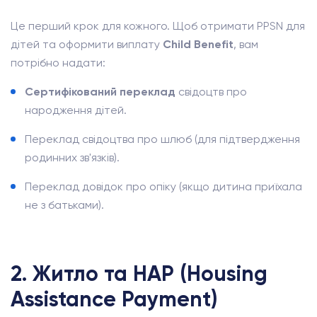
Це перший крок для кожного. Щоб отримати PPSN для
дітей та оформити виплату
Child Benefit
, вам
потрібно надати:
Сертифікований переклад
свідоцтв про
народження дітей.
Переклад свідоцтва про шлюб (для підтвердження
родинних зв'язків).
Переклад довідок про опіку (якщо дитина приїхала
не з батьками).
2. Житло та HAP (Housing
Assistance Payment)