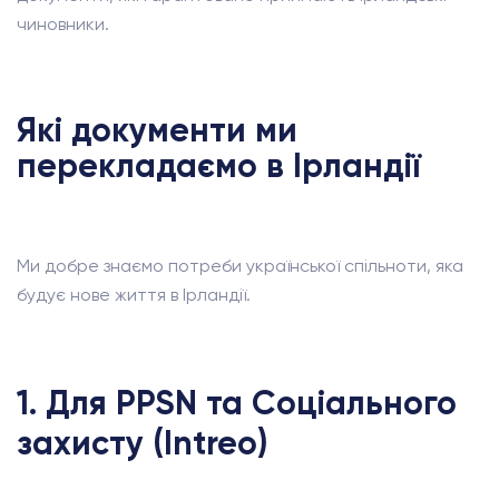
чиновники.
Які документи ми
перекладаємо в Ірландії
Ми добре знаємо потреби української спільноти, яка
будує нове життя в Ірландії.
1. Для PPSN та Соціального
захисту (Intreo)