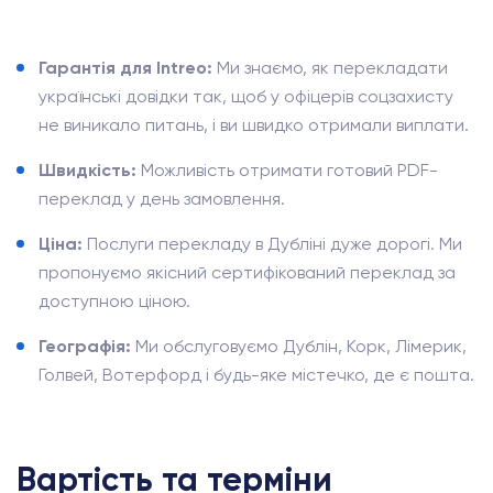
Гарантія для Intreo:
Ми знаємо, як перекладати
українські довідки так, щоб у офіцерів соцзахисту
не виникало питань, і ви швидко отримали виплати.
Швидкість:
Можливість отримати готовий PDF-
переклад у день замовлення.
Ціна:
Послуги перекладу в Дубліні дуже дорогі. Ми
пропонуємо якісний сертифікований переклад за
доступною ціною.
Географія:
Ми обслуговуємо Дублін, Корк, Лімерик,
Голвей, Вотерфорд і будь-яке містечко, де є пошта.
Вартість та терміни