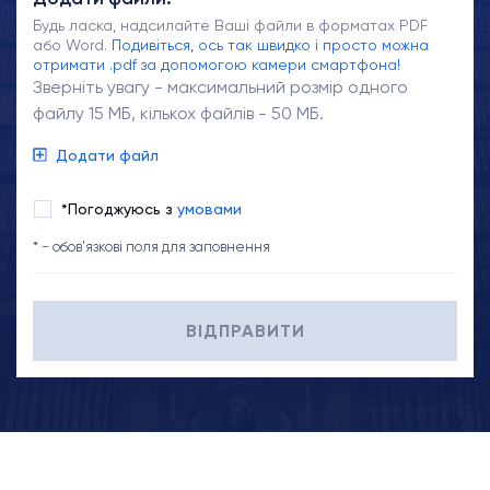
Будь ласка, надсилайте Ваші файли в форматах PDF
або Word.
Подивіться, ось так швидко і просто можна
отримати .pdf за допомогою камери смартфона!
Зверніть увагу - максимальний розмір одного
файлу 15 МБ, кількох файлів - 50 МБ.
Додати файл
*Погоджуюсь з
умовами
* - обов'язкові поля для заповнення
ВІДПРАВИТИ