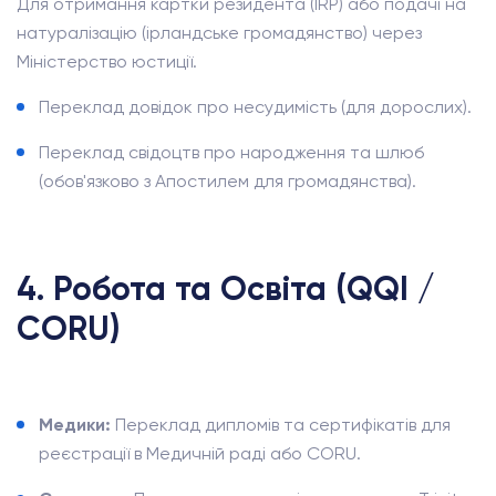
Для отримання картки резидента (IRP) або подачі на
натуралізацію (ірландське громадянство) через
Міністерство юстиції.
Переклад довідок про несудимість (для дорослих).
Переклад свідоцтв про народження та шлюб
(обов'язково з Апостилем для громадянства).
4. Робота та Освіта (QQI /
CORU)
Медики:
Переклад дипломів та сертифікатів для
реєстрації в Медичній раді або CORU.