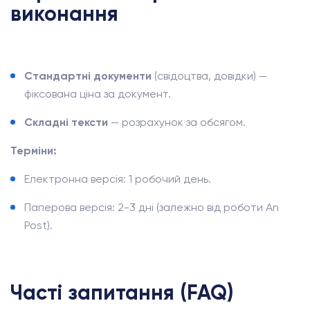
виконання
Стандартні документи
(свідоцтва, довідки) —
фіксована ціна за документ.
Складні тексти
— розрахунок за обсягом.
Терміни:
Електронна версія: 1 робочий день.
Паперова версія: 2-3 дні (залежно від роботи An
Post).
Часті запитання (FAQ)