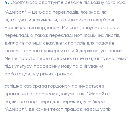
Обов’язково адаптуйте резюме під кожну вакансію.
“Адмірал” — це бюро перекладів, яке знає, як
підготувати документи, що відкривають кар’єрні
можливості за кордоном. Ми спеціалізуємося на cv
перекладі, а також перекладі мотиваційних листів,
дипломів та інших важливих паперів для подачі в
іноземні компанії, університети й державні установи.
Ми не просто перекладаємо, а ще й адаптуємо текст
під культуру, професійну мову та очікування
роботодавців у різних країнах.
Успішна кар’єра за кордоном починається з
правильно оформлених документів. Обирайте
надійного партнера для перекладу — бюро
“Адмірал”, де кожен текст працює на ваш успіх.