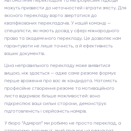
Автоматичні перекладачі та непрофесійні підходи
можуть призвести до неточностей і втрати змісту. Для
якісного перекладу варто звертатися до
кваліфікованих перекладачів. У нашій команді —
спеціалісти, які мають досвід у сфері міжнародного
права та академічного перекладу. Це дозволяє нам
гарантувати не лише точність, а й ефективність
ваших документів.
Ціна неправильного перекладу може виявитися
вищою, ніж здається — адже саме резюме формує
перше враження про вас як кандидата. Натомість
професійне створення резюме та мотиваційного
листа відкриває більше можливостей: воно
підкреслює ваші сильні сторони, демонструє
підготовленість і серйозність намірів.
У бюро “Адмірал” ми робимо не просто переклад, а
створюємо документ, який працює на результат.