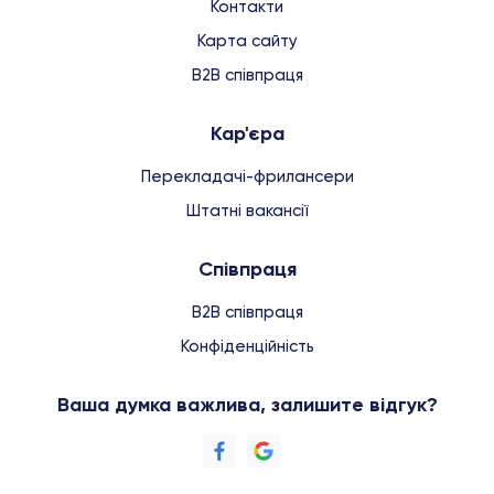
Контакти
Карта сайту
B2B співпраця
Кар'єра
Перекладачі-фрилансери
Штатні вакансії
Співпраця
B2B співпраця
Конфіденційність
Ваша думка важлива, залишите відгук?