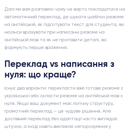
Далі ми вам розповімо чому не варто покладатися на
автоматичний переклад, де шукати шаблон резюме
на англійській, як підготувати текст для студента, які
нюанси врахувати при написанні резюме на
англійській мові та як не проґавити деталі, які
формують перше враження.
Переклад vs написання з
нуля: що краще?
Існує два варіанти: перекласти вже готове резюме з
української або скласти резюме на англійській мові з
нуля. Якщо ваш документ має логічну структуру,
грамотний переклад — це чудове рішення. Але
дослівний переклад без адаптації часто виглядає
штучно, а іноді навіть викликає непорозуміння у