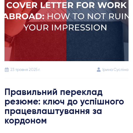
23 травня 2025 г.
Ірина Сусліна
Правильний переклад
резюме: ключ до успішного
працевлаштування за
кордоном