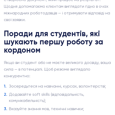
Щодня допомагаємо клієнтам виглядати гідно в очах
міжнародних роботодавців — і отримувати відповіді на
свої заявки.
Поради для студентів, які
шукають першу роботу за
кордоном
Якщо ви студент або не маєте великого досвіду, ваша
сила — в потенціалі. Щоб резюме виглядало
конкурентно:
Зосередьтеся на навчанні, курсах, волонтерстві;
Додавайте soft skills (відповідальність,
комунікабельність);
Вказуйте знання мов, технічні навички;