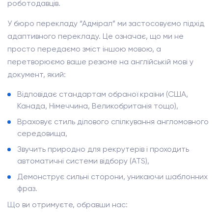
роботодавців.
У бюро перекладу “Адмірал” ми застосовуємо підхід
адаптивного перекладу. Це означає, що ми не
просто передаємо зміст іншою мовою, а
перетворюємо ваше резюме на англійській мові у
документ, який:
Відповідає стандартам обраної країни (США,
Канада, Німеччина, Великобританія тощо),
Враховує стиль ділового спілкування англомовного
середовища,
Звучить природно для рекрутерів і проходить
автоматичні системи відбору (ATS),
Демонструє сильні сторони, уникаючи шаблонних
фраз.
Що ви отримуєте, обравши нас: