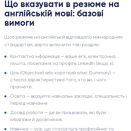
Що вказувати в резюме на
англійській мові: базові
вимоги
Щоб резюме на англійській відповідало міжнародним
стандартам, варто включити такі розділи:
Контактна інформація — ваше ім’я, електронна
пошта, посилання на профіль LinkedIn (якщо є).
Ціль (Objective) або короткий опис (Summary) —
стисла характеристика того, хто ви, і чого
прагнете.
Освіта — вказуйте навчальні заклади, спеціальність і
період навчання
Досвід роботи — де ви працювали, які були
обов’язки й досягнення.
Навички — усе, що стосується професійних та