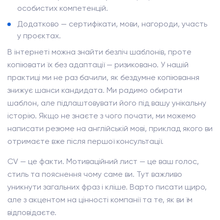
особистих компетенцій.
Додатково — сертифікати, мови, нагороди, участь
у проєктах.
В інтернеті можна знайти безліч шаблонів, проте
копіювати їх без адаптації — ризиковано. У нашій
практиці ми не раз бачили, як бездумне копіювання
знижує шанси кандидата. Ми радимо обирати
шаблон, але підлаштовувати його під вашу унікальну
історію. Якщо не знаєте з чого почати, ми можемо
написати резюме на англійській мові, приклад якого ви
отримаєте вже після першої консультації.
CV — це факти. Мотиваційний лист — це ваш голос,
стиль та пояснення чому саме ви. Тут важливо
уникнути загальних фраз і кліше. Варто писати щиро,
але з акцентом на цінності компанії та те, як ви їм
відповідаєте.