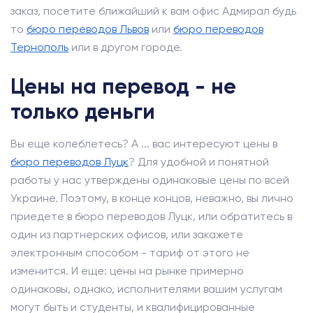
заказ, посетите ближайший к вам офис Адмирал будь
то
бюро переводов Львов
или
бюро переводов
Тернополь
или в другом городе.
Цены на перевод - не
только деньги
Вы еще колеблетесь? А ... вас интересуют цены в
бюро переводов Луцк
? Для удобной и понятной
работы у нас утверждены одинаковые цены по всей
Украине. Поэтому, в конце концов, неважно, вы лично
приедете в бюро переводов Луцк, или обратитесь в
один из партнерских офисов, или закажете
электронным способом - тариф от этого не
изменится. И еще: цены на рынке примерно
одинаковы, однако, исполнителями вашим услугам
могут быть и студенты, и квалифицированные