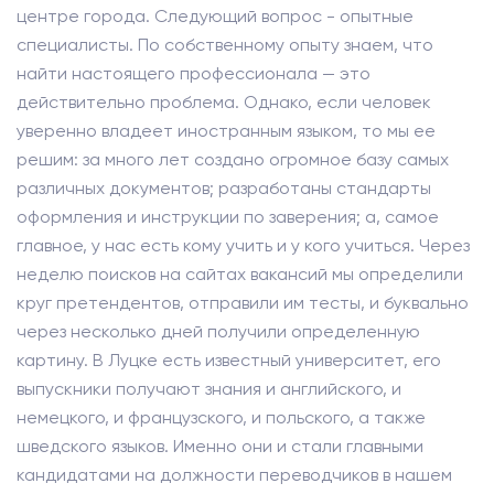
центре города. Следующий вопрос - опытные
специалисты. По собственному опыту знаем, что
найти настоящего профессионала — это
действительно проблема. Однако, если человек
уверенно владеет иностранным языком, то мы ее
решим: за много лет создано огромное базу самых
различных документов; разработаны стандарты
оформления и инструкции по заверения; а, самое
главное, у нас есть кому учить и у кого учиться. Через
неделю поисков на сайтах вакансий мы определили
круг претендентов, отправили им тесты, и буквально
через несколько дней получили определенную
картину. В Луцке есть известный университет, его
выпускники получают знания и английского, и
немецкого, и французского, и польского, а также
шведского языков. Именно они и стали главными
кандидатами на должности переводчиков в нашем