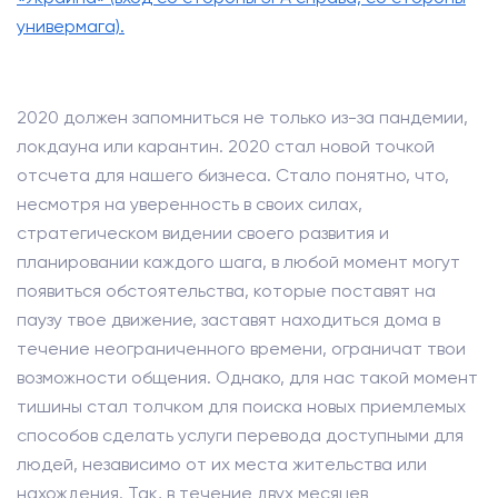
универмага).
2020 должен запомниться не только из-за пандемии,
локдауна или карантин. 2020 стал новой точкой
отсчета для нашего бизнеса. Стало понятно, что,
несмотря на уверенность в своих силах,
стратегическом видении своего развития и
планировании каждого шага, в любой момент могут
появиться обстоятельства, которые поставят на
паузу твое движение, заставят находиться дома в
течение неограниченного времени, ограничат твои
возможности общения. Однако, для нас такой момент
тишины стал толчком для поиска новых приемлемых
способов сделать услуги перевода доступными для
людей, независимо от их места жительства или
нахождения. Так, в течение двух месяцев