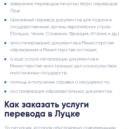
заверение переводов печатью бюро переводов
Луцк
присяжный перевод документов для подачи в
государственные органы европейских стран
(Польша, Чехия, Словакия, Франция, Италия и др.)
апостилирование документов в Министерстве
образования и Министерстве юстиции;
а еще услуги легализации документов в
Министерстве иностранных дел и консульствах
иностранных государств;
помощь в получении справки о несудимости;
нострификация образовательных документов.
Как заказать услуги
перевода в Луцке
Та ситуация, которая обусловлена ​​современными