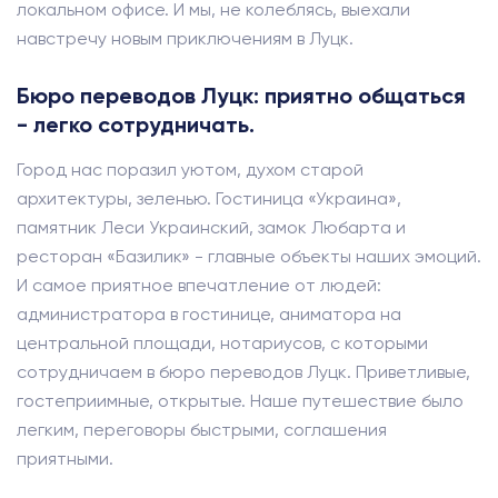
локальном офисе. И мы, не колеблясь, выехали
навстречу новым приключениям в Луцк.
Бюро переводов Луцк: приятно общаться
- легко сотрудничать.
Город нас поразил уютом, духом старой
архитектуры, зеленью. Гостиница «Украина»,
памятник Леси Украинский, замок Любарта и
ресторан «Базилик» - главные объекты наших эмоций.
И самое приятное впечатление от людей:
администратора в гостинице, аниматора на
центральной площади, нотариусов, с которыми
сотрудничаем в бюро переводов Луцк. Приветливые,
гостеприимные, открытые. Наше путешествие было
легким, переговоры быстрыми, соглашения
приятными.