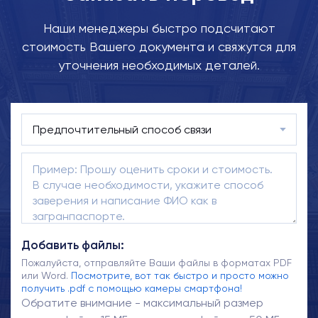
Наши менеджеры быстро подсчитают
стоимость Вашего документа и свяжутся для
уточнения необходимых деталей.
Добавить файлы:
Пожалуйста, отправляйте Ваши файлы в форматах PDF
или Word.
Посмотрите, вот так быстро и просто можно
получить .pdf с помощью камеры смартфона!
Обратите внимание - максимальный размер