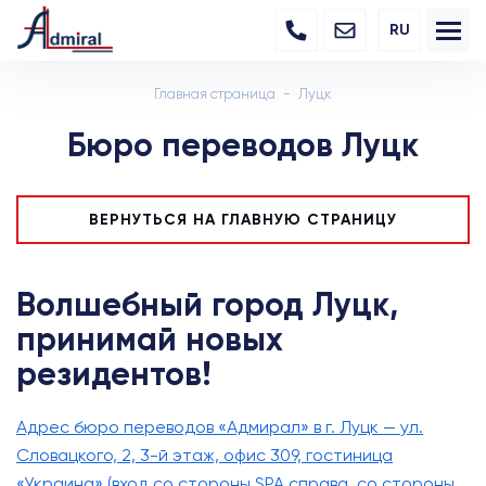
RU
Главная страница
Луцк
Бюро переводов Луцк
ВЕРНУТЬСЯ НА ГЛАВНУЮ СТРАНИЦУ
Волшебный город Луцк,
принимай новых
резидентов
!
Адрес бюро переводов «Адмирал» в г. Луцк — ул.
Словацкого, 2, 3-й этаж, офис 309, гостиница
«Украина» (вход со стороны SPA справа, со стороны