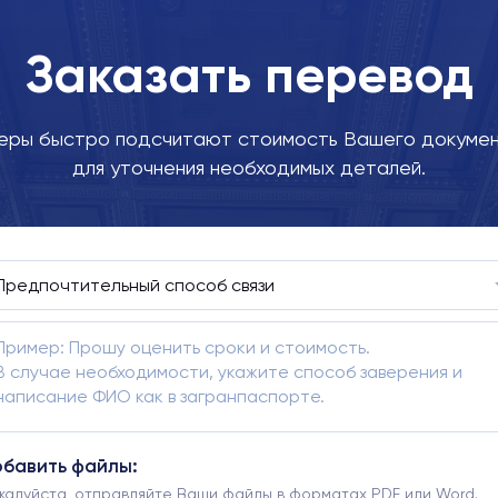
Заказать перевод
ры быстро подсчитают стоимость Вашего докумен
для уточнения необходимых деталей.
бавить файлы:
жалуйста, отправляйте Ваши файлы в форматах PDF или Word.