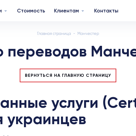
и
Стоимость
Клиентам
Контакты
Главная страница
Манчестер
 переводов Манч
ВЕРНУТЬСЯ НА ГЛАВНУЮ СТРАНИЦУ
нные услуги (Cert
ля украинцев