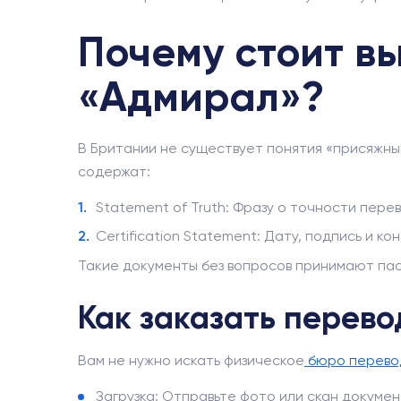
Почему стоит выб
«Адмирал»?
В Британии не существует понятия «присяжн
содержат:
Statement of Truth: Фразу о точности перево
Certification Statement: Дату, подпись и 
Такие документы без вопросов принимают пасп
Как заказать перевод
Вам не нужно искать физическое
бюро перево
Загрузка: Отправьте фото или скан докуме