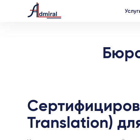
Услуг
Бюро
Сертифицирова
Translation) д