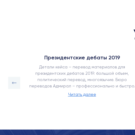
Президентские дебаты 2019
ъемом
Детали кейса – перевод материалов для
срочный
президентских дебатов 2019: большой объем,
ее 450
политический перевод, многоязычие. Бюро
переводов Адмирал – профессионально и быстро.
Читать далее