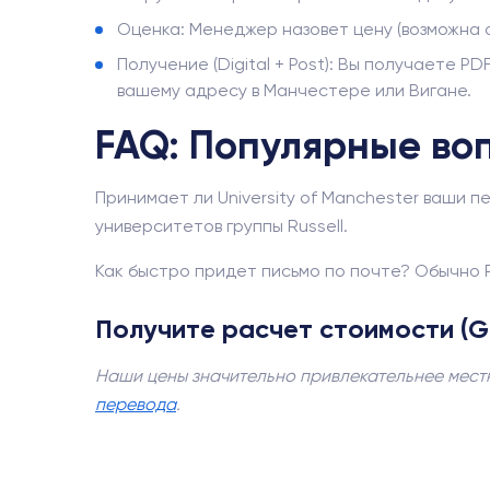
Оценка: Менеджер назовет цену (возможна о
Получение (Digital + Post): Вы получаете PD
вашему адресу в Манчестере или Вигане.
FAQ: Популярные во
Принимает ли University of Manchester ваши 
университетов группы Russell.
Как быстро придет письмо по почте? Обычно R
Получите расчет стоимости (G
Наши цены значительно привлекательнее местн
перевода
.