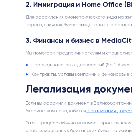
2. Иммиграция и Home Office (B
Для оформления биометрического вида на жи
перевод личных бумаг: свидетельств о рожден
3. Финансы и бизнес в MediaCi
Мы помогаем предпринимателям и специалист
Перевод налоговых деклараций (Self-Assess
Контракты, уставы компаний и финансовые о
Легализация докумен
Если вы оформили документ в Великобритании 
Украине, вам понадобится
Легализация докум
Этот процесс обычно включает проставлени
апостилированных британских бумаг на украи