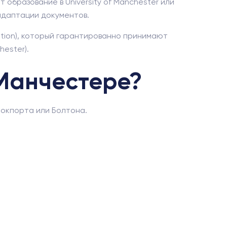
образование в University of Manchester или
адаптации документов.
tion), который гарантированно принимают
ester).
 Манчестере?
токпорта или Болтона.