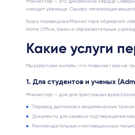
Манчестер — это динамичное сердце Северной 
находят убежище. Однако легализация вашего
Бюро переводов в Манчестере «Адмирал» обес
Home Office, банки и образовательные учрежд
Какие услуги п
Мы работаем онлайн, что позволяет вам не тр
1. Для студентов и ученых (Admi
Манчестер — дом для престижных вузов (Universi
Перевод дипломов и академических транск
Документы для сервиса подтверждения квал
Рекомендательные и мотивационные письма