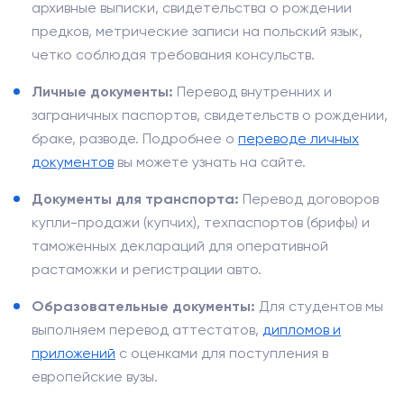
архивные выписки, свидетельства о рождении
предков, метрические записи на польский язык,
четко соблюдая требования консульств.
Личные документы:
Перевод внутренних и
заграничных паспортов, свидетельств о рождении,
браке, разводе. Подробнее о
переводе личных
документов
вы можете узнать на сайте.
Документы для транспорта:
Перевод договоров
купли-продажи (купчих), техпаспортов (брифы) и
таможенных деклараций для оперативной
растаможки и регистрации авто.
Образовательные документы:
Для студентов мы
выполняем перевод аттестатов,
дипломов и
приложений
с оценками для поступления в
европейские вузы.