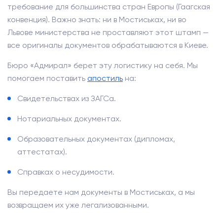
требование для большинства стран Европы (Гаагская
конвенция). Важно знать: ни в Мостиськах, ни во
Львове министерства не проставляют этот штамп —
все оригиналы документов обрабатываются в Киеве.
Бюро «Адмирал» берет эту логистику на себя. Мы
помогаем поставить
апостиль
на:
Свидетельствах из ЗАГСа.
Нотариальных документах.
Образовательных документах (дипломах,
аттестатах).
Справках о несудимости.
Вы передаете нам документы в Мостиськах, а мы
возвращаем их уже легализованными.