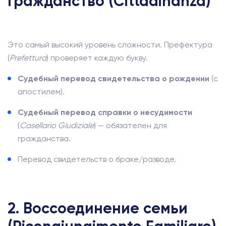
Гражданство (Cittadinanza)
Это самый высокий уровень сложности. Префектура
(
Prefettura
) проверяет каждую букву.
Судебный перевод свидетельства о рождении
(с
апостилем).
Судебный перевод справки о несудимости
(
Casellario Giudiziale
) — обязателен для
гражданства.
Перевод свидетельств о браке/разводе.
2. Воссоединение семьи