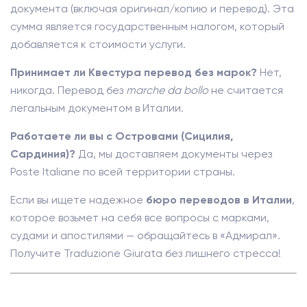
документа (включая оригинал/копию и перевод). Эта
сумма является государственным налогом, который
добавляется к стоимости услуги.
Принимает ли Квестура перевод без марок?
Нет,
никогда. Перевод без
marche da bollo
не считается
легальным документом в Италии.
Работаете ли вы с Островами (Сицилия,
Сардиния)?
Да, мы доставляем документы через
Poste Italiane по всей территории страны.
Если вы ищете надежное
бюро переводов в Италии
,
которое возьмет на себя все вопросы с марками,
судами и апостилями — обращайтесь в «Адмирал».
Получите Traduzione Giurata без лишнего стресса!