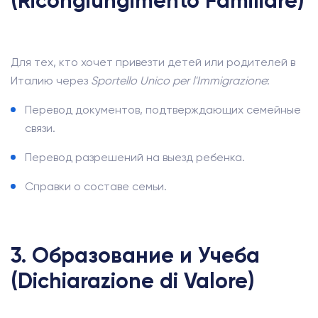
(Ricongiungimento Familiare)
Для тех, кто хочет привезти детей или родителей в
Италию через
Sportello Unico per l'Immigrazione
:
Перевод документов, подтверждающих семейные
связи.
Перевод разрешений на выезд ребенка.
Справки о составе семьи.
3. Образование и Учеба
(Dichiarazione di Valore)