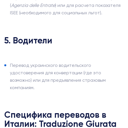
(
Agenzia delle Entrate
) или для расчета показателя
ISEE (необходимого для социальных льгот).
5. Водители
Перевод украинского водительского
удостоверения для конвертации (где это
возможно) или для предъявления страховым
компаниям.
Специфика переводов в
Италии: Traduzione Giurata