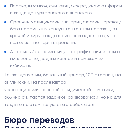
Переводы языков, считающихся редкими: от фарси
и хинди до туркменского и японского.
Срочный медицинский или юридический перевод:
база профильных консультантов нам поможет, от
врачей и хирургов до юристов и адвокатов, что
позволяет не терять времени.
Апостиль / легализация / нострификация: знаем о
миллионе подводных камней и поможем их
избежать.
Также, допустим, банальный пример, 100 страниц, на
английский, на послезавтра,
узкоспециализированной юридической тематики,
обычно считается задачкой со звёздочкой, но не для
тех, кто на этом целую стаю собак съел.
Бюро переводов