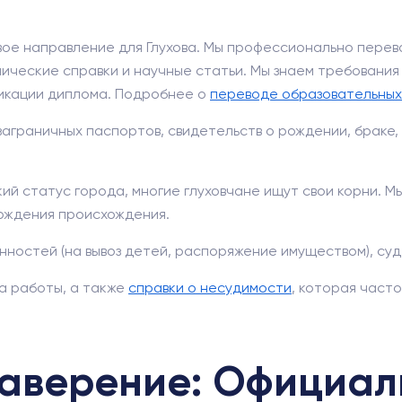
ое направление для Глухова. Мы профессионально перев
ические справки и научные статьи. Мы знаем требования
фикации диплома. Подробнее о
переводе образовательных
аграничных паспортов, свидетельств о рождении, браке, р
ий статус города, многие глуховчане ищут свои корни. М
ерждения происхождения.
ностей (на вывоз детей, распоряжение имуществом), суд
та работы, а также
справки о несудимости
, которая част
аверение: Официал