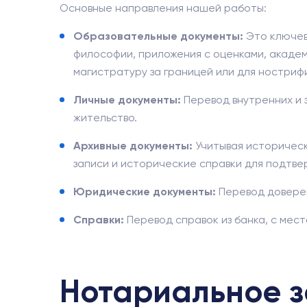
Основные направления нашей работы:
Образовательные документы:
Это ключев
философии, приложения с оценками, академ
магистратуру за границей или для ностри
Личные документы:
Перевод внутренних и з
жительство.
Архивные документы:
Учитывая историческ
записи и исторические справки для подтв
Юридические документы:
Перевод доверен
Справки:
Перевод справок из банка, с мес
Нотариальное з