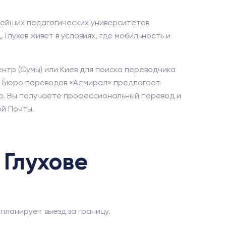
рейших педагогических университетов
Глухов живет в условиях, где мобильность и
ентр (Сумы) или Киев для поиска переводчика
к. Бюро переводов «Адмирал» предлагает
о. Вы получаете профессиональный перевод и
ой Почты.
 Глухове
ланирует выезд за границу.