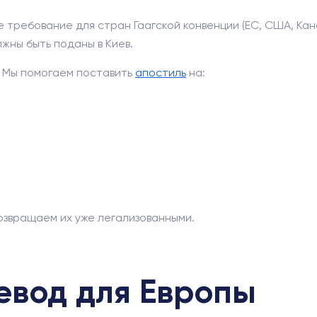
ое требование для стран Гаагской конвенции (ЕС, США, Кан
жны быть поданы в Киев.
. Мы помогаем поставить
апостиль
на:
возвращаем их уже легализованными.
евод для Европы