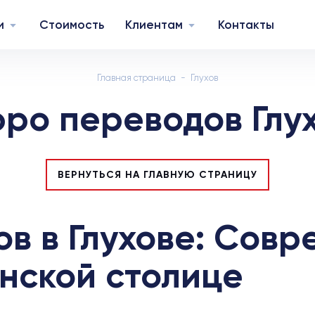
и
Стоимость
Клиентам
Контакты
Главная страница
Глухов
ро переводов Глу
ВЕРНУТЬСЯ НА ГЛАВНУЮ СТРАНИЦУ
в в Глухове: Сов
анской столице