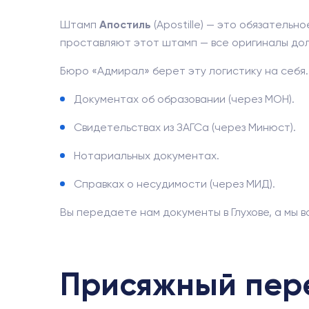
Штамп
Апостиль
(Apostille) — это обязательн
проставляют этот штамп — все оригиналы дол
Бюро «Адмирал» берет эту логистику на себя
Документах об образовании (через МОН).
Свидетельствах из ЗАГСа (через Минюст).
Нотариальных документах.
Справках о несудимости (через МИД).
Вы передаете нам документы в Глухове, а мы 
Присяжный пер