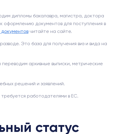
одим дипломы бакалавра, магистра, доктора
 к оформлению документов для поступления в
 документов
читайте на сайте.
азводе. Это база для получения виз и вида на
ы переводим архивные выписки, метрические
ебных решений и заявлений.
о требуется работодателями в ЕС.
ьный статус