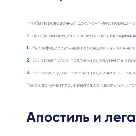
Чтобы переведенный документ имел юридическу
В Глухове мы предоставляем услугу
нотариаль
Квалифицированный переводчик выполняет
Он ставит свою подпись на документе в пр
Нотариус удостоверяет подлинность подпи
Такой документ признается официальным и гото
Апостиль и лег