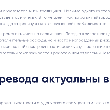
ми образовательными традициями. Наличие одного из ста
удентов и ученых. В то же время, как пограничный город, 
выезда за границу являются жизненной необходимостью.
 времени выходят на первый план. Поездка в областной ц
дополнительные расходы, но и часто неоправданный рис
ляем полный спектр лингвистических услуг дистанционн
 а готовый заказ забираете в работающем отделении Нов
ревода актуальны в
ода, в частности студенческого сообщества и тех, кто п