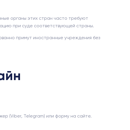
енные органы этих стран часто требуют
тацию при суде соответствующей страны.
рованно примут иностранные учреждения без
лайн
 (Viber, Telegram) или форму на сайте.