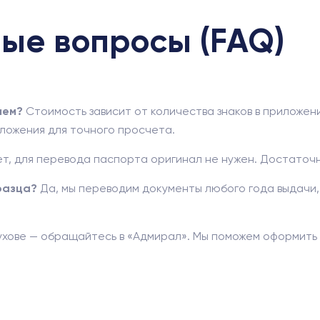
ые вопросы (FAQ)
ием?
Стоимость зависит от количества знаков в приложен
ложения для точного просчета.
т, для перевода паспорта оригинал не нужен. Достаточн
разца?
Да, мы переводим документы любого года выдачи,
ухове — обращайтесь в «Адмирал». Мы поможем оформить