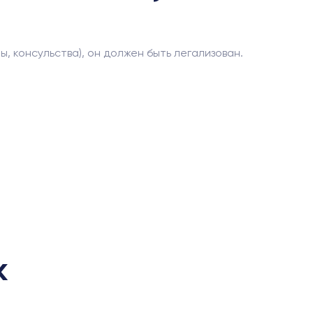
 консульства), он должен быть легализован.
.
к