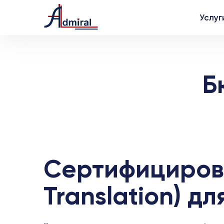
Услуг
Б
Сертифицирова
Translation) д