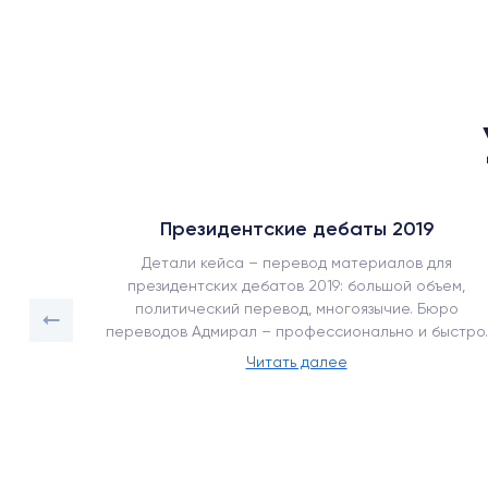
Президентские дебаты 2019
ъемом
Детали кейса – перевод материалов для
срочный
президентских дебатов 2019: большой объем,
ее 450
политический перевод, многоязычие. Бюро
переводов Адмирал – профессионально и быстро.
Читать далее