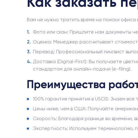
Как заказать п
Вам не нужно тратить время на поиски офиса
Фото или скан: Пришлите нам документы че
Оценка: Менеджер рассчитывает стоимость 
Перевод: Профессиональный лингвист выполн
Доставка (Digital-First): Вы получаете ц
стандартом для онлайн-подачи (e-filing).
Преимущества рабо
100% гарантия принятия в USCIS: Знаем вс
Цены ниже, чем в США: Получайте американс
Скорость: Благодаря разнице во времени, в
Экспертность: Используем терминологию, 