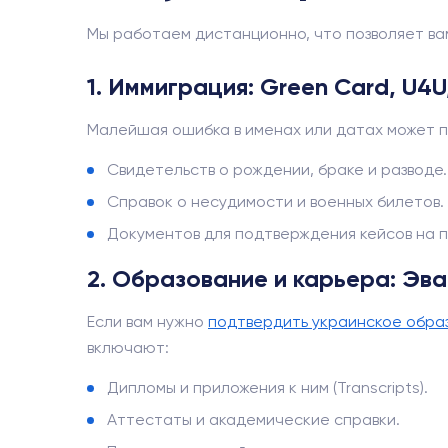
Мы работаем дистанционно, что позволяет вам 
1. Иммиграция: Green Card, U4
Малейшая ошибка в именах или датах может пр
Свидетельств о рождении, браке и разводе.
Справок о несудимости и военных билетов.
Документов для подтверждения кейсов на п
2. Образование и карьера: Эв
Если вам нужно
подтвердить украинское обра
включают:
Дипломы и приложения к ним (Transcripts).
Аттестаты и академические справки.