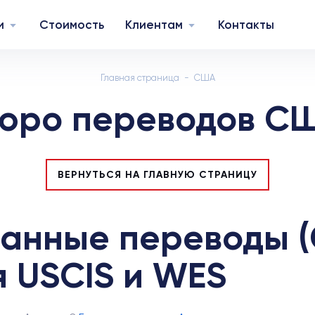
и
Стоимость
Клиентам
Контакты
Главная страница
США
юро переводов С
ВЕРНУТЬСЯ НА ГЛАВНУЮ СТРАНИЦУ
нные переводы (C
ля USCIS и WES