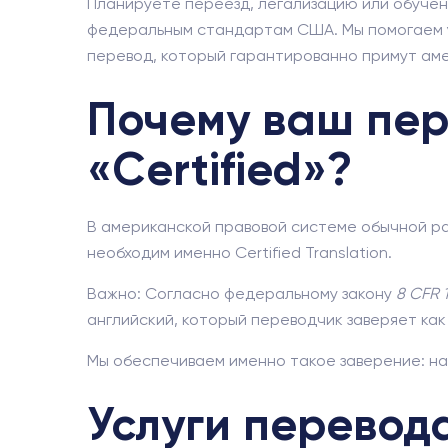
Планируете переезд, легализацию или обуче
федеральным стандартам США. Мы помогаем у
перевод, который гарантированно примут ам
Почему ваш пер
«Certified»?
В американской правовой системе обычной ра
необходим именно Certified Translation.
Важно: Согласно федеральному закону
8 CFR 1
английский, который переводчик заверяет как т
Мы обеспечиваем именно такое заверение: на
Услуги перевода