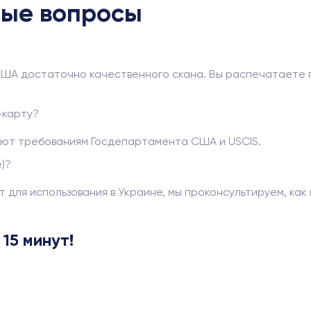
мые вопросы
США достаточно качественного скана. Вы распечатаете г
-карту?
уют требованиям Госдепартамента США и USCIS.
e)?
 для использования в Украине, мы проконсультируем, как
15 минут!