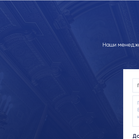
Наши менедже
До