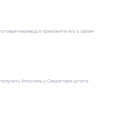
отовый перевод и приложите его к своим
 получить Апостиль у Секретаря штата