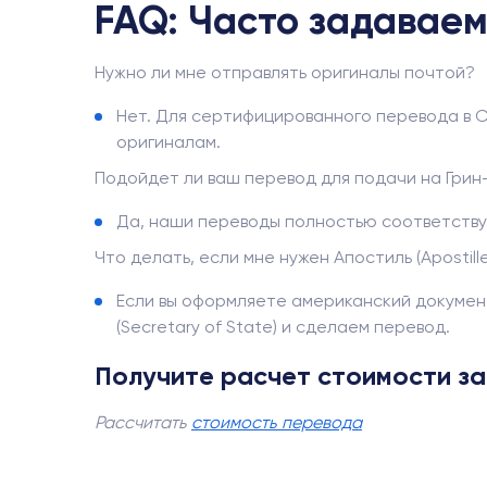
FAQ: Часто задавае
Нужно ли мне отправлять оригиналы почтой?
Нет. Для сертифицированного перевода в 
оригиналам.
Подойдет ли ваш перевод для подачи на Грин
Да, наши переводы полностью соответств
Что делать, если мне нужен Апостиль (Apostill
Если вы оформляете американский документ
(Secretary of State) и сделаем перевод.
Получите расчет стоимости за 
Рассчитать
стоимость перевода