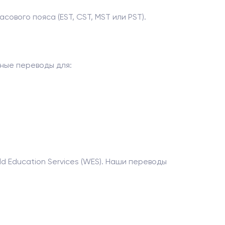
ового пояса (EST, CST, MST или PST).
чные переводы для:
d Education Services (WES). Наши переводы