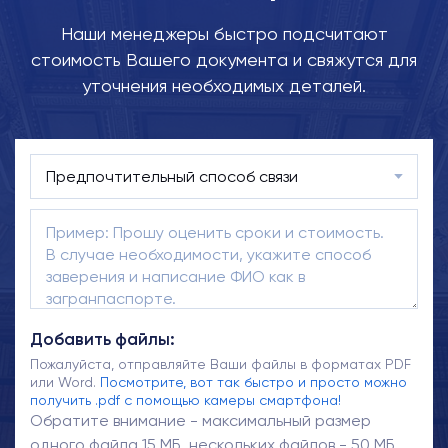
Наши менеджеры быстро подсчитают
стоимость Вашего документа и свяжутся для
уточнения необходимых деталей.
Добавить файлы:
Пожалуйста, отправляйте Ваши файлы в форматах PDF
или Word.
Посмотрите, вот так быстро и просто можно
получить .pdf с помощью камеры смартфона!
Обратите внимание - максимальный размер
одного файла 15 МБ, нескольких файлов - 50 МБ.