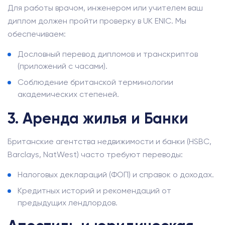
Для работы врачом, инженером или учителем ваш
диплом должен пройти проверку в UK ENIC. Мы
обеспечиваем:
Дословный перевод дипломов и транскриптов
(приложений с часами).
Соблюдение британской терминологии
академических степеней.
3. Аренда жилья и Банки
Британские агентства недвижимости и банки (HSBC,
Barclays, NatWest) часто требуют переводы:
Налоговых деклараций (ФОП) и справок о доходах.
Кредитных историй и рекомендаций от
предыдущих лендлордов.