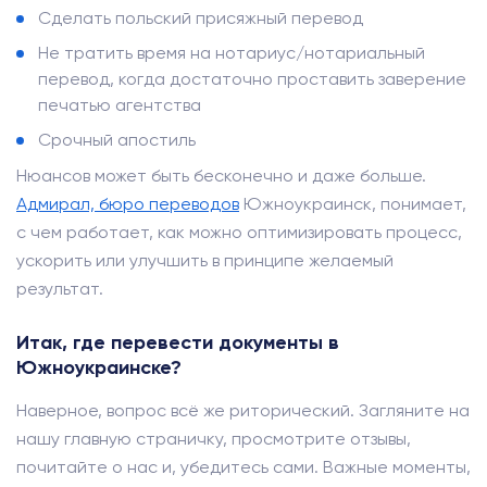
Сделать польский присяжный перевод
Не тратить время на нотариус/нотариальный
перевод, когда достаточно проставить заверение
печатью агентства
Срочный апостиль
Нюансов может быть бесконечно и даже больше.
Адмирал, бюро переводов
Южноукраинск, понимает,
с чем работает, как можно оптимизировать процесс,
ускорить или улучшить в принципе желаемый
результат.
Итак, где перевести документы в
Южноукраинске?
Наверное, вопрос всё же риторический. Загляните на
нашу главную страничку, просмотрите отзывы,
почитайте о нас и, убедитесь сами. Важные моменты,