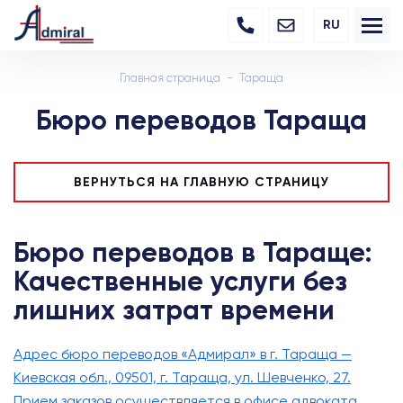
RU
Главная страница
Тараща
Бюро переводов Тараща
ВЕРНУТЬСЯ НА ГЛАВНУЮ СТРАНИЦУ
Бюро переводов в Тараще:
Качественные услуги без
лишних затрат времени
Адрес бюро переводов «Адмирал» в г. Тараща —
Киевская обл., 09501, г. Тараща, ул. Шевченко, 27.
Прием заказов осуществляется в офисе адвоката