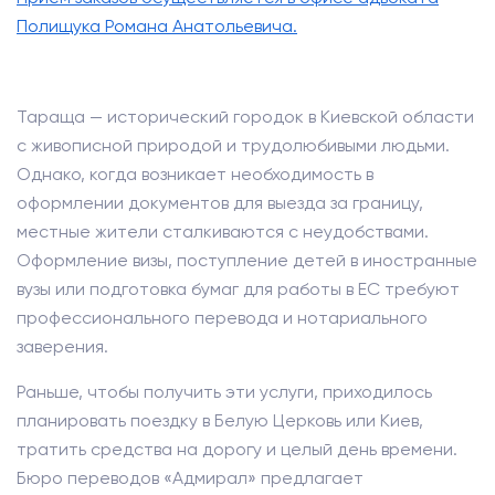
Полищука Романа Анатольевича.
Тараща — исторический городок в Киевской области
с живописной природой и трудолюбивыми людьми.
Однако, когда возникает необходимость в
оформлении документов для выезда за границу,
местные жители сталкиваются с неудобствами.
Оформление визы, поступление детей в иностранные
вузы или подготовка бумаг для работы в ЕС требуют
профессионального перевода и нотариального
заверения.
Раньше, чтобы получить эти услуги, приходилось
планировать поездку в Белую Церковь или Киев,
тратить средства на дорогу и целый день времени.
Бюро переводов «Адмирал» предлагает