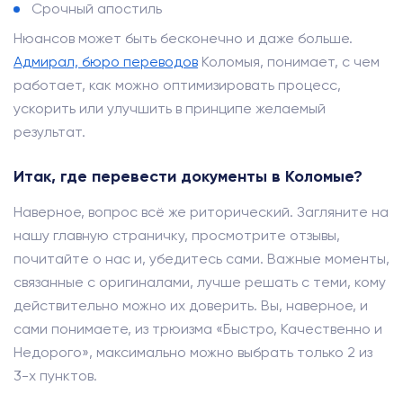
Срочный апостиль
Нюансов может быть бесконечно и даже больше.
Адмирал, бюро переводов
Коломыя, понимает, с чем
работает, как можно оптимизировать процесс,
ускорить или улучшить в принципе желаемый
результат.
Итак, где перевести документы в Коломые?
Наверное, вопрос всё же риторический. Загляните на
нашу главную страничку, просмотрите отзывы,
почитайте о нас и, убедитесь сами. Важные моменты,
связанные с оригиналами, лучше решать с теми, кому
действительно можно их доверить. Вы, наверное, и
сами понимаете, из трюизма «Быстро, Качественно и
Недорого», максимально можно выбрать только 2 из
3-х пунктов.