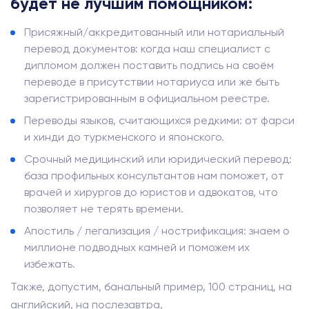
будет не лучшим помощником:
Присяжный/аккредитованный или нотариальный
перевод документов: когда наш специалист с
дипломом должен поставить подпись на своём
переводе в присутствии нотариуса или же быть
зарегистрированным в официальном реестре.
Переводы языков, считающихся редкими: от фарси
и хинди до туркменского и японского.
Срочный медицинский или юридический перевод:
база профильных консультантов нам поможет, от
врачей и хирургов до юристов и адвокатов, что
позволяет не терять времени.
Апостиль / легализация / нострификация: знаем о
миллионе подводных камней и поможем их
избежать.
Также, допустим, банальный пример, 100 страниц, на
английский, на послезавтра,