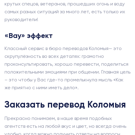
крутых спецов, ветеранов, прошедших огонь и воду
самых разных ситуаций за много лет, есть только их
руководители!
«Вау» эффект
Классный сервис в бюро переводов Коломыя— это
скрупулёзность во всех деталях: грамотно
проконсультировать, хорошо перевести, поделиться
положительными эмоциями при общении. Главная цель
– это чтобы у Вас где-то промелькнула мысль «Как
же приятно с ними иметь дело».
Заказать перевод Коломыя
Прекрасно понимаем, в наше время подобных
агентств есть на любой вкус и цвет, но всегда очень
удобно, когда можно получить ответы на вопросы