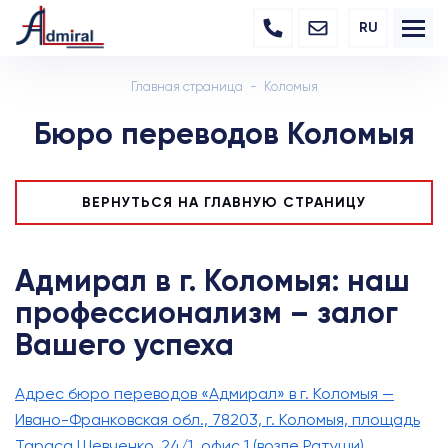
RU
Главная страница
Коломыя
Бюро переводов Коломыя
ВЕРНУТЬСЯ НА ГЛАВНУЮ СТРАНИЦУ
Адмирал в г. Коломыя: наш
профессионализм – залог
Вашего успеха
Адрес бюро переводов «Адмирал» в г. Коломыя —
Ивано-Франковская обл., 78203, г. Коломыя, площадь
Тараса Шевченко, 24/1, офис 1 (возле Ратуши).