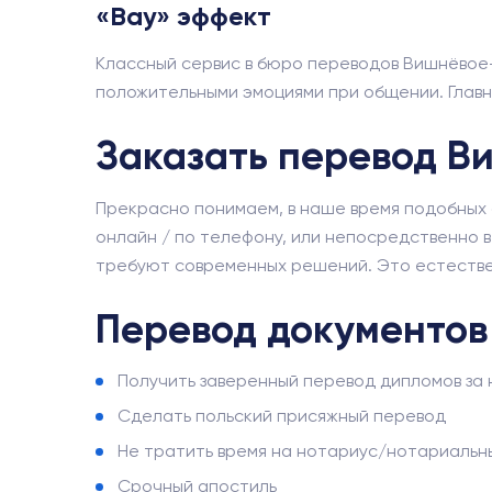
«Вау» эффект
Классный сервис в бюро переводов Вишнёвое—
положительными эмоциями при общении. Главна
Заказать перевод В
Прекрасно понимаем, в наше время подобных а
онлайн / по телефону, или непосредственно в
требуют современных решений. Это естествен
Перевод документов
Получить заверенный перевод дипломов за 
Сделать польский присяжный перевод
Не тратить время на нотариус/нотариальн
Срочный апостиль