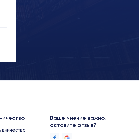
ничество
Ваше мнение важно,
оставите отзыв?
удничество