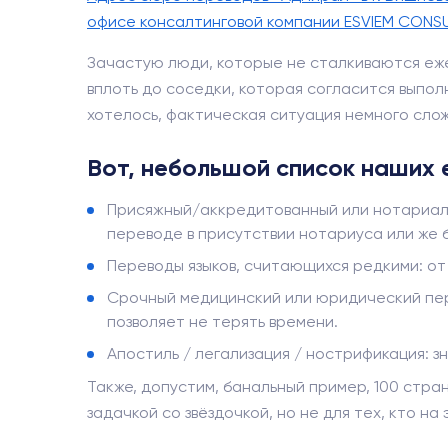
офисе консалтинговой компании ESVIEM CONS
Зачастую люди, которые не сталкиваются еже
вплоть до соседки, которая согласится выполн
хотелось, фактическая ситуация немного сло
Вот, небольшой список наших 
Присяжный/аккредитованный или нотариаль
переводе в присутствии нотариуса или же 
Переводы языков, считающихся редкими: от 
Срочный медицинский или юридический пере
позволяет не терять времени.
Апостиль / легализация / нострификация: з
Также, допустим, банальный пример, 100 стра
задачкой со звёздочкой, но не для тех, кто н