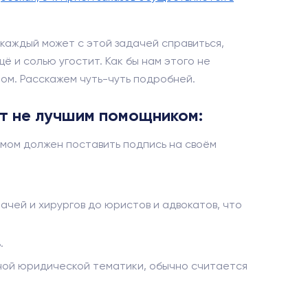
каждый может с этой задачей справиться,
ё и солью угостит. Как бы нам этого не
ом. Расскажем чуть-чуть подробней.
ет не лучшим помощником:
мом должен поставить подпись на своём
чей и хирургов до юристов и адвокатов, что
.
анной юридической тематики, обычно считается