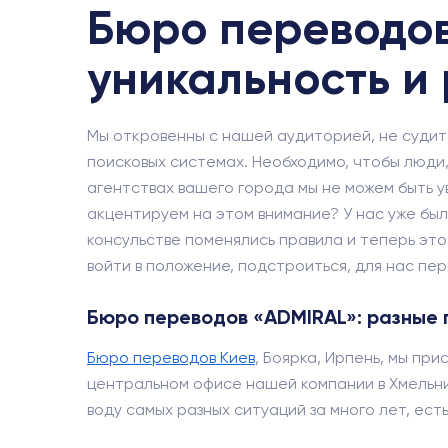
Бюро переводов
уникальность и
Мы откровенны с нашей аудиторией, не судит
поисковых системах. Необходимо, чтобы люди,
агентствах вашего города мы не можем быть 
акцентируем на этом внимание? У нас уже были
консульстве поменялись правила и теперь это 
войти в положение, подстроиться, для нас пе
Бюро переводов «ADMIRAL»: разные
Бюро переводов Киев
, Боярка, Ирпень, мы пр
центральном офисе нашей компании в Хмельниц
воду самых разных ситуаций за много лет, ест