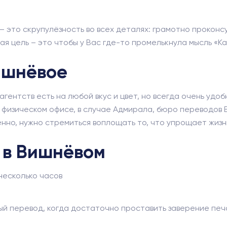
 это скрупулёзность во всех деталях: грамотно проконс
я цель – это чтобы у Вас где-то промелькнула мысль «Ка
ишнёвое
гентств есть на любой вкус и цвет, но всегда очень удоб
 физическом офисе, в случае Адмирала, бюро переводов 
но, нужно стремиться воплощать то, что упрощает жизнь
 в Вишнёвом
несколько часов
ый перевод, когда достаточно проставить заверение печ