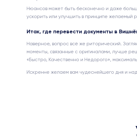
Нюансов может быть бесконечно и даже боль
ускорить или улучшить в принципе желаемый р
Итак, где перевести документы в Вишнё
Наверное, вопрос всё же риторический. Загля
моменты, связанные с оригиналами, лучше реш
«Быстро, Качественно и Недорого», максимальн
Искренне желаем вам чудеснейшего дня и над