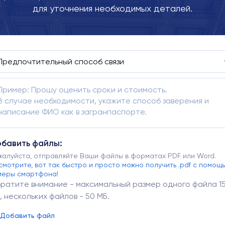
для уточнения необходимых деталей.
бавить файлы:
жалуйста, отправляйте Ваши файлы в форматах PDF или Word.
смотрите, вот так быстро и просто можно получить .pdf с помощ
меры смартфона!
ратите внимание - максимальный размер одного файла 1
, нескольких файлов - 50 МБ.
Добавить файл