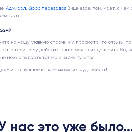
ше.
Адмирал, бюро переводов
Вишнёвое, понимает, с чем 
езультат.
вом?
ните на нашу главную страничку, просмотрите отзывы, по
ать с теми, кому действительно можно их доверить. Вы, н
о можно выбрать только 2 из 3-х пунктов.
еемся на лучшее из возможных сотрудничеств!
У нас это уже было..