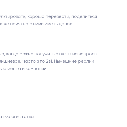
ультировать, хорошо перевести, поделиться
к же приятно с ними иметь дело».
но, когда можно получить ответы на вопросы
Вишнёвое, часто это 2в1. Нынешние реалии
 клиента и компании.
атью агентства