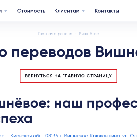
и
Стоимость
Клиентам
Контакты
Главная страница
Вишнёвое
о переводов Вишн
ВЕРНУТЬСЯ НА ГЛАВНУЮ СТРАНИЦУ
ишнёвое: наш профе
спеха
 — Киевская обл., 08136, г. Вишневое, Крюковщина, ул. О