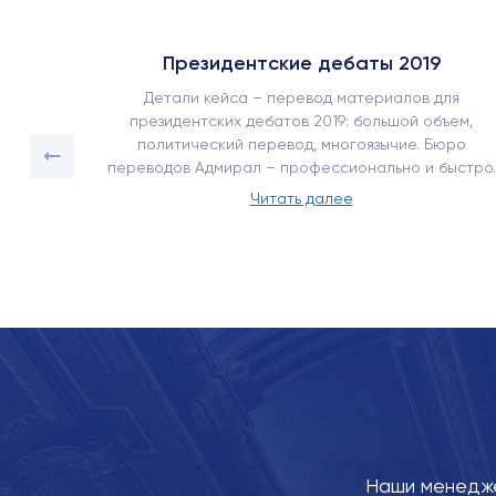
Президентские дебаты 2019
ъемом
Детали кейса – перевод материалов для
срочный
президентских дебатов 2019: большой объем,
ее 450
политический перевод, многоязычие. Бюро
переводов Адмирал – профессионально и быстро.
Читать далее
Наши менедже