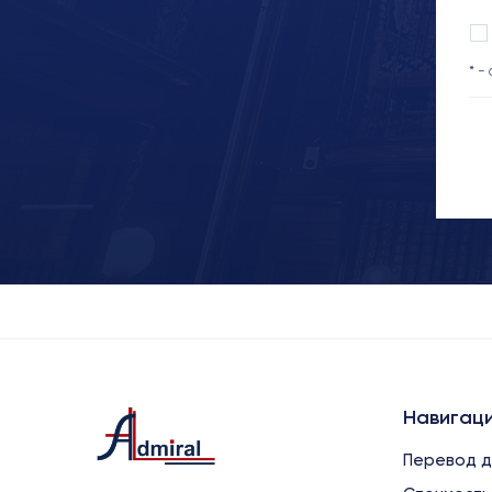
* -
Навигац
Перевод д