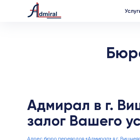
Услуг
Бюр
Адмирал в г. В
залог Вашего у
Адрес бюро переводов «Адмирал» в г. Вишневое