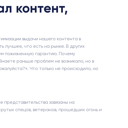
л контент,
тимизации выдачи нашего контента в
 лучшее, что есть на рынке. В других
яем пожизненную гарантию. Почему
«Знаете раньше проблем не возникало, но в
пожалуйста?». Что только не происходило, но
се представительства завязаны на
крутых спецов, ветеранов, прошедших огонь и