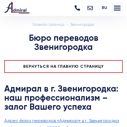
RU
Главная страница
Звенигородка
Бюро переводов
Звенигородка
ВЕРНУТЬСЯ НА ГЛАВНУЮ СТРАНИЦУ
Адмирал в г. Звенигородка:
наш профессионализм –
залог Вашего успеха
Адрес бюро переводов «Адмирал» в г. Звенигородка