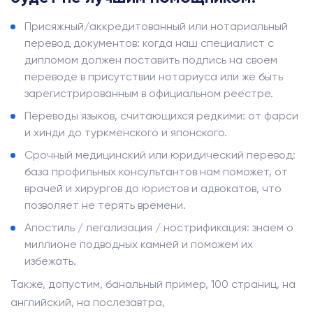
Присяжный/аккредитованный или нотариальный
перевод документов: когда наш специалист с
дипломом должен поставить подпись на своём
переводе в присутствии нотариуса или же быть
зарегистрированным в официальном реестре.
Переводы языков, считающихся редкими: от фарси
и хинди до туркменского и японского.
Срочный медицинский или юридический перевод:
база профильных консультантов нам поможет, от
врачей и хирургов до юристов и адвокатов, что
позволяет не терять времени.
Апостиль / легализация / нострификация: знаем о
миллионе подводных камней и поможем их
избежать.
Также, допустим, банальный пример, 100 страниц, на
английский, на послезавтра,