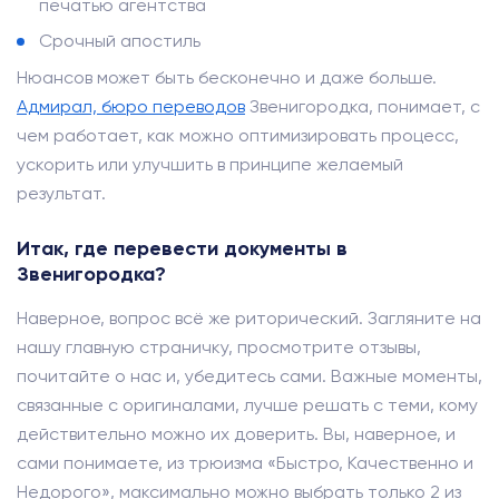
печатью агентства
Срочный апостиль
Нюансов может быть бесконечно и даже больше.
Адмирал, бюро переводов
Звенигородка, понимает, с
чем работает, как можно оптимизировать процесс,
ускорить или улучшить в принципе желаемый
результат.
Итак, где перевести документы в
Звенигородка?
Наверное, вопрос всё же риторический. Загляните на
нашу главную страничку, просмотрите отзывы,
почитайте о нас и, убедитесь сами. Важные моменты,
связанные с оригиналами, лучше решать с теми, кому
действительно можно их доверить. Вы, наверное, и
сами понимаете, из трюизма «Быстро, Качественно и
Недорого», максимально можно выбрать только 2 из