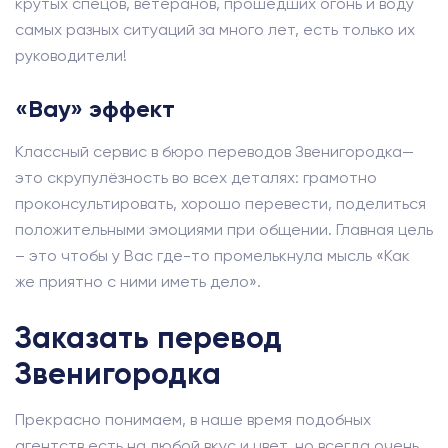
крутых спецов, ветеранов, прошедших огонь и воду
самых разных ситуаций за много лет, есть только их
руководители!
«Вау» эффект
Классный сервис в бюро переводов Звенигородка—
это скрупулёзность во всех деталях: грамотно
проконсультировать, хорошо перевести, поделиться
положительными эмоциями при общении. Главная цель
– это чтобы у Вас где-то промелькнула мысль «Как
же приятно с ними иметь дело».
Заказать перевод
Звенигородка
Прекрасно понимаем, в наше время подобных
агентств есть на любой вкус и цвет, но всегда очень