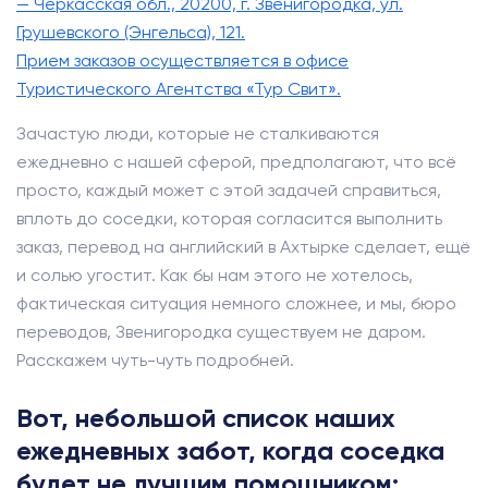
— Черкасская обл., 20200, г. Звенигородка, ул.
Грушевского (Энгельса), 121.
Прием заказов осуществляется в офисе
Туристического Агентства «Тур Свит».
Зачастую люди, которые не сталкиваются
ежедневно с нашей сферой, предполагают, что всё
просто, каждый может с этой задачей справиться,
вплоть до соседки, которая согласится выполнить
заказ, перевод на английский в Ахтырке сделает, ещё
и солью угостит. Как бы нам этого не хотелось,
фактическая ситуация немного сложнее, и мы, бюро
переводов, Звенигородка существуем не даром.
Расскажем чуть-чуть подробней.
Вот, небольшой список наших
ежедневных забот, когда соседка
будет не лучшим помощником: