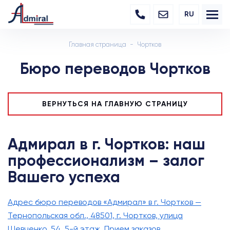
RU
Главная страница
Чортков
Бюро переводов Чортков
ВЕРНУТЬСЯ НА ГЛАВНУЮ СТРАНИЦУ
Адмирал в г. Чортков: наш
профессионализм – залог
Вашего успеха
Адрес бюро переводов «Адмирал» в г. Чортков —
Тернопольская обл., 48501, г. Чортков, улица
Шевченко, 54, 5-й этаж. Прием заказов