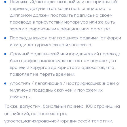
Присяжный/аккредитованный или нотариальный
перевод документов: когда наш специалист с
дипломом должен поставить подпись на своём
переводе в присутствии нотариуса или же быть
зарегистрированным в официальном реестре.
Переводы языков, считающихся редкими: от фарси
и хинди до туркменского и японского.
Срочный медицинский или юридический перевод:
база профильных консультантов нам поможет, от
врачей и хирургов до юристов и адвокатов, что
позволяет не терять времени.
Апостиль / легализация / нострификация: знаем о
миллионе подводных камней и поможем их
избежать.
Также, допустим, банальный пример, 100 страниц, на
английский, на послезавтра,
узкоспециализированной юридической тематики,