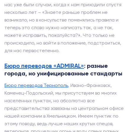
нас уже были случаи, когда к нам приходили спустя
несколько лет – «Знаете раньше проблем не
возникало, но в консульстве поменялись правила и
теперь это слово нужно написать так, а не так,
можете исправить, пожалуйста?». Что только не
происходило, но войти в положение, подстроиться,
для нас первостепенно.
Бюро переводов «ADMIRAL»
: разные
города, но унифицированные стандарты
Бюро переводов Тернополь
, Ивано-Франковск,
Каменец-Подольский, мы присутствуем во многих
населённых пунктах, но абсолютно все
представительства завязаны на центральном офисе
нашей компании в Хмельницком. Имеем пунктик по
этому поводу, ведь лучше наших крутых спецов,
ветеранов, прошедших огонь и воду самых разных