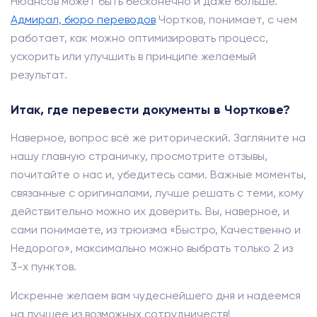
Нюансов может быть бесконечно и даже больше.
Адмирал, бюро переводов
Чортков, понимает, с чем
работает, как можно оптимизировать процесс,
ускорить или улучшить в принципе желаемый
результат.
Итак, где перевести документы в Чорткове?
Наверное, вопрос всё же риторический. Загляните на
нашу главную страничку, просмотрите отзывы,
почитайте о нас и, убедитесь сами. Важные моменты,
связанные с оригиналами, лучше решать с теми, кому
действительно можно их доверить. Вы, наверное, и
сами понимаете, из трюизма «Быстро, Качественно и
Недорого», максимально можно выбрать только 2 из
3-х пунктов.
Искренне желаем вам чудеснейшего дня и надеемся
на лучшее из возможных сотрудничеств!