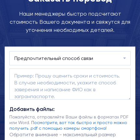
Наши менеджеры быстро подсчитают
стоимость Вашего документа и свяжутся для
уточнения необходимых деталей.
Добавить файлы:
Пожалуйста, отправляйте Ваши файлы в форматах PDF
или Word.
Посмотрите, вот так быстро и просто можно
получить .pdf с помощью камеры смартфона!
Обратите внимание - максимальный размер