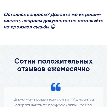
Остались вопросы? Давайте же их решим
вместе, вопросы документов не оставляйте
на произвол судьбы 😉
Сотни положительных
отзывов ежемесячно
Дякую усім працівникам компанії"Адмірал" за
оперативність та професіоналізм. Робила