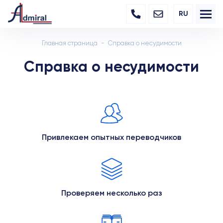
RU
Главная страница
Справка о несудимости
Справка о несудимости
Привлекаем опытных переводчиков
Проверяем несколько раз