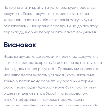
Потрібно знати країну та установу, куди подається
документ. Якщо документ використовується за
кордоном, апостиль або легалізація можуть бути
обов’язковими. Найкраще перевірити це до початку
перекладу, щоб не переробляти пакет документів.
Висновок
Якщо ви шукаєте, де замовити переклад документів
швидко і недорого, орієнтуйтеся не лише на ціну, а на
відповідальність за результат. Правильний переклад
має відповідати вимогам установи, бути виконаним
точно, у потрібному форматі й у реальний термін.
Бюро перекладів «Адмірал» може бути практичним
рішенням для клієнтів в Україні та за кордоном:
онлайн-оформлення, широка мережа офісів,
переклад, засвідчення, апостиль і супровід супутніх