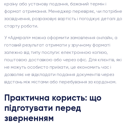
країну або установу подання, бажаний термін і
формат отримання. Менеджер перевіряє, чи потрібне
засвідчення, розраховує вартість і погоджує деталі до
старту роботи.
У «Адміралі» можна оформити замовлення онлайн, а
готовий результат отримати у зручному форматі
залежно від типу послуги: електронною копією,
поштовою доставкою або через офіс. Для клієнтів, які
не можуть особисто приїхати, це економить час і
дозволяє не відкладати подання документів через
відстань між містами або перебування за кордоном.
Практична користь: що
підготувати перед
зверненням