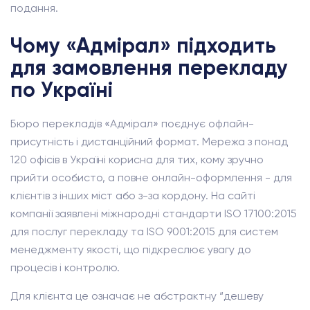
подання.
Чому «Адмірал» підходить
для замовлення перекладу
по Україні
Бюро перекладів «Адмірал» поєднує офлайн-
присутність і дистанційний формат. Мережа з понад
120 офісів в Україні корисна для тих, кому зручно
прийти особисто, а повне онлайн-оформлення - для
клієнтів з інших міст або з-за кордону. На сайті
компанії заявлені міжнародні стандарти ISO 17100:2015
для послуг перекладу та ISO 9001:2015 для систем
менеджменту якості, що підкреслює увагу до
процесів і контролю.
Для клієнта це означає не абстрактну “дешеву