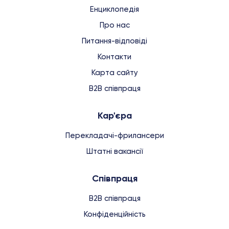
Енциклопедія
Про нас
Питання-відповіді
Контакти
Карта сайту
B2B співпраця
Кар'єра
Перекладачі-фрилансери
Штатні вакансії
Співпраця
B2B співпраця
Конфіденційність