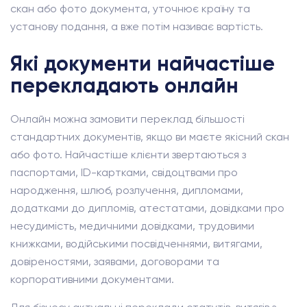
скан або фото документа, уточнює країну та
установу подання, а вже потім називає вартість.
Які документи найчастіше
перекладають онлайн
Онлайн можна замовити переклад більшості
стандартних документів, якщо ви маєте якісний скан
або фото. Найчастіше клієнти звертаються з
паспортами, ID-картками, свідоцтвами про
народження, шлюб, розлучення, дипломами,
додатками до дипломів, атестатами, довідками про
несудимість, медичними довідками, трудовими
книжками, водійськими посвідченнями, витягами,
довіреностями, заявами, договорами та
корпоративними документами.