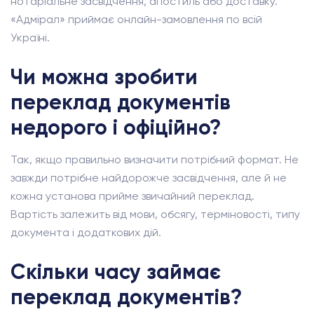
нотаріальне засвідчення, апостиль або доставку.
«Адмірал» приймає онлайн-замовлення по всій
Україні.
Чи можна зробити
переклад документів
недорого і офіційно?
Так, якщо правильно визначити потрібний формат. Не
завжди потрібне найдорожче засвідчення, але й не
кожна установа прийме звичайний переклад.
Вартість залежить від мови, обсягу, терміновості, типу
документа і додаткових дій.
Скільки часу займає
переклад документів?