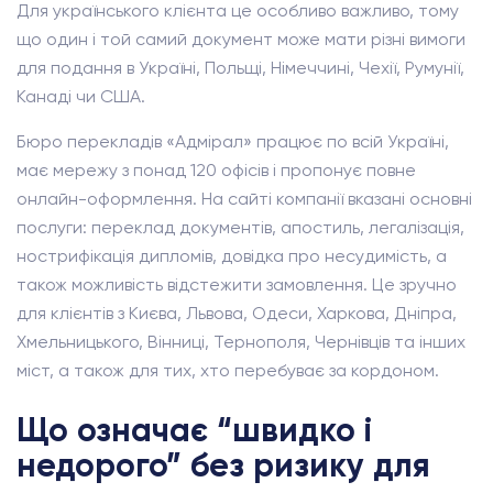
Для українського клієнта це особливо важливо, тому
що один і той самий документ може мати різні вимоги
для подання в Україні, Польщі, Німеччині, Чехії, Румунії,
Канаді чи США.
Бюро перекладів «Адмірал» працює по всій Україні,
має мережу з понад 120 офісів і пропонує повне
онлайн-оформлення. На сайті компанії вказані основні
послуги: переклад документів, апостиль, легалізація,
нострифікація дипломів, довідка про несудимість, а
також можливість відстежити замовлення. Це зручно
для клієнтів з Києва, Львова, Одеси, Харкова, Дніпра,
Хмельницького, Вінниці, Тернополя, Чернівців та інших
міст, а також для тих, хто перебуває за кордоном.
Що означає “швидко і
недорого” без ризику для