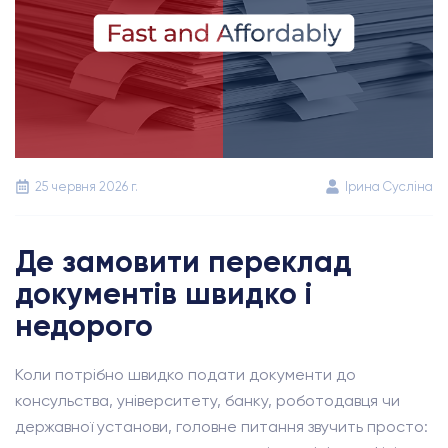
25 червня 2026 г.
Ірина Сусліна
Де замовити переклад
документів швидко і
недорого
Коли потрібно швидко подати документи до
консульства, університету, банку, роботодавця чи
державної установи, головне питання звучить просто: