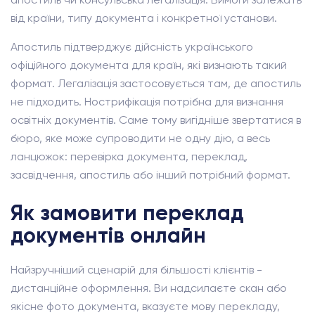
від країни, типу документа і конкретної установи.
Апостиль підтверджує дійсність українського
офіційного документа для країн, які визнають такий
формат. Легалізація застосовується там, де апостиль
не підходить. Нострифікація потрібна для визнання
освітніх документів. Саме тому вигідніше звертатися в
бюро, яке може супроводити не одну дію, а весь
ланцюжок: перевірка документа, переклад,
засвідчення, апостиль або інший потрібний формат.
Як замовити переклад
документів онлайн
Найзручніший сценарій для більшості клієнтів -
дистанційне оформлення. Ви надсилаєте скан або
якісне фото документа, вказуєте мову перекладу,