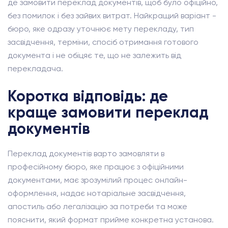
де замовити переклад документів, щоб було офіційно,
без помилок і без зайвих витрат. Найкращий варіант -
бюро, яке одразу уточнює мету перекладу, тип
засвідчення, терміни, спосіб отримання готового
документа і не обіцяє те, що не залежить від
перекладача.
Коротка відповідь: де
краще замовити переклад
документів
Переклад документів варто замовляти в
професійному бюро, яке працює з офіційними
документами, має зрозумілий процес онлайн-
оформлення, надає нотаріальне засвідчення,
апостиль або легалізацію за потреби та може
пояснити, який формат прийме конкретна установа.