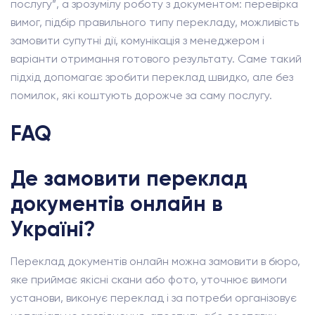
послугу”, а зрозумілу роботу з документом: перевірка
вимог, підбір правильного типу перекладу, можливість
замовити супутні дії, комунікація з менеджером і
варіанти отримання готового результату. Саме такий
підхід допомагає зробити переклад швидко, але без
помилок, які коштують дорожче за саму послугу.
FAQ
Де замовити переклад
документів онлайн в
Україні?
Переклад документів онлайн можна замовити в бюро,
яке приймає якісні скани або фото, уточнює вимоги
установи, виконує переклад і за потреби організовує