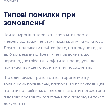
форматі.
Типові помилки при
замовленні
Найпоширеніша помилка - замовити просто
«переклад прав», не уточнивши країну та установу.
Друга - надсилати нечітке фото, на якому не видно
дрібних реквізитів. Третя - не повідомити, що
переклад потрібен для офіційної процедури, де
приймають лише конкретний тип засвідчення.
Ще один ризик - різна транслітерація імені у
водійському посвідченні, паспорті та перекладі. Для
людини це дрібниця, а для адміністративної системи -
підстава поставити запитання або повернути пакет
документів.