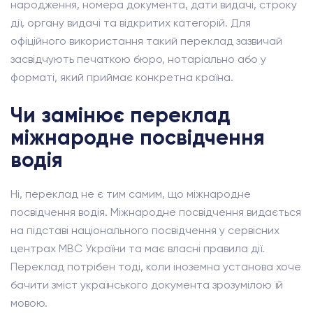
народження, номера документа, дати видачі, строку
дії, органу видачі та відкритих категорій. Для
офіційного використання такий переклад зазвичай
засвідчують печаткою бюро, нотаріально або у
форматі, який приймає конкретна країна.
Чи замінює переклад
міжнародне посвідчення
водія
Ні, переклад не є тим самим, що міжнародне
посвідчення водія. Міжнародне посвідчення видається
на підставі національного посвідчення у сервісних
центрах МВС України та має власні правила дії.
Переклад потрібен тоді, коли іноземна установа хоче
бачити зміст українського документа зрозумілою їй
мовою.