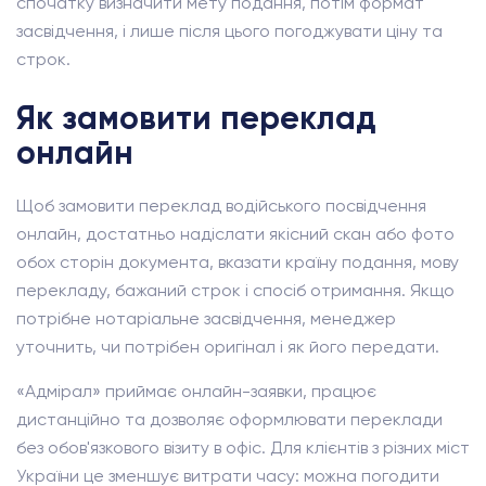
спочатку визначити мету подання, потім формат
засвідчення, і лише після цього погоджувати ціну та
строк.
Як замовити переклад
онлайн
Щоб замовити переклад водійського посвідчення
онлайн, достатньо надіслати якісний скан або фото
обох сторін документа, вказати країну подання, мову
перекладу, бажаний строк і спосіб отримання. Якщо
потрібне нотаріальне засвідчення, менеджер
уточнить, чи потрібен оригінал і як його передати.
«Адмірал» приймає онлайн-заявки, працює
дистанційно та дозволяє оформлювати переклади
без обов'язкового візиту в офіс. Для клієнтів з різних міст
України це зменшує витрати часу: можна погодити