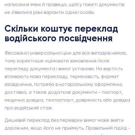
написання імені й прізвища, щоб у пакеті документів
не з'явилися різні варіанти однієї особи.
Скільки коштує переклад
водійського посвідчення
Фіксованої універсальної ціни для всіх випадків немає,
тому коректніше оцінювати замовлення після
перегляду документа і вимог установи. На вартість
впливають мова перекладу, терміновість, формат
засвідчення, потреба в нотаріальному оформленні,
доставка, а також додаткові документи - паспорт,
медична довідка, техпаспорт, довіреність або довідка
про водійський стаж.
Дешевий переклад без перевірки вимог може вийти
дорожчим, якщо його не приймуть. Правильний підхід -