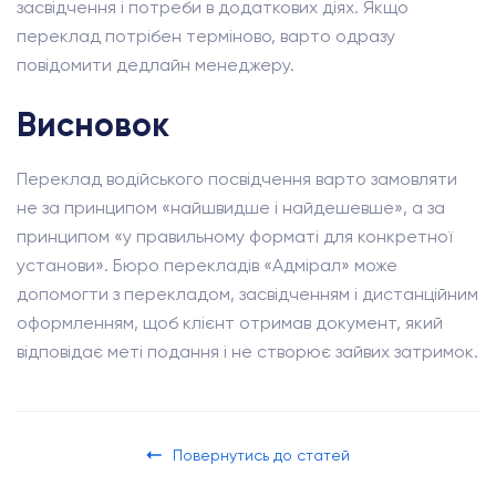
засвідчення і потреби в додаткових діях. Якщо
переклад потрібен терміново, варто одразу
повідомити дедлайн менеджеру.
Висновок
Переклад водійського посвідчення варто замовляти
не за принципом «найшвидше і найдешевше», а за
принципом «у правильному форматі для конкретної
установи». Бюро перекладів «Адмірал» може
допомогти з перекладом, засвідченням і дистанційним
оформленням, щоб клієнт отримав документ, який
відповідає меті подання і не створює зайвих затримок.
Повернутись до статей