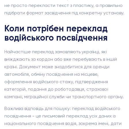
не просто перекласти текст з пластику, а правильно
підібрати формат засвідчення під конкретну установу.
Коли потрібен переклад
водійського посвідчення
Найчастіше переклад замовляють українці, які
виїжджають за кордон або вже перебувають в іншій
країні. Документ може знадобитися для оренди
автомобіля, обміну посвідчення на місцеве,
оформлення водійського стажу, підтвердження
категорій, подання до роботодавця, страхової
компанії, міграційної служби чи транспортного органу.
Важлива відповідь для пошуку: переклад водійського
посвідчення - це письмовий переклад усіх даних із
національного посвідчення водія, зокрема імені, дати