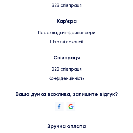
B2B співпраця
Кар'єра
Перекладачі-фрилансери
Штатні вакансії
Співпраця
B2B співпраця
Конфіденційність
Ваша думка важлива, залишите відгук?
Зручна оплата