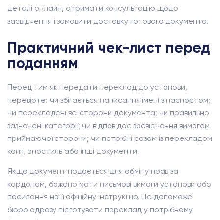
деталі онлайн, отримати консультацію щодо
засвідчення і замовити доставку готового документа.
Практичний чек-лист перед
поданням
Перед тим як передати переклад до установи,
перевірте: чи збігається написання імені з паспортом;
чи перекладені всі сторони документа; чи правильно
зазначені категорії; чи відповідає засвідчення вимогам
приймаючої сторони; чи потрібні разом із перекладом
копії, апостиль або інші документи.
Якщо документ подається для обміну прав за
кордоном, бажано мати письмові вимоги установи або
посилання на її офіційну інструкцію. Це допоможе
бюро одразу підготувати переклад у потрібному