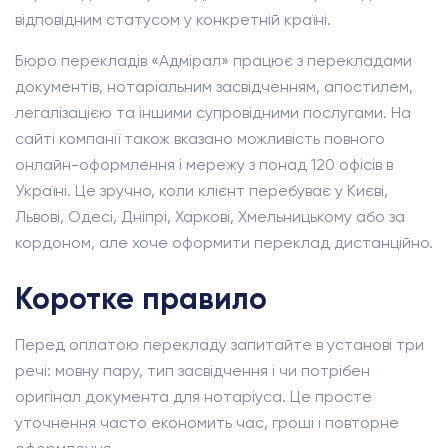
відповідним статусом у конкретній країні.
Бюро перекладів «Адмірал» працює з перекладами
документів, нотаріальним засвідченням, апостилем,
легалізацією та іншими супровідними послугами. На
сайті компанії також вказано можливість повного
онлайн-оформлення і мережу з понад 120 офісів в
Україні. Це зручно, коли клієнт перебуває у Києві,
Львові, Одесі, Дніпрі, Харкові, Хмельницькому або за
кордоном, але хоче оформити переклад дистанційно.
Коротке правило
Перед оплатою перекладу запитайте в установі три
речі: мовну пару, тип засвідчення і чи потрібен
оригінал документа для нотаріуса. Це просте
уточнення часто економить час, гроші і повторне