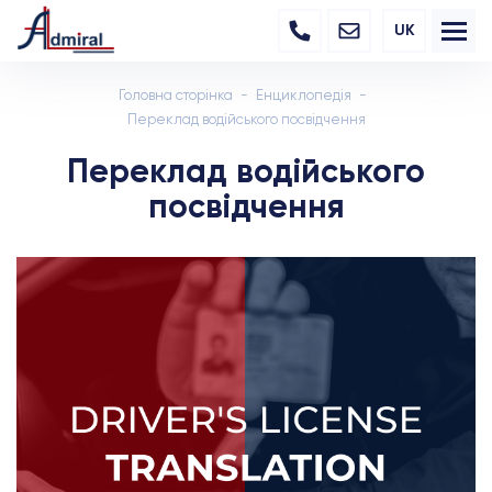
UK
Головна сторінка
Енциклопедія
Переклад водійського посвідчення
Переклад водійського
посвідчення