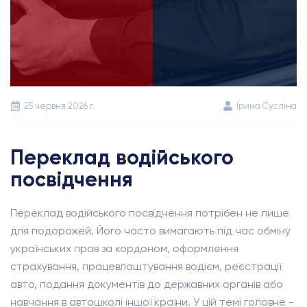
25 червня 2026 г.
Ірина Сусліна
Переклад водійського
посвідчення
Переклад водійського посвідчення потрібен не лише
для подорожей. Його часто вимагають під час обміну
українських прав за кордоном, оформлення
страхування, працевлаштування водієм, реєстрації
авто, подання документів до державних органів або
навчання в автошколі іншої країни. У цій темі головне -