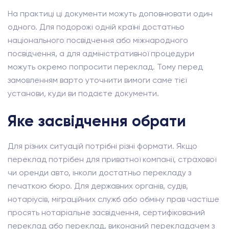
На практиці ці документи можуть доповнювати один
одного. Для подорожі одній країні достатньо
національного посвідчення або міжнародного
посвідчення, а для адміністративної процедури
можуть окремо попросити переклад. Тому перед
замовленням варто уточнити вимоги саме тієї
установи, куди ви подаєте документи.
Яке засвідчення обрати
Для різних ситуацій потрібні різні формати. Якщо
переклад потрібен для приватної компанії, страхової
чи оренди авто, інколи достатньо перекладу з
печаткою бюро. Для державних органів, судів,
нотаріусів, міграційних служб або обміну прав частіше
просять нотаріальне засвідчення, сертифікований
переклад або переклад, виконаний перекладачем з