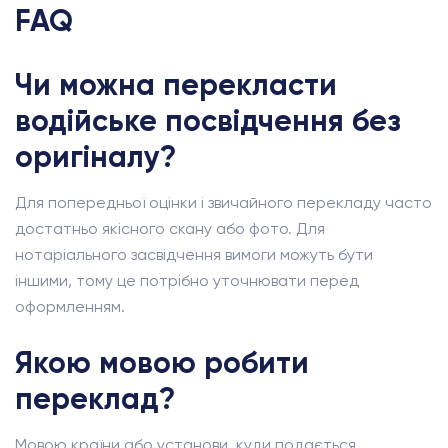
FAQ
Чи можна перекласти
водійське посвідчення без
оригіналу?
Для попередньої оцінки і звичайного перекладу часто
достатньо якісного скану або фото. Для
нотаріального засвідчення вимоги можуть бути
іншими, тому це потрібно уточнювати перед
оформленням.
Якою мовою робити
переклад?
Мовою країни або установи, куди подається