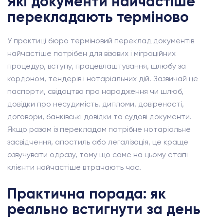
Які документи найчастіше
перекладають терміново
У практиці бюро терміновий переклад документів
найчастіше потрібен для візових і міграційних
процедур, вступу, працевлаштування, шлюбу за
кордоном, тендерів і нотаріальних дій. Зазвичай це
паспорти, свідоцтва про народження чи шлюб,
довідки про несудимість, дипломи, довіреності,
договори, банківські довідки та судові документи.
Якщо разом із перекладом потрібне нотаріальне
засвідчення, апостиль або легалізація, це краще
озвучувати одразу, тому що саме на цьому етапі
клієнти найчастіше втрачають час.
Практична порада: як
реально встигнути за день