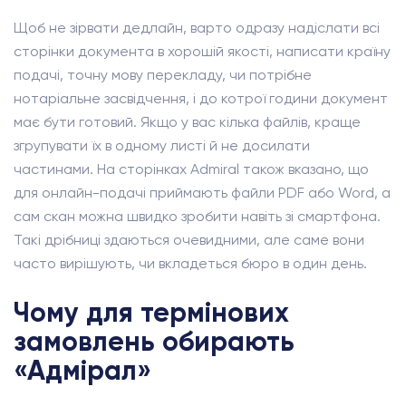
Щоб не зірвати дедлайн, варто одразу надіслати всі
сторінки документа в хорошій якості, написати країну
подачі, точну мову перекладу, чи потрібне
нотаріальне засвідчення, і до котрої години документ
має бути готовий. Якщо у вас кілька файлів, краще
згрупувати їх в одному листі й не досилати
частинами. На сторінках Admiral також вказано, що
для онлайн-подачі приймають файли PDF або Word, а
сам скан можна швидко зробити навіть зі смартфона.
Такі дрібниці здаються очевидними, але саме вони
часто вирішують, чи вкладеться бюро в один день.
Чому для термінових
замовлень обирають
«Адмірал»