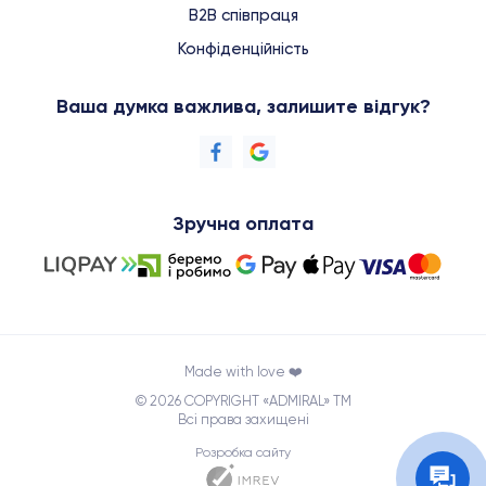
B2B співпраця
Конфіденційність
Ваша думка важлива, залишите відгук?
Зручна оплата
Made with love ❤️
© 2026 COPYRIGHT «ADMIRAL» TM
Всі права захищені
Розробка сайту