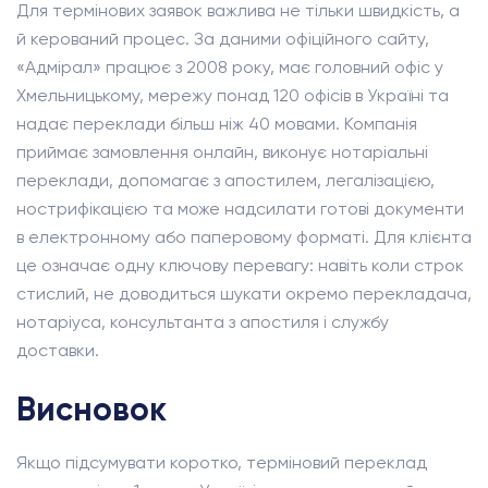
Для термінових заявок важлива не тільки швидкість, а
й керований процес. За даними офіційного сайту,
«Адмірал» працює з 2008 року, має головний офіс у
Хмельницькому, мережу понад 120 офісів в Україні та
надає переклади більш ніж 40 мовами. Компанія
приймає замовлення онлайн, виконує нотаріальні
переклади, допомагає з апостилем, легалізацією,
нострифікацією та може надсилати готові документи
в електронному або паперовому форматі. Для клієнта
це означає одну ключову перевагу: навіть коли строк
стислий, не доводиться шукати окремо перекладача,
нотаріуса, консультанта з апостиля і службу
доставки.
Висновок
Якщо підсумувати коротко, терміновий переклад