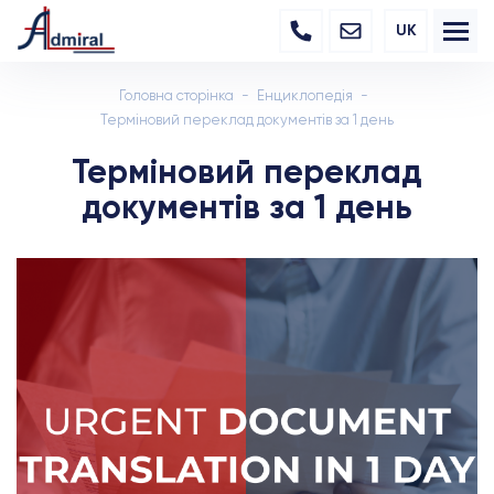
UK
Головна сторінка
Енциклопедія
Терміновий переклад документів за 1 день
Терміновий переклад
документів за 1 день