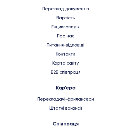
Переклад документів
Вартість
Енциклопедія
Про нас
Питання-відповіді
Контакти
Карта сайту
B2B співпраця
Кар'єра
Перекладачі-фрилансери
Штатні вакансії
Співпраця