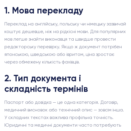
1. Мова перекладу
Переклад на англійську, польську чи німецьку зазвичай
коштує дешевше, ніж на рідкісні мови. Для популярних
мов легше знайти виконавця та швидше провести
редакторську перевірку. Якщо ж документ потрібен
японською, шведською або івритом, ціна зростає
через обмежену кількість фахівців.
2. Тип документа і
складність термінів
Паспорт або довідка — це одна категорія. Договір,
медичний висновок або технічний опис — зовсім інша.
У складних текстах важлива профільна точність.
Юридичні та медичні документи часто потребують