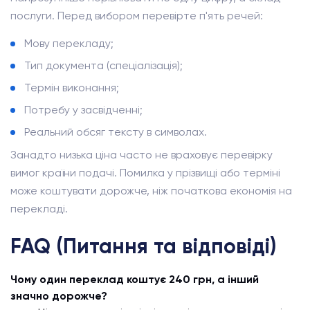
послуги. Перед вибором перевірте п'ять речей:
Мову перекладу;
Тип документа (спеціалізація);
Термін виконання;
Потребу у засвідченні;
Реальний обсяг тексту в символах.
Занадто низька ціна часто не враховує перевірку
вимог країни подачі. Помилка у прізвищі або терміні
може коштувати дорожче, ніж початкова економія на
перекладі.
FAQ (Питання та відповіді)
Чому один переклад коштує 240 грн, а інший
значно дорожче?