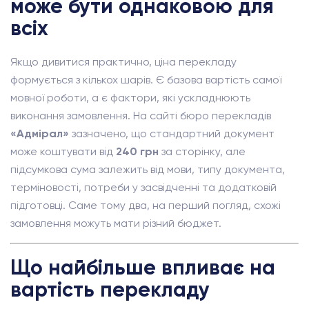
може бути однаковою для
всіх
Якщо дивитися практично, ціна перекладу
формується з кількох шарів. Є базова вартість самої
мовної роботи, а є фактори, які ускладнюють
виконання замовлення. На сайті бюро перекладів
«Адмірал»
зазначено, що стандартний документ
може коштувати від
240 грн
за сторінку, але
підсумкова сума залежить від мови, типу документа,
терміновості, потреби у засвідченні та додатковій
підготовці. Саме тому два, на перший погляд, схожі
замовлення можуть мати різний бюджет.
Що найбільше впливає на
вартість перекладу