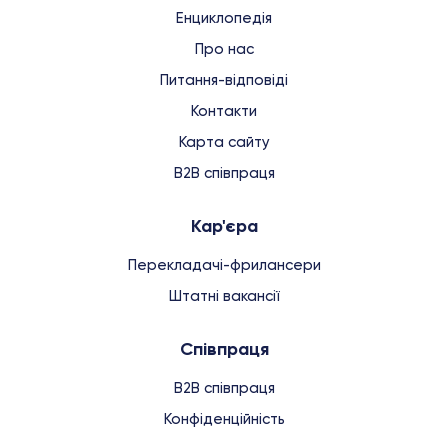
Енциклопедія
Про нас
Питання-відповіді
Контакти
Карта сайту
B2B співпраця
Кар'єра
Перекладачі-фрилансери
Штатні вакансії
Співпраця
B2B співпраця
Конфіденційність