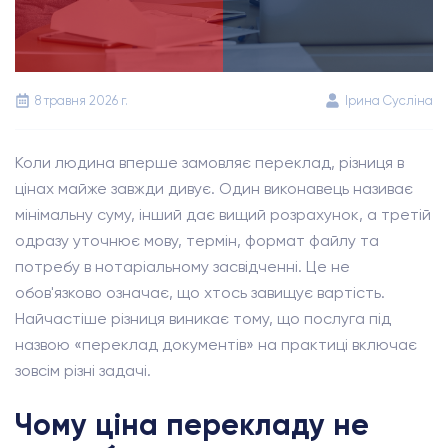
8 травня 2026 г.
Ірина Сусліна
Коли людина вперше замовляє переклад, різниця в
цінах майже завжди дивує. Один виконавець називає
мінімальну суму, інший дає вищий розрахунок, а третій
одразу уточнює мову, термін, формат файлу та
потребу в нотаріальному засвідченні. Це не
обов'язково означає, що хтось завищує вартість.
Найчастіше різниця виникає тому, що послуга під
назвою «переклад документів» на практиці включає
зовсім різні задачі.
Чому ціна перекладу не