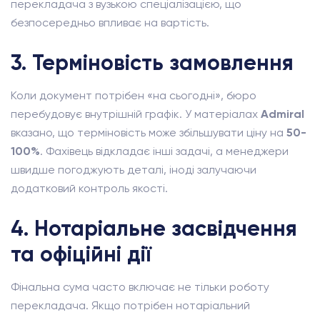
перекладача з вузькою спеціалізацією, що
безпосередньо впливає на вартість.
3. Терміновість замовлення
Коли документ потрібен «на сьогодні», бюро
перебудовує внутрішній графік. У матеріалах
Admiral
вказано, що терміновість може збільшувати ціну на
50-
100%
. Фахівець відкладає інші задачі, а менеджери
швидше погоджують деталі, іноді залучаючи
додатковий контроль якості.
4. Нотаріальне засвідчення
та офіційні дії
Фінальна сума часто включає не тільки роботу
перекладача. Якщо потрібен нотаріальний