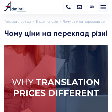
UK
Головна сторінка
Енциклопедія
Чому ціни на переклад різні
Чому ціни на переклад різні