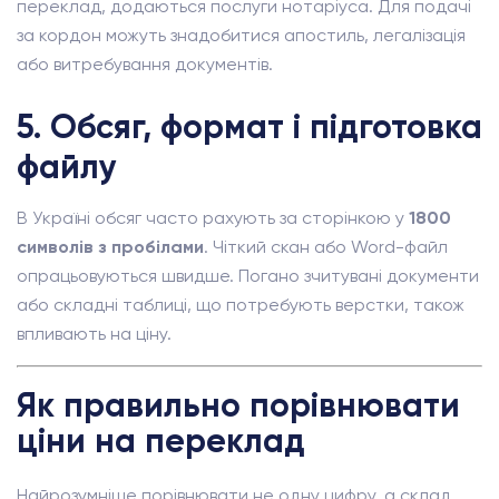
переклад, додаються послуги нотаріуса. Для подачі
за кордон можуть знадобитися апостиль, легалізація
або витребування документів.
5. Обсяг, формат і підготовка
файлу
В Україні обсяг часто рахують за сторінкою у
1800
символів з пробілами
. Чіткий скан або Word-файл
опрацьовуються швидше. Погано зчитувані документи
або складні таблиці, що потребують верстки, також
впливають на ціну.
Як правильно порівнювати
ціни на переклад
Найрозумніше порівнювати не одну цифру, а склад