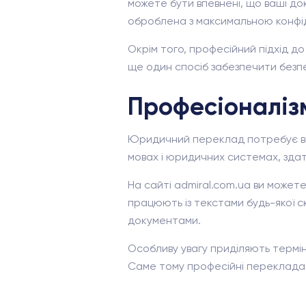
можете бути впевнені, що ваші до
оброблена з максимальною конфід
Окрім того, професійний підхід 
ще один спосіб забезпечити безпе
Професіоналізм
Юридичний переклад потребує висо
мовах і юридичних системах, здат
На сайті admiral.com.ua ви может
працюють із текстами будь-якої 
документами.
Особливу увагу приділяють термін
Саме тому професійні перекладачі