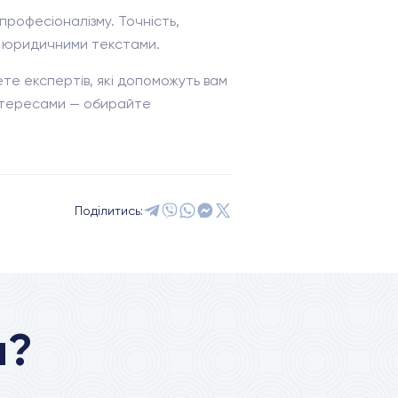
професіоналізму. Точність,
 з юридичними текстами.
ете експертів, які допоможуть вам
 інтересами — обирайте
Поділитись:
я?