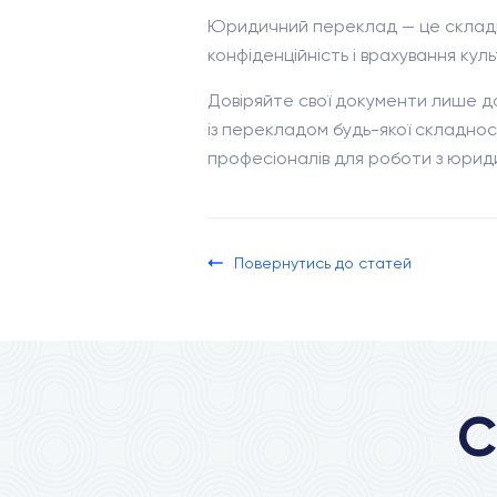
Юридичний переклад — це складний
конфіденційність і врахування ку
Довіряйте свої документи лише до
із перекладом будь-якої складнос
професіоналів для роботи з юрид
Повернутись до статей
С