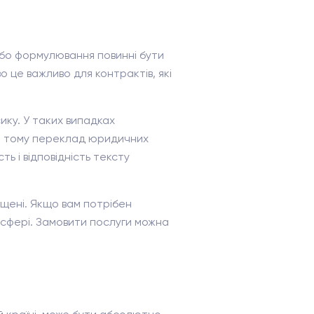
або формулювання повинні бути
це важливо для контрактів, які
ку. У таких випадках
ме тому переклад юридичних
ь і відповідність тексту
щені. Якщо вам потрібен
й сфері. Замовити послуги можна