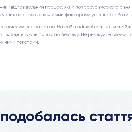
 і відповідальний процес, який потребує високого рівня 
льтурних нюансів є ключовими факторами успішної роботи
свідченим спеціалістам. На сайті admiral.com.ua ви знайд
ті, забезпечуючи точність і безпеку. Не ризикуйте своїми
ичними текстами.
подобалась статт