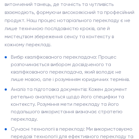
витончений танець, де точність та чутливість
взаємодіють, формуючи високоякісний та професійний
продукт. Наш процес нотаріального перекладу є не
лише технічною послідовністю кроків, але й
мистецтвом збереження сенсу та контексту в
кожному перекладі.
Вибір кваліфікованого перекладача: Процес
розпочинається вибором досвідченого та
кваліфікованого перекладача, який володіє не
лише мовою, але і розумінням юридичних термінів.
Аналіз та підготовка документів: Кожен документ
ретельно аналізується щодо його специфіки та
контексту. Розуміння мети перекладу та його
подальшого використання визначає стратегію
перекладу.
Сучасні технології в перекладі: Ми використовуємо
передові технології для ефективного перекладу та