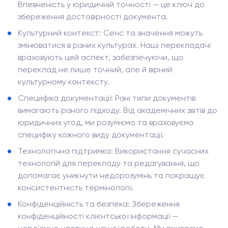
Впевненість у юридичній точності — це ключ до
збереження достовірності документа.
Культурний контекст: Сенс та значення можуть
змінюватися в різних культурах. Наші перекладачі
враховують цей аспект, забезпечуючи, що
переклад не лише точний, але й вірний
культурному контексту.
Специфіка документації: Різні типи документів
вимагають різного підходу. Від академічних звітів до
юридичних угод, ми розуміємо та враховуємо
специфіку кожного виду документації.
Технологічна підтримка: Використання сучасних
технологій для перекладу та редагування, що
допомагає уникнути недорозумінь та покращує
консистентність термінології.
Конфіденційність та безпека: Збереження
конфіденційності клієнтської інформації —