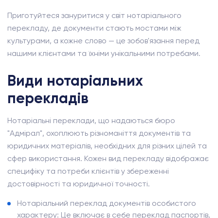
Приготуйтеся зануритися у світ нотаріального
перекладу, де документи стають мостами між
культурами, а кожне слово — це зобов'язання перед
нашими клієнтами та їхніми унікальними потребами.
Види нотаріальних
перекладів
Нотаріальні переклади, що надаються бюро
"Адмірал", охоплюють різноманіття документів та
юридичних матеріалів, необхідних для різних цілей та
сфер використання. Кожен вид перекладу відображає
специфіку та потреби клієнтів у збереженні
достовірності та юридичної точності.
Нотаріальний переклад документів особистого
характеру: Це включає в себе переклад паспортів,