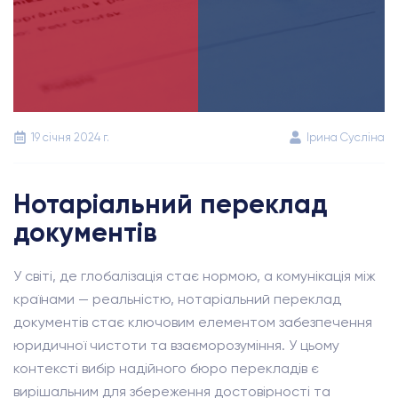
19 січня 2024 г.
Ірина Сусліна
Нотаріальний переклад
документів
У світі, де глобалізація стає нормою, а комунікація між
країнами — реальністю, нотаріальний переклад
документів стає ключовим елементом забезпечення
юридичної чистоти та взаєморозуміння. У цьому
контексті вибір надійного бюро перекладів є
вирішальним для збереження достовірності та