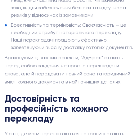
невід'ємна частина нашої роботи. Ми вживаємо
заходів для забезпечення безпеки та відсутності
ризиків у відносинах із замовниками.
Ефективність та терміновість: Своєчасність — це
необхідний атрибут нотаріального перекладу.
Наші перекладачі працюють ефективно,
забезпечуючи вчасну доставку готових документів.
Враховуючи ці важливі аспекти, "Адмірал" ставить
перед собою завдання не просто перекладати
слова, але й передавати повний сенс та юридичний
вміст кожного документа в найточніших деталях.
Достовірність та
професійність кожного
перекладу
У світі, де мови переплітаються та границі стають