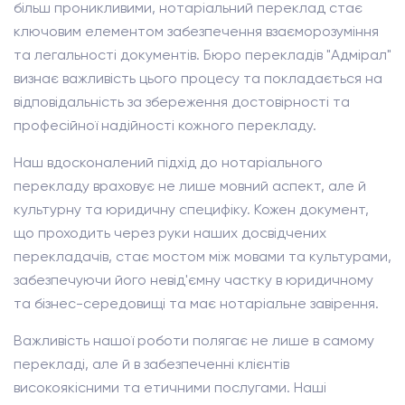
більш проникливими, нотаріальний переклад стає
ключовим елементом забезпечення взаєморозуміння
та легальності документів. Бюро перекладів "Адмірал"
визнає важливість цього процесу та покладається на
відповідальність за збереження достовірності та
професійної надійності кожного перекладу.
Наш вдосконалений підхід до нотаріального
перекладу враховує не лише мовний аспект, але й
культурну та юридичну специфіку. Кожен документ,
що проходить через руки наших досвідчених
перекладачів, стає мостом між мовами та культурами,
забезпечуючи його невід'ємну частку в юридичному
та бізнес-середовищі та має нотаріальне завірення.
Важливість нашої роботи полягає не лише в самому
перекладі, але й в забезпеченні клієнтів
високоякісними та етичними послугами. Наші