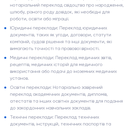
нотаріальний переклад свідоцтва про народження,
шлюбу, різного роду довідок, які необхідні для
роботи, освіти або міграції.
Юридичні переклади: Переклад юридичних
документів, таких як угоди, договори, статути
компаній, судові рішення та інші документи, які
вимагають точності та правової вірності.
Медичні переклади: Переклад медичних звітів,
рецептів, медичних історій для медичного
використання або подачі до іноземних медичних
установ.
Освітні переклади: Нотаріально завірений
переклад академічних документів, дипломів,
атестатів та інших освітніх документів для подання
до закордонних навчальних закладів.
Технічні переклади: Переклад технічних
документів, інструкцій, технічних паспортів та