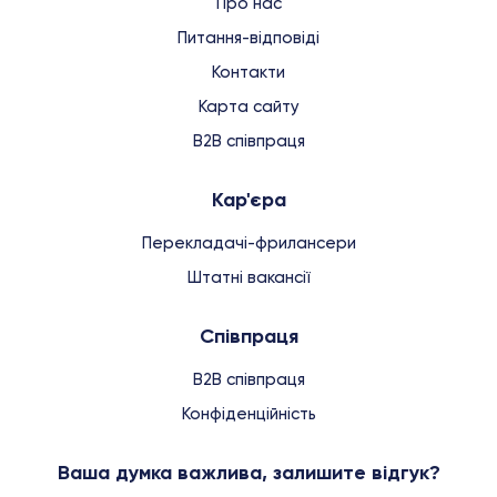
Про нас
Питання-відповіді
Контакти
Карта сайту
B2B співпраця
Кар'єра
Перекладачі-фрилансери
Штатні вакансії
Співпраця
B2B співпраця
Конфіденційність
Ваша думка важлива, залишите відгук?