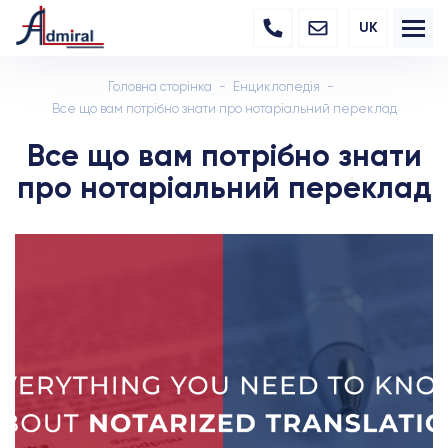
UK
Головна сторінка
Енциклопедія
Все що вам потрібно знати про нотаріальний переклад
Все що вам потрібно знати
про нотаріальний переклад