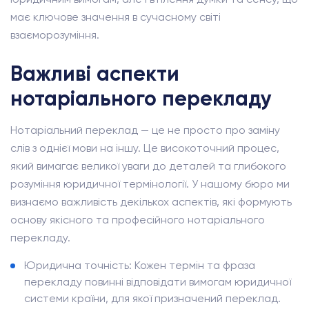
має ключове значення в сучасному світі
взаєморозуміння.
Важливі аспекти
нотаріального перекладу
Нотаріальний переклад — це не просто про заміну
слів з однієї мови на іншу. Це високоточний процес,
який вимагає великої уваги до деталей та глибокого
розуміння юридичної термінології. У нашому бюро ми
визнаємо важливість декількох аспектів, які формують
основу якісного та професійного нотаріального
перекладу.
Юридична точність: Кожен термін та фраза
перекладу повинні відповідати вимогам юридичної
системи країни, для якої призначений переклад.