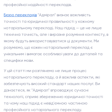
професійної надійності перекладів.
Бюро перекладів
"Адмірал" визнає важливість
точності та юридичної правильності у кожному
нотаріальному перекладі. Наш підхід — це не лише
технічна точність, але і виразне розуміння контексту, в
якому будуть використовуватися ці документи. Ми
розуміємо, що кожен нотаріальний переклад є
унікальним і вимагає особливої уваги до деталей та
специфіки мови.
У цій статті ми розглянемо не лише процес
нотаріального перекладу, а й важливі аспекти, які
забезпечують високий стандарт наших послуг. Ви
дізнаєтеся, як "Адмірал" впроваджує сучасні
технології, сприяє збереженню юридичної точності
та чому наш підхід є невід'ємною частиною
професійного нотаріального перекладу.