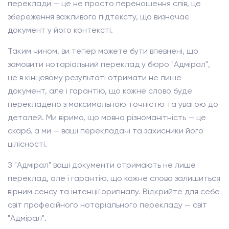
переклади — це не просто переношення слів, це
збереження важливого підтексту, що визначає
документ у його контексті.
Таким чином, ви тепер можете бути впевнені, що
замовити нотаріальний переклад у бюро "Адмірал",
це в кінцевому результаті отримати не лише
документ, але і гарантію, що кожне слово буде
перекладено з максимальною точністю та увагою до
деталей. Ми віримо, що мовна різноманітність — це
скарб, а ми — ваші перекладачі та захисники його
цілісності.
З "Адмірал" ваші документи отримають не лише
переклад, але і гарантію, що кожне слово залишиться
вірним сенсу та інтенції оригіналу. Відкрийте для себе
світ професійного нотаріального перекладу — світ
"Адмірал".