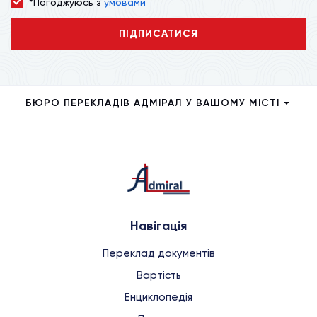
*Погоджуюсь з
умовами
ПІДПИСАТИСЯ
БЮРО ПЕРЕКЛАДІВ АДМІРАЛ У ВАШОМУ МІСТІ
Навігація
Переклад документів
Вартість
Енциклопедія