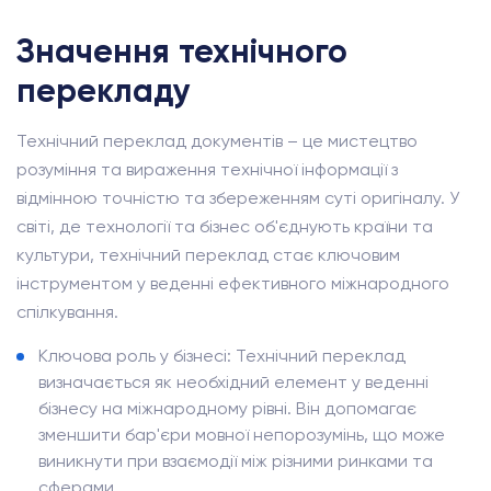
Значення технічного
перекладу
Технічний переклад документів – це мистецтво
розуміння та вираження технічної інформації з
відмінною точністю та збереженням суті оригіналу. У
світі, де технології та бізнес об'єднують країни та
культури, технічний переклад стає ключовим
інструментом у веденні ефективного міжнародного
спілкування.
Ключова роль у бізнесі: Технічний переклад
визначається як необхідний елемент у веденні
бізнесу на міжнародному рівні. Він допомагає
зменшити бар'єри мовної непорозумінь, що може
виникнути при взаємодії між різними ринками та
сферами.