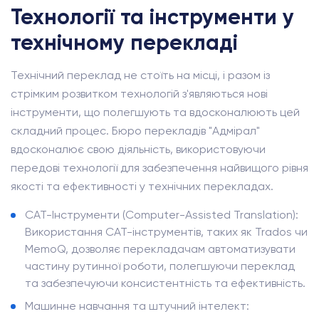
Технології та інструменти у
технічному перекладі
Технічний переклад не стоїть на місці, і разом із
стрімким розвитком технологій з'являються нові
інструменти, що полегшують та вдосконалюють цей
складний процес. Бюро перекладів "Адмірал"
вдосконалює свою діяльність, використовуючи
передові технології для забезпечення найвищого рівня
якості та ефективності у технічних перекладах.
CAT-Інструменти (Computer-Assisted Translation):
Використання CAT-інструментів, таких як Trados чи
MemoQ, дозволяє перекладачам автоматизувати
частину рутинної роботи, полегшуючи переклад
та забезпечуючи консистентність та ефективність.
Машинне навчання та штучний інтелект: