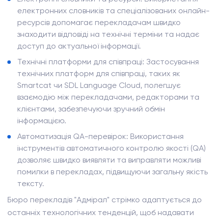
електронних словників та спеціалізованих онлайн-
ресурсів допомагає перекладачам швидко
знаходити відповіді на технічні терміни та надає
доступ до актуальної інформації.
Технічні платформи для співпраці: Застосування
технічних платформ для співпраці, таких як
Smartcat чи SDL Language Cloud, полегшує
взаємодію між перекладачами, редакторами та
клієнтами, забезпечуючи зручний обмін
інформацією.
Автоматизація QA-перевірок: Використання
інструментів автоматичного контролю якості (QA)
дозволяє швидко виявляти та виправляти можливі
помилки в перекладах, підвищуючи загальну якість
тексту.
Бюро перекладів "Адмірал" стрімко адаптується до
останніх технологічних тенденцій, щоб надавати