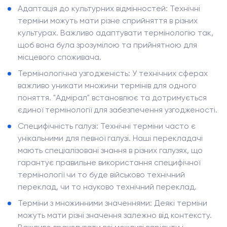
Адаптація до культурних відмінностей: Технічні
терміни можуть мати різне сприйняття в різних
культурах. Важливо адаптувати термінологію так,
щоб вона була зрозумілою та прийнятною для
місцевого споживача.
Термінологічна узгодженість: У технічних сферах
важливо уникати множини термінів для одного
поняття. "Адмірал" встановлює та дотримується
єдиної термінології для забезпечення узгодженості.
Специфічність галузі: Технічні терміни часто є
унікальними для певної галузі. Наші перекладачі
мають спеціалізовані знання в різних галузях, що
гарантує правильне використання специфічної
термінології чи то буде військово технічний
переклад, чи то науково технічний переклад.
Терміни з множинними значеннями: Деякі терміни
можуть мати різні значення залежно від контексту.