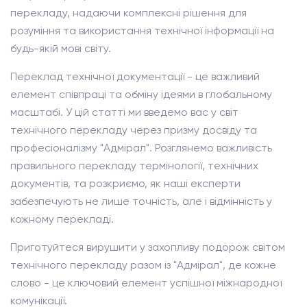
перекладу, надаючи комплексні рішення для
розуміння та використання технічної інформації на
будь-якій мові світу.
Переклад технічної документації - це важливий
елемент співпраці та обміну ідеями в глобальному
масштабі. У цій статті ми введемо вас у світ
технічного перекладу через призму досвіду та
професіоналізму "Адмірал". Розглянемо важливість
правильного перекладу термінології, технічних
документів, та розкриємо, як наші експерти
забезпечують не лише точність, але і відмінність у
кожному перекладі.
Приготуйтеся вирушити у захопливу подорож світом
технічного перекладу разом із "Адмірал", де кожне
слово - це ключовий елемент успішної міжнародної
комунікації.