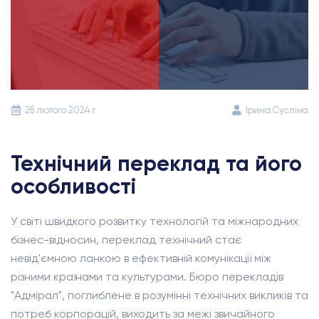
28 лютого 2024 г.
Ірина Сусліна
Технічний переклад та його
особливості
У світі швидкого розвитку технологій та міжнародних
бізнес-відносин, переклад технічний стає
невід'ємною ланкою в ефективній комунікації між
різними країнами та культурами. Бюро перекладів
"Адмірал", поглиблене в розумінні технічних викликів та
потреб корпорацій, виходить за межі звичайного