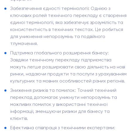
Забезпечення єдності термінології: Однією з
ключових ролей технічного перекладу є створення
єдиної термінології, яка забезпечує зрозумілість та
консистентність в технічних текстах. Це робиться
для уникнення непорозумінь та подвійного
тлумачення.
Підтримка глобального розширення бізнесу:
Завдяки технічному перекладу підприємства
можуть легше розширювати свою діяльність на нові
ринки, надаючи продукти та послуги з урахуванням
культурних та мовних особливостей різних регіонів.
Зниження ризиків та помилок: Точний технічний
переклад допомагає уникнути непорозумінь та
можливих помилок у використанні технічної
інформації, зменшуючи ризики для бізнесу та
клієнтів.
Ефективна співпраця з технічними експертами: