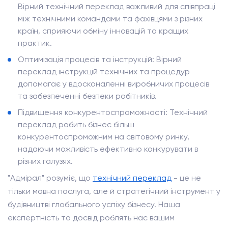
Вірний технічний переклад важливий для співпраці
між технічними командами та фахівцями з різних
країн, сприяючи обміну інновацій та кращих
практик.
Оптимізація процесів та інструкцій: Вірний
переклад інструкцій технічних та процедур
допомагає у вдосконаленні виробничих процесів
та забезпеченні безпеки робітників.
Підвищення конкурентоспроможності: Технічний
переклад робить бізнес більш
конкурентоспроможним на світовому ринку,
надаючи можливість ефективно конкурувати в
різних галузях.
"Адмірал" розуміє, що
технічний переклад
- це не
тільки мовна послуга, але й стратегічний інструмент у
будівництві глобального успіху бізнесу. Наша
експертність та досвід роблять нас вашим