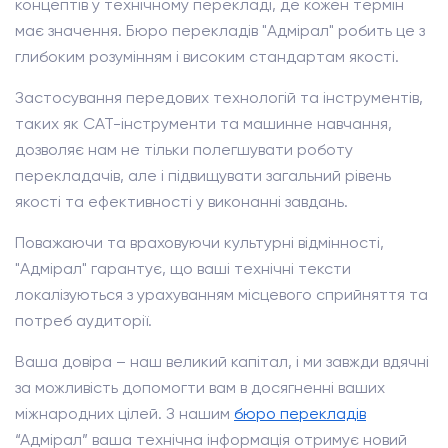
концептів у технічному перекладі, де кожен термін
має значення. Бюро перекладів "Адмірал" робить це з
глибоким розумінням і високим стандартам якості.
Застосування передових технологій та інструментів,
таких як CAT-інструменти та машинне навчання,
дозволяє нам не тільки полегшувати роботу
перекладачів, але і підвищувати загальний рівень
якості та ефективності у виконанні завдань.
Поважаючи та враховуючи культурні відмінності,
"Адмірал" гарантує, що ваші технічні тексти
локалізуються з урахуванням місцевого сприйняття та
потреб аудиторії.
Ваша довіра – наш великий капітал, і ми завжди вдячні
за можливість допомогти вам в досягненні ваших
міжнародних цілей. З нашим
бюро перекладів
“Адмірал” ваша технічна інформація отримує новий