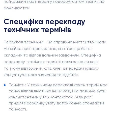
найкращим партнером у подорожі світом технічних
можливостей.
Специфіка перекладу
технічних термінів
Переклад технічний – це справжнє мистецтво, і коли
мова йде про термінологію, він стає ще більш
складним та відповідальним завданням. Специфіка
перекладу технічних термінів полягає не лише в
точному відтворенні слів, але і в передачі їхнього
концептуального значення та відтінків.
Точність: У технічному перекладі кожен термін має
точну відповідність на іншій мові, і це повинно бути
консистентним у всіх контекстах. "Адмірал"
приділяє особливу увагу дотриманню стандартів
точності.