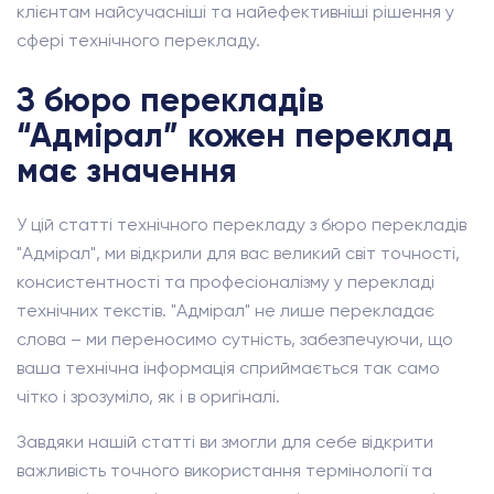
клієнтам найсучасніші та найефективніші рішення у
сфері технічного перекладу.
З бюро перекладів
“Адмірал” кожен переклад
має значення
У цій статті технічного перекладу з бюро перекладів
"Адмірал", ми відкрили для вас великий світ точності,
консистентності та професіоналізму у перекладі
технічних текстів. "Адмірал" не лише перекладає
слова – ми переносимо сутність, забезпечуючи, що
ваша технічна інформація сприймається так само
чітко і зрозуміло, як і в оригіналі.
Завдяки нашій статті ви змогли для себе відкрити
важливість точного використання термінології та