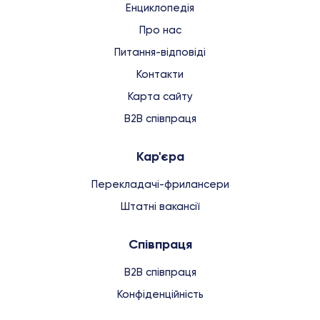
Енциклопедія
Про нас
Питання-відповіді
Контакти
Карта сайту
B2B співпраця
Кар'єра
Перекладачі-фрилансери
Штатні вакансії
Співпраця
B2B співпраця
Конфіденційність