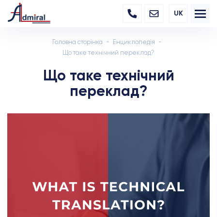
UK
Головна сторінка
Енциклопедія
Що таке технічний переклад?
Що таке технічний
переклад?