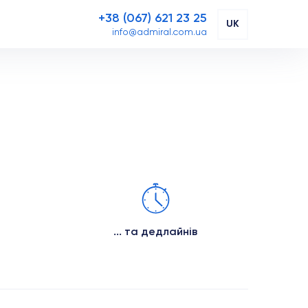
+38 (067) 621 23 25
UK
info@admiral.com.ua
... та дедлайнів