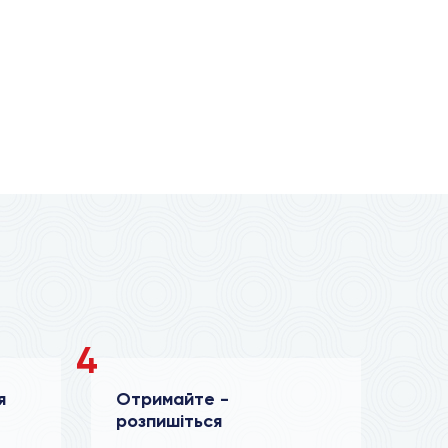
4
я
Отримайте -
розпишіться