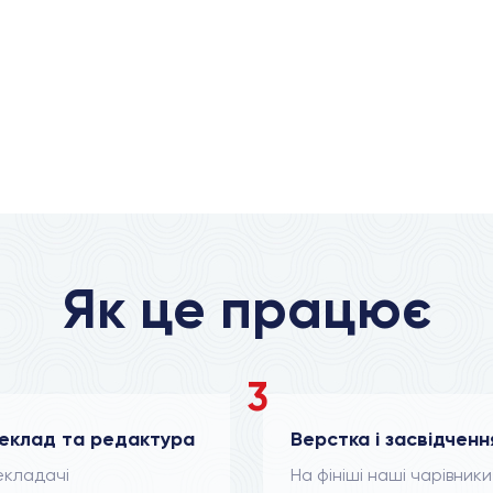
Як це працює
3
еклад та редактура
Верстка і засвідченн
кладачі
На фініші наші чарівники