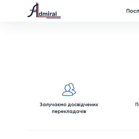
Посл
Залучаємо досвідчених
П
перекладачів