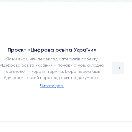
Проєкт «Цифрова освіта України»
Як ми вирішили переклад матеріалів проєкту
Перек
«Цифрова освіта України» – понад 40 мов, складна
точн
термінологія, короткі терміни. Бюро перекладів
пере
Адмірал - якісний переклад освітніх документів.
Читати далі