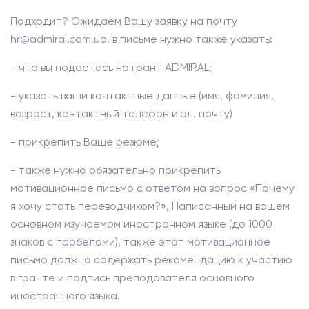
Подходит? Ожидаем Вашу заявку на почту
hr@admiral.com.ua, в письме нужно также указать:
- что вы подаетесь на грант ADMIRAL;
- указать ваши контактные данные (имя, фамилия,
возраст, контактный телефон и эл. почту)
- прикрепить Ваше резюме;
- также нужно обязательно прикрепить
мотивационное письмо с ответом на вопрос «Почему
я хочу стать переводчиком?», Написанный на вашем
основном изучаемом иностранном языке (до 1000
знаков с пробелами), также этот мотивационное
письмо должно содержать рекомендацию к участию
в гранте и подпись преподавателя основного
иностранного языка.