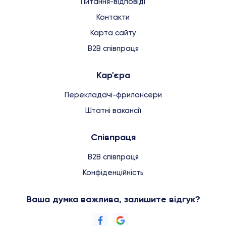
Питання-відповіді
Контакти
Карта сайту
B2B співпраця
Кар'єра
Перекладачі-фрилансери
Штатні вакансії
Співпраця
B2B співпраця
Конфіденційність
Ваша думка важлива, залишите відгук?