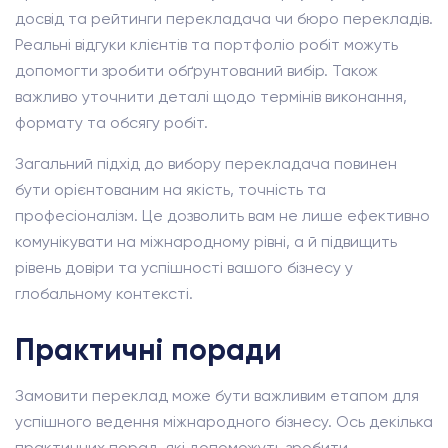
досвід та рейтинги перекладача чи бюро перекладів.
Реальні відгуки клієнтів та портфоліо робіт можуть
допомогти зробити обґрунтований вибір. Також
важливо уточнити деталі щодо термінів виконання,
формату та обсягу робіт.
Загальний підхід до вибору перекладача повинен
бути орієнтованим на якість, точність та
професіоналізм. Це дозволить вам не лише ефективно
комунікувати на міжнародному рівні, а й підвищить
рівень довіри та успішності вашого бізнесу у
глобальному контексті.
Практичні поради
Замовити переклад може бути важливим етапом для
успішного ведення міжнародного бізнесу. Ось декілька
практичних порад, які допоможуть зробити