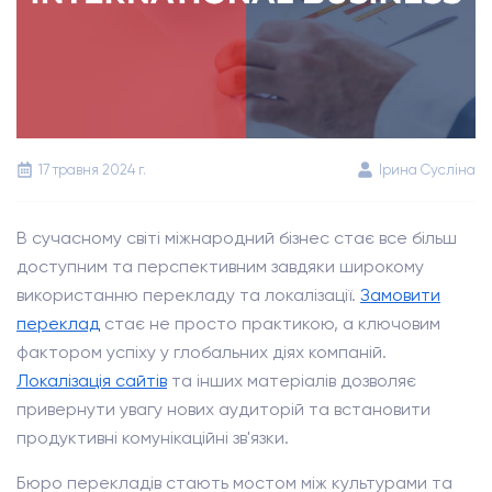
17 травня 2024 г.
Ірина Сусліна
В сучасному світі міжнародний бізнес стає все більш
доступним та перспективним завдяки широкому
використанню перекладу та локалізації.
Замовити
переклад
стає не просто практикою, а ключовим
фактором успіху у глобальних діях компаній.
Локалізація сайтів
та інших матеріалів дозволяє
привернути увагу нових аудиторій та встановити
продуктивні комунікаційні зв'язки.
Бюро перекладів стають мостом між культурами та