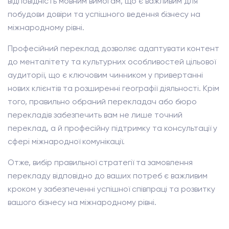
відповідність мовним вимогам, що є важливим для
побудови довіри та успішного ведення бізнесу на
міжнародному рівні.
Професійний переклад дозволяє адаптувати контент
до менталітету та культурних особливостей цільової
аудиторії, що є ключовим чинником у привертанні
нових клієнтів та розширенні географії діяльності. Крім
того, правильно обраний перекладач або бюро
перекладів забезпечить вам не лише точний
переклад, а й професійну підтримку та консультації у
сфері міжнародної комунікації.
Отже, вибір правильної стратегії та замовлення
перекладу відповідно до ваших потреб є важливим
кроком у забезпеченні успішної співпраці та розвитку
вашого бізнесу на міжнародному рівні.