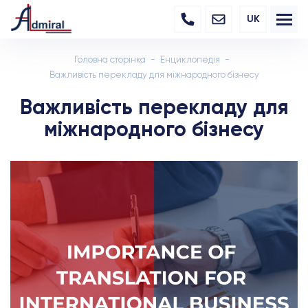
UK
Головна сторінка
Енциклопедія
Важливість перекладу для міжнародного бізнесу
Важливість перекладу для
міжнародного бізнесу