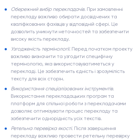
Обережний вибір перекладачів.
При замовленні
перекладу важливо обирати досвідчених та
кваліфікованих фахівців у відповідній сфері. Це
дозволить уникнути неточностей та забезпечити
високу якість перекладу.
Узгодженість термінології.
Перед початком проекту
важливо визначити та узгодити специфічну
термінологію, яка використовуватиметься у
перекладі. Це забезпечить єдність і зрозумілість
тексту для всіх сторін.
Використання спеціалізованих інструментів.
Використання перекладацьких програм та
платформ для спільної роботи з перекладачами
дозволяє оптимізувати процес перекладу та
забезпечити однорідність усіх текстів.
Ретельна перевірка якості.
Після завершення
перекладу важливо провести ретельну перевірку