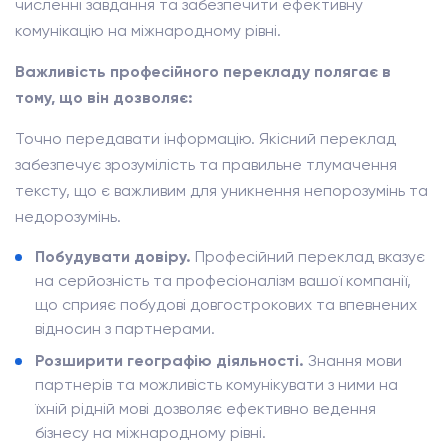
численні завдання та забезпечити ефективну
комунікацію на міжнародному рівні.
Важливість професійного перекладу полягає в
тому, що він дозволяє:
Точно передавати інформацію. Якісний переклад
забезпечує зрозумілість та правильне тлумачення
тексту, що є важливим для уникнення непорозумінь та
недорозумінь.
Побудувати довіру.
Професійний переклад вказує
на серйозність та професіоналізм вашої компанії,
що сприяє побудові довгострокових та впевнених
відносин з партнерами.
Розширити географію діяльності.
Знання мови
партнерів та можливість комунікувати з ними на
їхній рідній мові дозволяє ефективно ведення
бізнесу на міжнародному рівні.