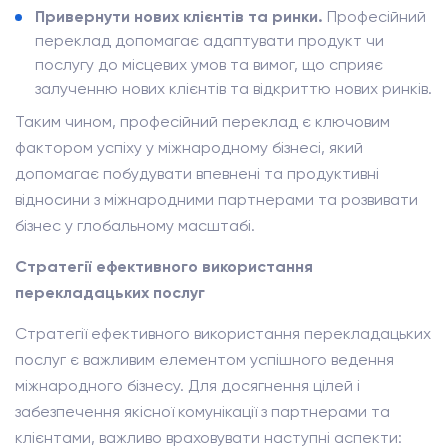
Привернути нових клієнтів та ринки.
Професійний
переклад допомагає адаптувати продукт чи
послугу до місцевих умов та вимог, що сприяє
залученню нових клієнтів та відкриттю нових ринків.
Таким чином, професійний переклад є ключовим
фактором успіху у міжнародному бізнесі, який
допомагає побудувати впевнені та продуктивні
відносини з міжнародними партнерами та розвивати
бізнес у глобальному масштабі.
Стратегії ефективного використання
перекладацьких послуг
Стратегії ефективного використання перекладацьких
послуг є важливим елементом успішного ведення
міжнародного бізнесу. Для досягнення цілей і
забезпечення якісної комунікації з партнерами та
клієнтами, важливо враховувати наступні аспекти: