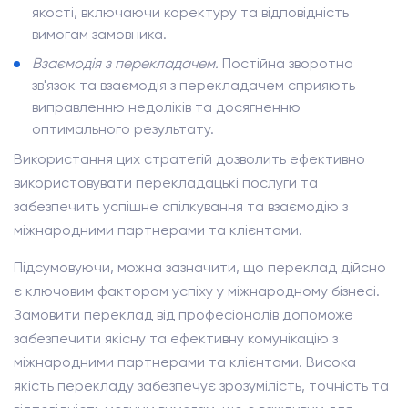
якості, включаючи коректуру та відповідність
вимогам замовника.
Взаємодія з перекладачем.
Постійна зворотна
зв'язок та взаємодія з перекладачем сприяють
виправленню недоліків та досягненню
оптимального результату.
Використання цих стратегій дозволить ефективно
використовувати перекладацькі послуги та
забезпечить успішне спілкування та взаємодію з
міжнародними партнерами та клієнтами.
Підсумовуючи, можна зазначити, що переклад дійсно
є ключовим фактором успіху у міжнародному бізнесі.
Замовити переклад від професіоналів допоможе
забезпечити якісну та ефективну комунікацію з
міжнародними партнерами та клієнтами. Висока
якість перекладу забезпечує зрозумілість, точність та