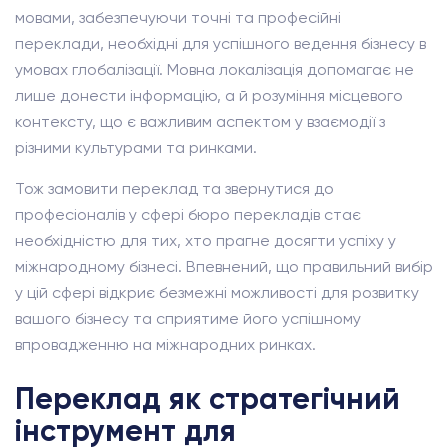
мовами, забезпечуючи точні та професійні
переклади, необхідні для успішного ведення бізнесу в
умовах глобалізації. Мовна локалізація допомагає не
лише донести інформацію, а й розуміння місцевого
контексту, що є важливим аспектом у взаємодії з
різними культурами та ринками.
Тож замовити переклад та звернутися до
професіоналів у сфері бюро перекладів стає
необхідністю для тих, хто прагне досягти успіху у
міжнародному бізнесі. Впевнений, що правильний вибір
у цій сфері відкриє безмежні можливості для розвитку
вашого бізнесу та сприятиме його успішному
впровадженню на міжнародних ринках.
Переклад як стратегічний
інструмент для