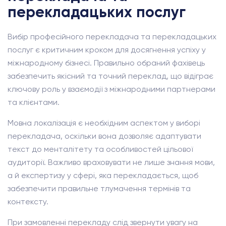
перекладацьких послуг
Вибір професійного перекладача та перекладацьких
послуг є критичним кроком для досягнення успіху у
міжнародному бізнесі. Правильно обраний фахівець
забезпечить якісний та точний переклад, що відіграє
ключову роль у взаємодії з міжнародними партнерами
та клієнтами.
Мовна локалізація є необхідним аспектом у виборі
перекладача, оскільки вона дозволяє адаптувати
текст до менталітету та особливостей цільової
аудиторії. Важливо враховувати не лише знання мови,
а й експертизу у сфері, яка перекладається, щоб
забезпечити правильне тлумачення термінів та
контексту.
При замовленні перекладу слід звернути увагу на