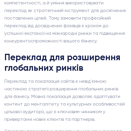
компетентності, а й уміння використовувати
переклад як стратегічний інструмент для досягнення
поставлених цілей. Тому замовити професійний
переклад від досвідчених фахівців є кроком до
успішної експансії на міжнародні ринки та підвищення
конкурентоспроможності вашого бізнесу.
Переклад для розширення
глобальних ринків
Переклад та локалізація сайтів є невід'ємною
частиною стратегії розширення глобальних ринків
для бізнесу. Мовна локалізація дозволяє адаптувати
контент до менталітету та культурних особливостей
цільової аудиторії, що є ключовим чинником у
привертанні нових клієнтів та партнерів.