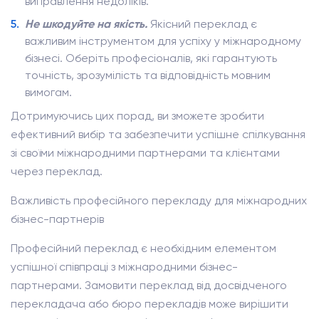
виправлення недоліків.
Не шкодуйте на якість.
Якісний переклад є
важливим інструментом для успіху у міжнародному
бізнесі. Оберіть професіоналів, які гарантують
точність, зрозумілість та відповідність мовним
вимогам.
Дотримуючись цих порад, ви зможете зробити
ефективний вибір та забезпечити успішне спілкування
зі своїми міжнародними партнерами та клієнтами
через переклад.
Важливість професійного перекладу для міжнародних
бізнес-партнерів
Професійний переклад є необхідним елементом
успішної співпраці з міжнародними бізнес-
партнерами. Замовити переклад від досвідченого
перекладача або бюро перекладів може вирішити