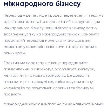
міжнародного бізнесу
Переклад - це не лише процес перенесення тексту з
однієї мови на іншу. Це стратегічний інструмент для
міжнародного бізнесу, який відіграє ключову роль у
досягненні успіху на міжнародних ринках. Замовити
правильний переклад може стати вирішальним
моментом у взаємодії з клієнтами та партнерами з
різних країн.
Ефективний переклад не лише передає зміст
повідомлення, а й враховує особливості культури,
менталітету та мови отримувачів. Це дозволяє
підвищити рівень розуміння, забезпечуючи якісну
комунікацію та позитивний сприйняття бренду чи
продукту.
Міжнародний бізнес вимагає не лише наявності мовної