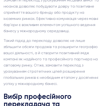
Замовити переклад з урахуванням місцевих вимог та
нюансів дозволяє побудувати довіру та позитивне
сприйняття вашого бренду або продукту на
іноземних ринках. Ефективна комунікація через мовні
бар'єри є важливим елементом успішного ведення
бізнесу у міжнародному середовищі.
Такий підхід до перекладу дозволяє не лише
збільшити обсяги продажів та розширити географію
вашої діяльності, а й створити позитивний імідж
компанії як надійного та професійного партнера на
світовому ринку. Отже, замовити переклад з
урахуванням стратегічних цілей розширення
глобальних ринків є необхідним етапом у досягненні
успіху у міжнародному бізнесі.
Вибір професійного
перекладача та