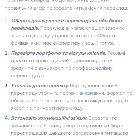
правильний вибір та забезпечити якісний переклад:
Оберіть досвідченого перекладача або
бюро
перекладів
.
Переклад вимагає спеціалізованих
знань та досвіду у відповідній сфері. Оберіть
фахівця, який має експертизу у вашій галузі.
Перевірте портфоліо та відгуки клієнтів.
Реальні
відгуки та приклади робіт допоможуть вам
зрозуміти рівень якості та професіоналізму
перекладача.
Уточніть деталі проекту.
Перед замовленням
перекладу уточніть терміни виконання, формат та
обсяг робіт. Чітко визначте ваші очікування щодо
якості та точності перекладу.
Встановіть комунікаційні зв'язки.
Забезпечте
зручний спосіб зв'язку з перекладачем чи бюро
перекладів для швидкого обговорення питань та