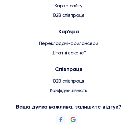
Карта сайту
B2B співпраця
Кар'єра
Перекладачі-фрилансери
Штатні вакансії
Співпраця
B2B співпраця
Конфіденційність
Ваша думка важлива, залишите відгук?