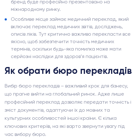
бренд буде професійно презентовано на
міжнародному ринку.
Особливе місце займає медичний переклад, який
включає переклад медичних звітів, досліджень,
описів ліків. Тут критично важливо перекласти все
якісно, щоб забезпечити точність медичних
термінів, оскільки будь-яка помилка може мати
серйозні наслідки для здоров’я пацієнтів.
Як обрати бюро перекладів
Вибір бюро перекладів – важливий крок для бізнесу,
що прагне вийти на глобальний ринок. Адже лише
професійний переклад дозволяє передати точність і
зміст документів, адаптуючи їх до мовних та
культурних особливостей іншої країни. Є кілька
ключових критеріїв, на які варто звернути увагу під
час вибору бюро.