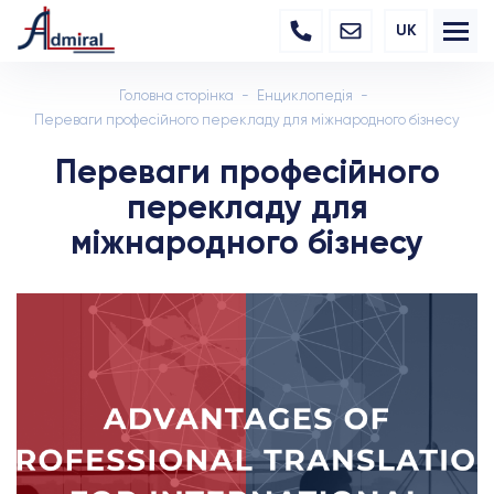
UK
Головна сторінка
Енциклопедія
Переваги професійного перекладу для міжнародного бізнесу
Переваги професійного
перекладу для
міжнародного бізнесу