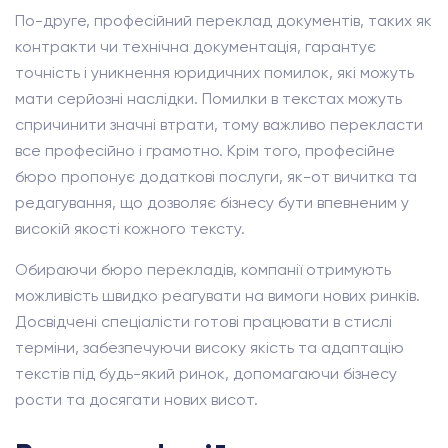
По-друге, професійний переклад документів, таких як
контракти чи технічна документація, гарантує
точність і уникнення юридичних помилок, які можуть
мати серйозні наслідки. Помилки в текстах можуть
спричинити значні втрати, тому важливо перекласти
все професійно і грамотно. Крім того, професійне
бюро пропонує додаткові послуги, як-от вичитка та
редагування, що дозволяє бізнесу бути впевненим у
високій якості кожного тексту.
Обираючи бюро перекладів, компанії отримують
можливість швидко реагувати на вимоги нових ринків.
Досвідчені спеціалісти готові працювати в стислі
терміни, забезпечуючи високу якість та адаптацію
текстів під будь-який ринок, допомагаючи бізнесу
рости та досягати нових висот.