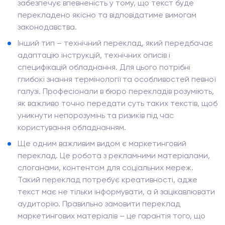
забезпечує впевненість у тому, що текст буде
перекладено якісно та відповідатиме вимогам
законодавства.
Інший тип – технічний переклад, який передбачає
адаптацію інструкцій, технічних описів і
специфікацій обладнання. Для цього потрібні
глибокі знання термінології та особливостей певної
галузі. Професіонали в бюро перекладів розуміють,
як важливо точно передати суть таких текстів, щоб
уникнути непорозумінь та ризиків під час
користування обладнанням.
Ще одним важливим видом є маркетинговий
переклад. Це робота з рекламними матеріалами,
слоганами, контентом для соціальних мереж.
Такий переклад потребує креативності, адже
текст має не тільки інформувати, а й зацікавлювати
аудиторію. Правильно замовити переклад
маркетингових матеріалів – це гарантія того, що