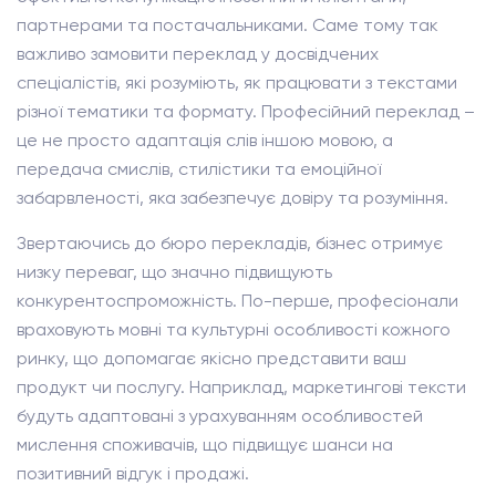
партнерами та постачальниками. Саме тому так
важливо замовити переклад у досвідчених
спеціалістів, які розуміють, як працювати з текстами
різної тематики та формату. Професійний переклад –
це не просто адаптація слів іншою мовою, а
передача смислів, стилістики та емоційної
забарвленості, яка забезпечує довіру та розуміння.
Звертаючись до бюро перекладів, бізнес отримує
низку переваг, що значно підвищують
конкурентоспроможність. По-перше, професіонали
враховують мовні та культурні особливості кожного
ринку, що допомагає якісно представити ваш
продукт чи послугу. Наприклад, маркетингові тексти
будуть адаптовані з урахуванням особливостей
мислення споживачів, що підвищує шанси на
позитивний відгук і продажі.