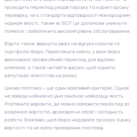
проходить переклад редакторську та коректорську
перевірку, чи є стандарти відповідності міжнародним
нормам якості, таким як ISO? Це допоможе уникнути
помилок і забезпечить високий рівень обслуговування.
Варто також звернути увагу на відгуки клієнтів та
портфоліо бюро. Перегляньте кейси, у яких бюро
виконувало професійний переклад для відомих
компаній, а також читайте відгуки, щоб оцінити
репутацію агентства на ринку.
Цінова політика – ще один важливий критерій. Однак
не завжди найнижча ціна означає найкращу якість.
Розгляньте варіанти, де можна замовити переклад за
розумною вартістю, враховуючи обсяг і складність
роботи. Важливо, щоб бюро надавало прозору оцінку
вартості та не мало прихованих платежів.