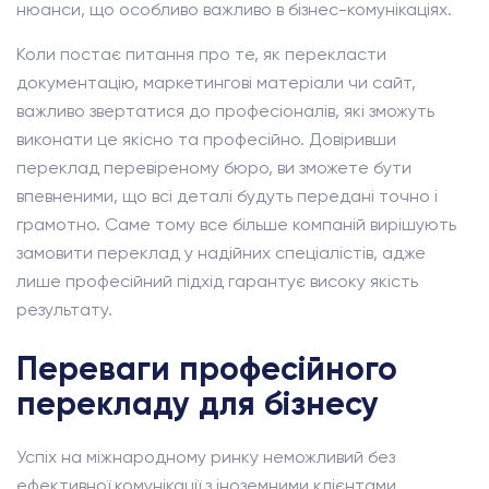
нюанси, що особливо важливо в бізнес-комунікаціях.
Коли постає питання про те, як перекласти
документацію, маркетингові матеріали чи сайт,
важливо звертатися до професіоналів, які зможуть
виконати це якісно та професійно. Довіривши
переклад перевіреному бюро, ви зможете бути
впевненими, що всі деталі будуть передані точно і
грамотно. Саме тому все більше компаній вирішують
замовити переклад у надійних спеціалістів, адже
лише професійний підхід гарантує високу якість
результату.
Переваги професійного
перекладу для бізнесу
Успіх на міжнародному ринку неможливий без
ефективної комунікації з іноземними клієнтами,