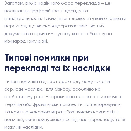
Загалом, вибір надійного бюро перекладів – це
поєднання професійності, досвіду та
відповідальності. Такий підхід дозволить вам отримати
переклад, що якісно відображає зміст ваших
документів і сприятиме успіху вашого бізнесу на
міжнародному рівні.
Типові помилки при
перекладі та їх наслідки
Типові помилки під час перекладу можуть мати
серйозні наслідки для бізнесу, особливо на
глобальному рівні. Неправильно перекласти ключові
терміни або фрази може призвести до непорозумінь
та навіть фінансових втрат. Розглянемо найчастіші
помилки, яких припускаються під час перекладу, та їх
можливі наслідки.