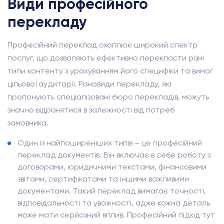
Види професійного
перекладу
Професійний переклад охоплює широкий спектр
послуг, що дозволяють ефективно перекласти різні
типи контенту з урахуванням його специфіки та вимог
цільової аудиторії. Різновиди перекладу, які
пропонують спеціалізовані бюро перекладів, можуть
значно відрізнятися в залежності від потреб
замовника.
Один із найпоширеніших типів – це професійний
переклад документів. Він включає в себе роботу з
договорами, юридичними текстами, фінансовими
звітами, сертифікатами та іншими важливими
документами. Такий переклад вимагає точності,
відповідальності та уважності, адже кожна деталь
може мати серйозний вплив. Професійний підхід тут