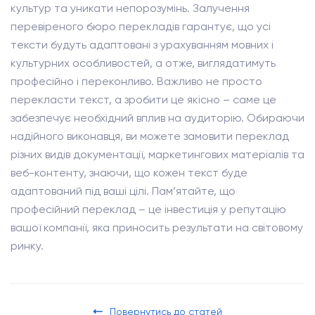
культур та уникати непорозумінь. Залучення
перевіреного бюро перекладів гарантує, що усі
тексти будуть адаптовані з урахуванням мовних і
культурних особливостей, а отже, виглядатимуть
професійно і переконливо. Важливо не просто
перекласти текст, а зробити це якісно – саме це
забезпечує необхідний вплив на аудиторію. Обираючи
надійного виконавця, ви можете замовити переклад
різних видів документації, маркетингових матеріалів та
веб-контенту, знаючи, що кожен текст буде
адаптований під ваші цілі. Пам’ятайте, що
професійний переклад – це інвестиція у репутацію
вашої компанії, яка приносить результати на світовому
ринку.
Повернутись до статей