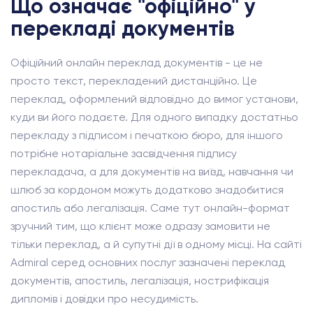
Що означає "офіційно" у
перекладі документів
Офіційний онлайн переклад документів - це не
просто текст, перекладений дистанційно. Це
переклад, оформлений відповідно до вимог установи,
куди ви його подаєте. Для одного випадку достатньо
перекладу з підписом і печаткою бюро, для іншого
потрібне нотаріальне засвідчення підпису
перекладача, а для документів на виїзд, навчання чи
шлюб за кордоном можуть додатково знадобитися
апостиль або легалізація. Саме тут онлайн-формат
зручний тим, що клієнт може одразу замовити не
тільки переклад, а й супутні дії в одному місці. На сайті
Admiral серед основних послуг зазначені переклад
документів, апостиль, легалізація, нострифікація
дипломів і довідки про несудимість.