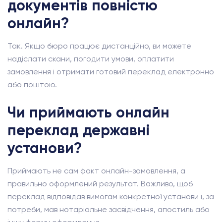
документів повністю
онлайн?
Так. Якщо бюро працює дистанційно, ви можете
надіслати скани, погодити умови, оплатити
замовлення і отримати готовий переклад електронно
або поштою.
Чи приймають онлайн
переклад державні
установи?
Приймають не сам факт онлайн-замовлення, а
правильно оформлений результат. Важливо, щоб
переклад відповідав вимогам конкретної установи і, за
потреби, мав нотаріальне засвідчення, апостиль або