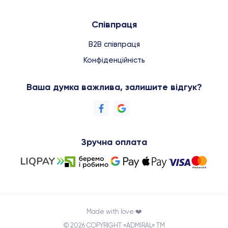
Співпраця
B2B співпраця
Конфіденційність
Ваша думка важлива, залишите відгук?
Зручна оплата
Made with love ❤️
© 2026 COPYRIGHT «ADMIRAL» TM