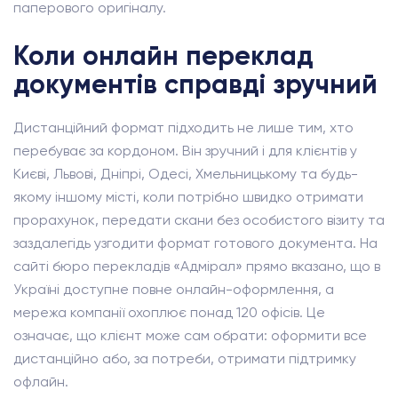
паперового оригіналу.
Коли онлайн переклад
документів справді зручний
Дистанційний формат підходить не лише тим, хто
перебуває за кордоном. Він зручний і для клієнтів у
Києві, Львові, Дніпрі, Одесі, Хмельницькому та будь-
якому іншому місті, коли потрібно швидко отримати
прорахунок, передати скани без особистого візиту та
заздалегідь узгодити формат готового документа. На
сайті бюро перекладів «Адмірал» прямо вказано, що в
Україні доступне повне онлайн-оформлення, а
мережа компанії охоплює понад 120 офісів. Це
означає, що клієнт може сам обрати: оформити все
дистанційно або, за потреби, отримати підтримку
офлайн.