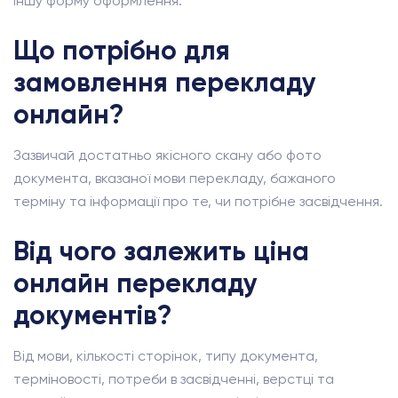
іншу форму оформлення.
Що потрібно для
замовлення перекладу
онлайн?
Зазвичай достатньо якісного скану або фото
документа, вказаної мови перекладу, бажаного
терміну та інформації про те, чи потрібне засвідчення.
Від чого залежить ціна
онлайн перекладу
документів?
Від мови, кількості сторінок, типу документа,
терміновості, потреби в засвідченні, верстці та