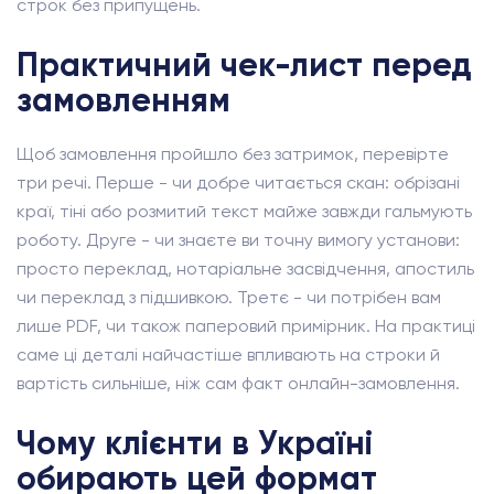
строк без припущень.
Практичний чек-лист перед
замовленням
Щоб замовлення пройшло без затримок, перевірте
три речі. Перше - чи добре читається скан: обрізані
краї, тіні або розмитий текст майже завжди гальмують
роботу. Друге - чи знаєте ви точну вимогу установи:
просто переклад, нотаріальне засвідчення, апостиль
чи переклад з підшивкою. Третє - чи потрібен вам
лише PDF, чи також паперовий примірник. На практиці
саме ці деталі найчастіше впливають на строки й
вартість сильніше, ніж сам факт онлайн-замовлення.
Чому клієнти в Україні
обирають цей формат