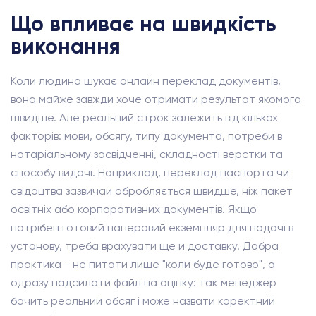
Що впливає на швидкість
виконання
Коли людина шукає онлайн переклад документів,
вона майже завжди хоче отримати результат якомога
швидше. Але реальний строк залежить від кількох
факторів: мови, обсягу, типу документа, потреби в
нотаріальному засвідченні, складності верстки та
способу видачі. Наприклад, переклад паспорта чи
свідоцтва зазвичай обробляється швидше, ніж пакет
освітніх або корпоративних документів. Якщо
потрібен готовий паперовий екземпляр для подачі в
установу, треба врахувати ще й доставку. Добра
практика - не питати лише "коли буде готово", а
одразу надсилати файл на оцінку: так менеджер
бачить реальний обсяг і може назвати коректний