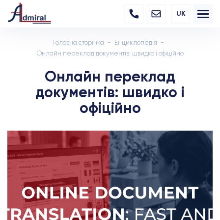
UK
Головна сторінка
Енциклопедія
Онлайн переклад документів: швидко і офіційно
Онлайн переклад
документів: швидко і
офіційно