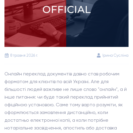
8 травня 2026 г.
Ірина Сусліна
Онлайн переклад документів давно став робочим
форматом для клієнтів по всій Україні. Але для
більшості людей важливе не лише слово "онлайн", а й
інше питання: чи буде такий переклад прийнятий
офіційною установою. Саме тому варто розуміти, як
оформлюється замовлення дистанційно, коли
достатньо електронної копії, а коли потрібне
нотаріальне засвідчення, апостиль або доставка