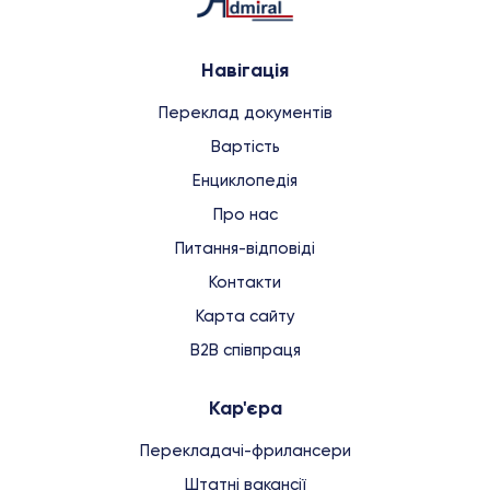
Навігація
Переклад документів
Вартість
Енциклопедія
Про нас
Питання-відповіді
Контакти
Карта сайту
B2B співпраця
Кар'єра
Перекладачі-фрилансери
Штатні вакансії