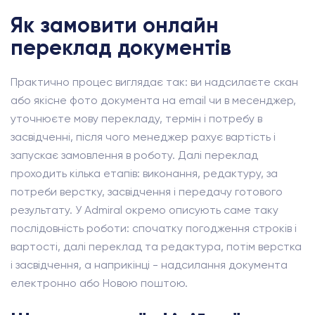
Як замовити онлайн
переклад документів
Практично процес виглядає так: ви надсилаєте скан
або якісне фото документа на email чи в месенджер,
уточнюєте мову перекладу, термін і потребу в
засвідченні, після чого менеджер рахує вартість і
запускає замовлення в роботу. Далі переклад
проходить кілька етапів: виконання, редактуру, за
потреби верстку, засвідчення і передачу готового
результату. У Admiral окремо описують саме таку
послідовність роботи: спочатку погодження строків і
вартості, далі переклад та редактура, потім верстка
і засвідчення, а наприкінці - надсилання документа
електронно або Новою поштою.