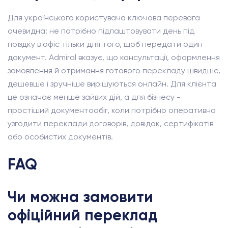
Для українського користувача ключова перевага
очевидна: не потрібно підлаштовувати день під
поїздку в офіс тільки для того, щоб передати один
документ. Admiral вказує, що консультації, оформлення
замовлення й отримання готового перекладу швидше,
дешевше і зручніше вирішуються онлайн. Для клієнта
це означає менше зайвих дій, а для бізнесу -
простіший документообіг, коли потрібно оперативно
узгодити переклади договорів, довідок, сертифікатів
або особистих документів.
FAQ
Чи можна замовити
офіційний переклад