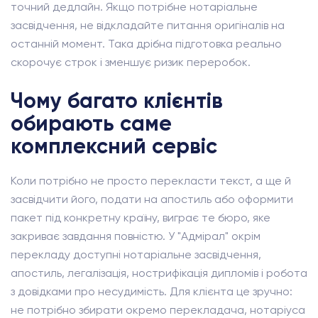
точний дедлайн. Якщо потрібне нотаріальне
засвідчення, не відкладайте питання оригіналів на
останній момент. Така дрібна підготовка реально
скорочує строк і зменшує ризик переробок.
Чому багато клієнтів
обирають саме
комплексний сервіс
Коли потрібно не просто перекласти текст, а ще й
засвідчити його, подати на апостиль або оформити
пакет під конкретну країну, виграє те бюро, яке
закриває завдання повністю. У "Адмірал" окрім
перекладу доступні нотаріальне засвідчення,
апостиль, легалізація, нострифікація дипломів і робота
з довідками про несудимість. Для клієнта це зручно:
не потрібно збирати окремо перекладача, нотаріуса