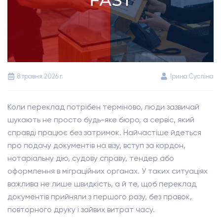
8 травня 2026 г.
Ірина Сусліна
Коли переклад потрібен терміново, люди зазвичай
шукають не просто будь-яке бюро, а сервіс, який
справді працює без затримок. Найчастіше йдеться
про подачу документів на візу, вступ за кордон,
нотаріальну дію, судову справу, тендер або
оформлення в міграційних органах. У таких ситуаціях
важлива не лише швидкість, а й те, щоб переклад
документів прийняли з першого разу, без правок,
повторного друку і зайвих витрат часу.