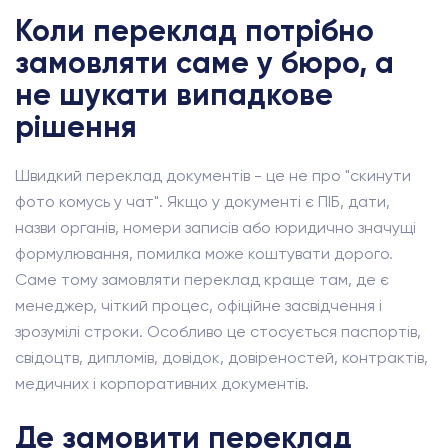
Коли переклад потрібно
замовляти саме у бюро, а
не шукати випадкове
рішення
Швидкий переклад документів - це не про "скинути
фото комусь у чат". Якщо у документі є ПІБ, дати,
назви органів, номери записів або юридично значущі
формулювання, помилка може коштувати дорого.
Саме тому замовляти переклад краще там, де є
менеджер, чіткий процес, офіційне засвідчення і
зрозумілі строки. Особливо це стосується паспортів,
свідоцтв, дипломів, довідок, довіреностей, контрактів,
медичних і корпоративних документів.
Де замовити переклад