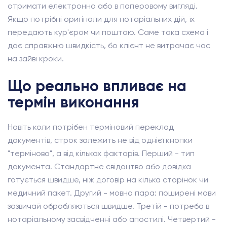
отримати електронно або в паперовому вигляді.
Якщо потрібні оригінали для нотаріальних дій, їх
передають кур'єром чи поштою. Саме така схема і
дає справжню швидкість, бо клієнт не витрачає час
на зайві кроки.
Що реально впливає на
термін виконання
Навіть коли потрібен терміновий переклад
документів, строк залежить не від однієї кнопки
"терміново", а від кількох факторів. Перший - тип
документа. Стандартне свідоцтво або довідка
готується швидше, ніж договір на кілька сторінок чи
медичний пакет. Другий - мовна пара: поширені мови
зазвичай обробляються швидше. Третій - потреба в
нотаріальному засвідченні або апостилі. Четвертий -