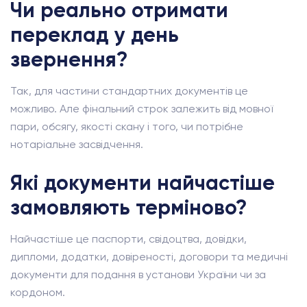
Чи реально отримати
переклад у день
звернення?
Так, для частини стандартних документів це
можливо. Але фінальний строк залежить від мовної
пари, обсягу, якості скану і того, чи потрібне
нотаріальне засвідчення.
Які документи найчастіше
замовляють терміново?
Найчастіше це паспорти, свідоцтва, довідки,
дипломи, додатки, довіреності, договори та медичні
документи для подання в установи України чи за
кордоном.