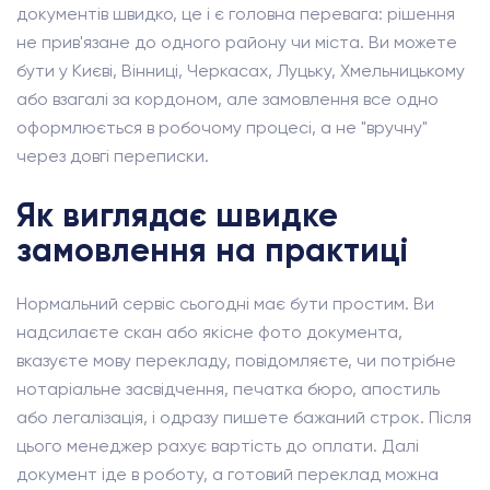
документів швидко, це і є головна перевага: рішення
не прив'язане до одного району чи міста. Ви можете
бути у Києві, Вінниці, Черкасах, Луцьку, Хмельницькому
або взагалі за кордоном, але замовлення все одно
оформлюється в робочому процесі, а не "вручну"
через довгі переписки.
Як виглядає швидке
замовлення на практиці
Нормальний сервіс сьогодні має бути простим. Ви
надсилаєте скан або якісне фото документа,
вказуєте мову перекладу, повідомляєте, чи потрібне
нотаріальне засвідчення, печатка бюро, апостиль
або легалізація, і одразу пишете бажаний строк. Після
цього менеджер рахує вартість до оплати. Далі
документ іде в роботу, а готовий переклад можна