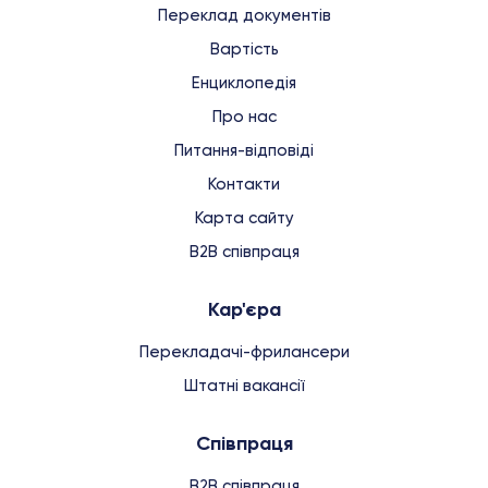
Переклад документів
Вартість
Енциклопедія
Про нас
Питання-відповіді
Контакти
Карта сайту
B2B співпраця
Кар'єра
Перекладачі-фрилансери
Штатні вакансії
Співпраця
B2B співпраця