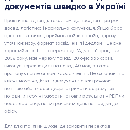
документів швидко в Україні
Практична відповідь така: там, де поєднані три речі -
досвід, логістика і нормальна комунікація. Якщо бюро
відповідає швидко, приймає файли онлайн, одразу
уточнює мову, формат засвідчення і дедлайн, це вже
хороший знак. Бюро перекладів "Адмірал" працює з
2008 року, має мережу понад 120 офісів в Україні,
виконує переклади з і на понад 40 мов, а також
пропонує повне онлайн-оформлення. Це означає, що
клієнт може надіслати документи електронною
поштою або в месенджері, отримати розрахунок,
погодити термін і забрати готовий результат у PDF чи
через доставку, не витрачаючи день на поїздки до
офісу.
Для клієнта, який шукає, де замовити переклад