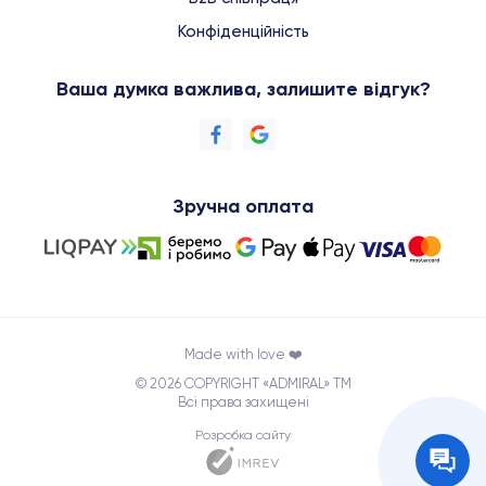
Конфіденційність
Ваша думка важлива, залишите відгук?
Зручна оплата
Made with love ❤️
© 2026 COPYRIGHT «ADMIRAL» TM
Всі права захищені
Розробка сайту