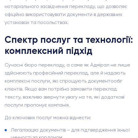
нотаріального засвідчення перекладу, що дозволяє
офіційно використовувати документи в державних
установах та посольствах.
Спектр послуг та технології:
комплексний підхід
Сучасні бюро перекладу, а саме як Адмірал не лише
здійснюють професійний переклад, але й надають
комплексні послуги, які спрощують документообіг
клієнтів. Якщо вам потрібно замовити переклад
тексту, важливо звернути увагу на те, які додаткові
послуги пропонує компанія.
До ключових послуг можна віднести:
Легалізацію документів – для підтвердження їхньої
чинності за кордоном.