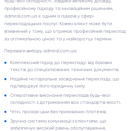
будь-якої складності. Завдяки великому досвіду,
професійному підходу та інноваційним рішенням,
admiral.com.ua є одним із лідерів у сфері
перекладацьких послуг. Кожен клієнт може бути
впевнений у тому, що отримає професійний переклад
за оптимальною ціною та у найкоротші терміни.
Переваги вибору admiral.com.ua:
Комплексний підхід до перекладу: від базових
текстів до спеціалізованих технічних документів.
Надійне нотаріальне засвідчення перекладу, що
підтверджує його юридичну силу.
Оперативне виконання перекладів будь-якої
складності з дотриманням всіх стандартів якості.
Чіткі, прозорі ціни без прихованих платежів.
Зручна система комунікації з клієнтами, що
забезпечує високий рівень обслуговування.