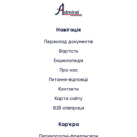
Навігація
Переклад документів
Вартість
Енциклопедія
Про нас
Питання-відповіді
Контакти
Карта сайту
B2B співпраця
Кар'єра
Перекладачі-фрилансери