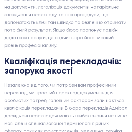
на документи, легалізація документів, нотаріальне
засвідчення перекладу та інші процедури, що
допомагають клієнтам швидко та безпечно отримати
потрібний результат. Якщо бюро пропонує подібні
додаткові послуги, це свідчить про його високий
рівень професіоналізму.
Кваліфікація перекладачів:
запорука якості
Незалежно від того, чи потрібен вам професійний
переклад, чи простий переклад документів для
особистих потреб, головним фактором залишається
кваліфікація перекладачів. В бюро перекладів Адмірал
досвідчені перекладачі мають глибокі знання не лише
мов, але й спеціалізованої термінології в різних
сферах, таких як юриспруденція, медицина, техніка