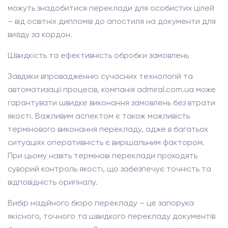
можуть знадобитися переклади для особистих цілей
– від освітніх дипломів до апостиля на документи для
виїзду за кордон.
Швидкість та ефективність обробки замовлень
Завдяки впровадженню сучасних технологій та
автоматизації процесів, компанія admiral.com.ua може
гарантувати швидке виконання замовлень без втрати
якості. Важливим аспектом є також можливість
термінового виконання перекладу, адже в багатьох
ситуаціях оперативність є вирішальним фактором.
При цьому навіть термінові переклади проходять
суворий контроль якості, що забезпечує точність та
відповідність оригіналу.
Вибір надійного бюро перекладу – це запорука
якісного, точного та швидкого перекладу документів