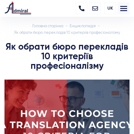
UK
Головна сторінка
Енциклопедія
Як обрати бюро перекладів 10 критеріїв професіоналізму
Як обрати бюро перекладів
10 критеріїв
професіоналізму