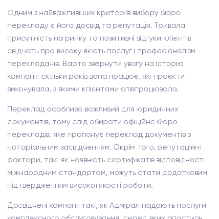
Одним з найважливіших критеріїв вибору бюро
перекладу є його досвід та репутація. Тривала
присутність на ринку та позитивні відгуки клієнтів
свідчать про високу якість послуг і професіоналізм
перекладачів. Варто звернути увагу на історію
компанії: скільки років вона працює, які проєкти
виконувала, з якими клієнтами співпрацювала.
Переклад особливо важливий для юридичних
документів, тому слід обирати офіційне бюро
перекладів, яке пропонує переклад документів з
нотаріальним засвідченням. Окрім того, репутаційні
фактори, такі як наявність сертифікатів відповідності
міжнародним стандартам, можуть стати додатковим
підтвердженням високої якості роботи.
Досвідчені компанії такі, як Адмірал надають послуги
комплексного обслуговування, серед яких апостиль