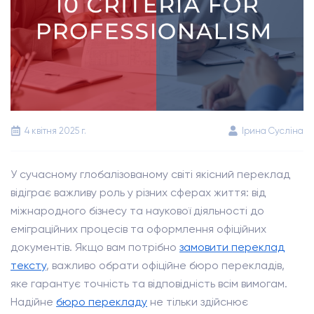
4 квітня 2025 г.
Ірина Сусліна
У сучасному глобалізованому світі якісний переклад
відіграє важливу роль у різних сферах життя: від
міжнародного бізнесу та наукової діяльності до
еміграційних процесів та оформлення офіційних
документів. Якщо вам потрібно
замовити переклад
тексту
, важливо обрати офіційне бюро перекладів,
яке гарантує точність та відповідність всім вимогам.
Надійне
бюро перекладу
не тільки здійснює