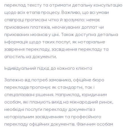
переклад тексту та отримати детальну консультацію
щодо всіх етапів процесу. Важливо, що всі умови
співпраці прописані чітко й зрозуміло: немає
прихованих платежів, неочікуваних доплат чи
прихованих нюансів у ціні. Також доступна детальна
інформація щодо таких послуг, як нотаріальне
завірення перекладу, засвідчення перекладу та
апостиль на документи.
Індивідуальний підхід до кожного клієнта
Залежно від потреб замовника, офіційне бюро
перекладів пропонує як стандартні, так і
спеціалізовані рішення. Наприклад, юридичним
особам, які планують вихід на міжнародний ринок,
необхідні послуги перекладу документів з
нотаріальним засвідченням та професійного
перекладу офіційних документів. Фізичним особам