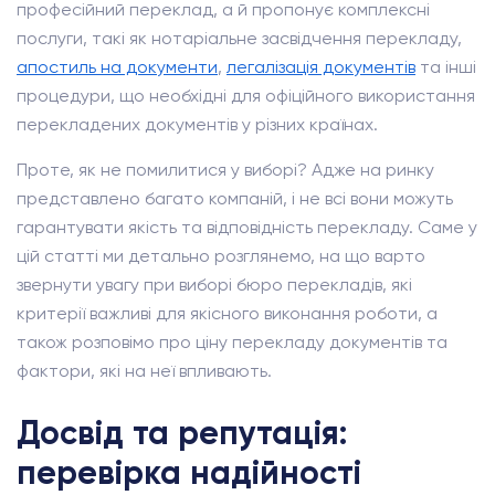
професійний переклад, а й пропонує комплексні
послуги, такі як нотаріальне засвідчення перекладу,
апостиль на документи
,
легалізація документів
та інші
процедури, що необхідні для офіційного використання
перекладених документів у різних країнах.
Проте, як не помилитися у виборі? Адже на ринку
представлено багато компаній, і не всі вони можуть
гарантувати якість та відповідність перекладу. Саме у
цій статті ми детально розглянемо, на що варто
звернути увагу при виборі бюро перекладів, які
критерії важливі для якісного виконання роботи, а
також розповімо про ціну перекладу документів та
фактори, які на неї впливають.
Досвід та репутація:
перевірка надійності