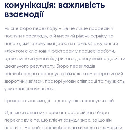
комунікація: важливість
взаємодії
Якісне бюро перекладу – це не лише професійні
послуги перекладу, а й високий рівень сервісу та
налагоджена комунікація з клієнтами. Спілкування з
клієнтом є ключовим фактором у процесі роботи,
адже лише за умови відкритого діалогу можна досягти
ідеального результату. Бюро перекладів
admiral.com.ua пропонує своїм клієнтам оперативний
зворотний зв’язок, прозорі умови співпраці та гнучкість
у виконанні замовлень.
Прозорість взаємодії та доступність консультацій
Однією з головних переваг професійного бюро
перекладу є те, що клієнт завжди знає, за що він
платить. На сайті admiral.com.ua ви можете замовити