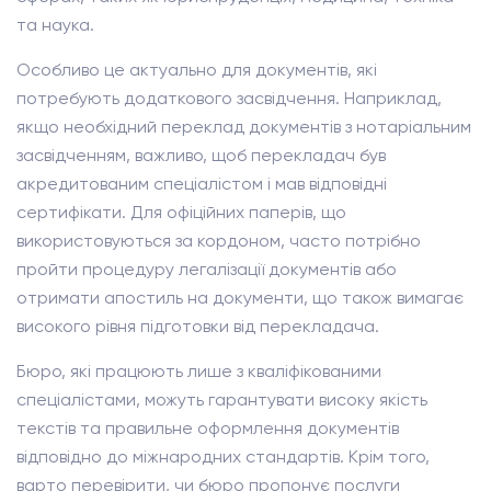
та наука.
Особливо це актуально для документів, які
потребують додаткового засвідчення. Наприклад,
якщо необхідний переклад документів з нотаріальним
засвідченням, важливо, щоб перекладач був
акредитованим спеціалістом і мав відповідні
сертифікати. Для офіційних паперів, що
використовуються за кордоном, часто потрібно
пройти процедуру легалізації документів або
отримати апостиль на документи, що також вимагає
високого рівня підготовки від перекладача.
Бюро, які працюють лише з кваліфікованими
спеціалістами, можуть гарантувати високу якість
текстів та правильне оформлення документів
відповідно до міжнародних стандартів. Крім того,
варто перевірити, чи бюро пропонує послуги