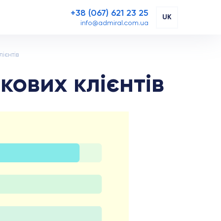
+38 (067) 621 23 25
UK
info@admiral.com.ua
ієнтів
ових клієнтів