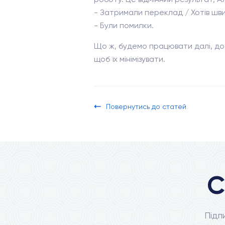
- Затримали переклад / Хотів шв
- Були помилки.
Що ж, будемо працювати далі, до т
щоб їх мінімізувати.
Повернутись до статей
С
Підп