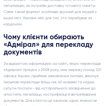
легалізацію, за потреби доставку готового пакета.
Саме такий формат особливо зручний для людей з
інших міст України або для тих, хто перебуває за
кордоном.
Чому клієнти обирають
«Адмірал» для перекладу
документів
За відкритою інформацією на сайті, бюро перекладів
«Адмірал» працює з 2008 року, має мережу понад 120
офісів в Україні, приймає замовлення онлайн, виконує
письмові переклади більш ніж 40 мовами та надає
супутні послуги - від нотаріального засвідчення до
апостиля, легалізації, нострифікації й витребування
документів. Для клієнта це означає одне: можна не