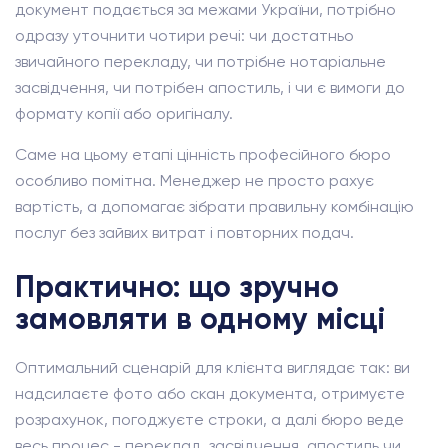
документ подається за межами України, потрібно
одразу уточнити чотири речі: чи достатньо
звичайного перекладу, чи потрібне нотаріальне
засвідчення, чи потрібен апостиль, і чи є вимоги до
формату копії або оригіналу.
Саме на цьому етапі цінність професійного бюро
особливо помітна. Менеджер не просто рахує
вартість, а допомагає зібрати правильну комбінацію
послуг без зайвих витрат і повторних подач.
Практично: що зручно
замовляти в одному місці
Оптимальний сценарій для клієнта виглядає так: ви
надсилаєте фото або скан документа, отримуєте
розрахунок, погоджуєте строки, а далі бюро веде
весь процес - переклад, засвідчення, апостиль чи