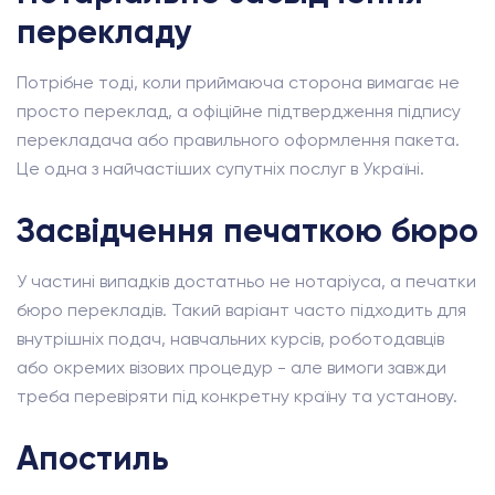
перекладу
Потрібне тоді, коли приймаюча сторона вимагає не
просто переклад, а офіційне підтвердження підпису
перекладача або правильного оформлення пакета.
Це одна з найчастіших супутніх послуг в Україні.
Засвідчення печаткою бюро
У частині випадків достатньо не нотаріуса, а печатки
бюро перекладів. Такий варіант часто підходить для
внутрішніх подач, навчальних курсів, роботодавців
або окремих візових процедур - але вимоги завжди
треба перевіряти під конкретну країну та установу.
Апостиль