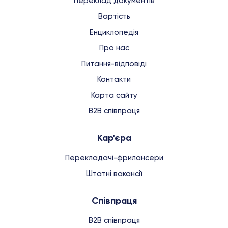
Переклад документів
Вартість
Енциклопедія
Про нас
Питання-відповіді
Контакти
Карта сайту
B2B співпраця
Кар'єра
Перекладачі-фрилансери
Штатні вакансії
Співпраця
B2B співпраця