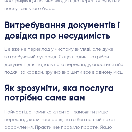
нострифікація логічно входить до переліку супутніх
послуг сильного бюро.
Витребування документів і
довідка про несудимість
Це вже не переклад у чистому вигляді, але дуже
затребуваний супровід. Якщо людині потрібен
документ для подальшого перекладу, апостиля або
подачі за кордон, зручно вирішити все в одному місці.
Як зрозуміти, яка послуга
потрібна саме вам
Найчастіша помилка клієнта - замовити лише
переклад, коли насправді потрібен повний пакет
оформлення. Практичне правило просте. Якщо