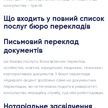
консульства - третій.
Що входить у повний список
послуг бюро перекладів
Письмовий переклад
документів
Це базова послуга. Вона включає переклад
особистих, освітніх, юридичних, медичних, технічних і
корпоративних документів. У бюро перекладів
«Адмірал» акцент зроблено саме на документних
перекладах, які потім можна подати в університет,
консульство, міграційну службу, суд або роботодавцю.
Нотаріальне засвідчення