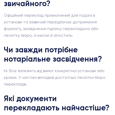
звичайного?
Офіційний переклад призначений для подачі в
установи та зазвичай передбачає дотримання
формату, засвідчення підпису перекладача або
печатку бюро, а інколи й апостиль.
Чи завжди потрібне
нотаріальне засвідчення?
Ні. Все залежить від вимог конкретної установи або
країни. У частині випадків достатньо печатки бюро
перекладів.
Які документи
перекладають найчастіше?