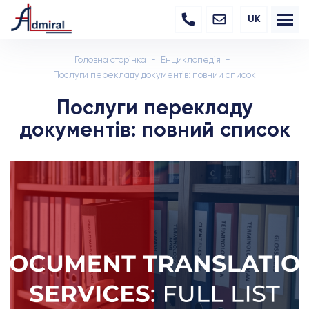
UK
Головна сторінка
Енциклопедія
Послуги перекладу документів: повний список
Послуги перекладу
документів: повний список