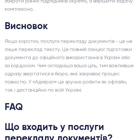
збирати різних підрядників окремо, а вирішити задачу
комплексно.
Висновок
Якщо коротко, послуги перекладу документів - це не
лише переклад тексту. Це повний ланцюг підготовки
документа до офіційного використання в Україні або
за кордоном. Чим складніша ваша ціль, тим важливіше
одразу звертатися в бюро, яке закриває процес
повністю. У «Адмірал» це зручно робити як офлайн,
так і дистанційно по всій Україні.
FAQ
Що входить у послуги
перекладу документів?