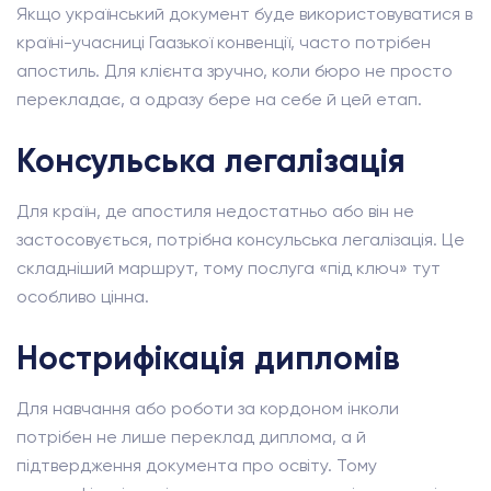
Якщо український документ буде використовуватися в
країні-учасниці Гаазької конвенції, часто потрібен
апостиль. Для клієнта зручно, коли бюро не просто
перекладає, а одразу бере на себе й цей етап.
Консульська легалізація
Для країн, де апостиля недостатньо або він не
застосовується, потрібна консульська легалізація. Це
складніший маршрут, тому послуга «під ключ» тут
особливо цінна.
Нострифікація дипломів
Для навчання або роботи за кордоном інколи
потрібен не лише переклад диплома, а й
підтвердження документа про освіту. Тому